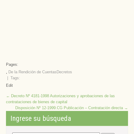
Pages:
,
De la Rendición de Cuentas
Decretos
| Tags:
Edit
Post
←
Decreto Nº 4181-1998 Autorizaciones y aprobaciones de las
contrataciones de bienes de capital
navigation
Disposición Nº 12-1999.CG Publicación – Contratación directa
→
Ingrese su búsqueda