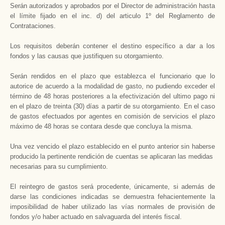
Serán autorizados y aprobados por el Director de administración hasta
el límite fijado en el inc. d) del articulo 1º del Reglamento de
Contrataciones.
Los requisitos deberán contener el destino específico a dar a los
fondos y las causas que justifiquen su otorgamiento.
Serán rendidos en el plazo que establezca el funcionario que lo
autorice de acuerdo a la modalidad de gasto, no pudiendo exceder el
término de 48 horas posteriores a la efectivización del ultimo pago ni
en el plazo de treinta (30) días a partir de su otorgamiento. En el caso
de gastos efectuados por agentes en comisión de servicios el plazo
máximo de 48 horas se contara desde que concluya la misma.
Una vez vencido el plazo establecido en el punto anterior sin haberse
producido la pertinente rendición de cuentas se aplicaran las medidas
necesarias para su cumplimiento.
El reintegro de gastos será procedente, únicamente, si además de
darse las condiciones indicadas se demuestra fehacientemente la
imposibilidad de haber utilizado las vías normales de provisión de
fondos y/o haber actuado en salvaguarda del interés fiscal.