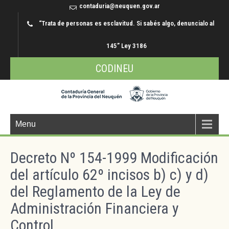
contaduria@neuquen.gov.ar
“Trata de personas es esclavitud. Si sabés algo, denuncialo al
145” Ley 3186
CODINEU
Menu
Decreto Nº 154-1999 Modificación
del artículo 62º incisos b) c) y d)
del Reglamento de la Ley de
Administración Financiera y
Control