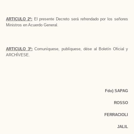
ARTICULO 2º:
El presente Decreto será refrendado por los señores
Ministros en Acuerdo General.
ARTICULO 3º:
Comuníquese, publíquese, dése al Boletín Oficial y
ARCHÍVESE.
Fdo) SAPAG
ROSSO
FERRACIOLI
JALIL