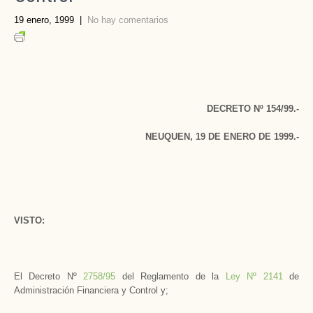
19 enero, 1999
|
No hay comentarios
DECRETO Nº 154/99.-
NEUQUEN, 19 DE ENERO DE 1999.-
VISTO:
El Decreto Nº
2758/95
del Reglamento de la
Ley Nº 2141
de
Administración Financiera y Control y;