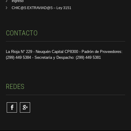
Ingreso
CHIC@S EXTRAVIAD@S – Ley 3151
CONTACTO
La Rioja N° 229 - Neuquén Capital CP8300 - Padrón de Proveedores:
(299) 449 5384 - Secretaría y Despacho: (299) 449 5381
REDES