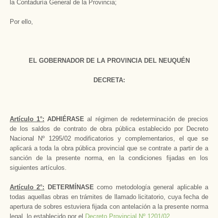
la Contaduría General de la Provincia;
Por ello,
EL GOBERNADOR DE LA PROVINCIA DEL NEUQUÉN
DECRETA:
Artículo 1°:
ADHIÉRASE
al régimen de redeterminación de precios
de los saldos de contrato de obra pública establecido por Decreto
Nacional Nº 1295/02 modificatorios y complementarios, el que se
aplicará a toda la obra pública provincial que se contrate a partir de a
sanción de la presente norma, en la condiciones fijadas en los
siguientes artículos.
Artículo 2°:
DETERMÍNASE
como metodología general aplicable a
todas aquellas obras en trámites de llamado licitatorio, cuya fecha de
apertura de sobres estuviera fijada con antelación a la presente norma
legal, lo establecido por el
Decreto Provincial Nº 1201/02
.