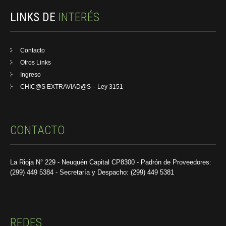
LINKS DE
INTERÉS
Contacto
Otros Links
Ingreso
CHIC@S EXTRAVIAD@S – Ley 3151
CONTACTO
La Rioja N° 229 - Neuquén Capital CP8300 - Padrón de Proveedores:
(299) 449 5384 - Secretaría y Despacho: (299) 449 5381
REDES