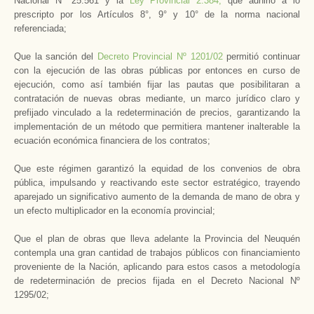
Nacional Nº 25.561 y la
Ley Provincial 2.384,
que adhirió a lo
prescripto por los Artículos 8°, 9° y 10° de la norma nacional
referenciada;
Que la sanción del
Decreto Provincial Nº 1201/02
permitió continuar
con la ejecución de las obras públicas por entonces en curso de
ejecución, como así también fijar las pautas que posibilitaran a
contratación de nuevas obras mediante, un marco jurídico claro y
prefijado vinculado a la redeterminación de precios, garantizando la
implementación de un método que permitiera mantener inalterable la
ecuación económica financiera de los contratos;
Que este régimen garantizó la equidad de los convenios de obra
pública, impulsando y reactivando este sector estratégico, trayendo
aparejado un significativo aumento de la demanda de mano de obra y
un efecto multiplicador en la economía provincial;
Que el plan de obras que lleva adelante la Provincia del Neuquén
contempla una gran cantidad de trabajos públicos con financiamiento
proveniente de la Nación, aplicando para estos casos a metodología
de redeterminación de precios fijada en el Decreto Nacional Nº
1295/02;