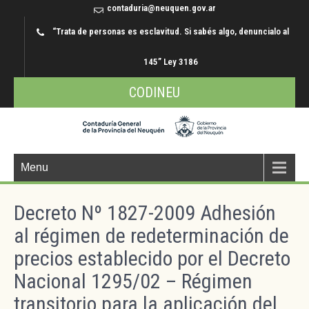
contaduria@neuquen.gov.ar
“Trata de personas es esclavitud. Si sabés algo, denuncialo al
145” Ley 3186
CODINEU
Menu
Decreto Nº 1827-2009 Adhesión
al régimen de redeterminación de
precios establecido por el Decreto
Nacional 1295/02 – Régimen
transitorio para la aplicación del