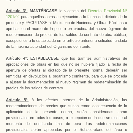
Artículo 3º:
MANTÉNGASE
la vigencia del
Decreto Provincial Nº
1201/02
para aquellas obras en ejecución a la fecha del dictado de la
presente y FACULTASE al Ministerio de Hacienda y Obras Públicas a
aprobar, en el marco de la puesta en práctica del nuevo régimen de
redeterminación de precios de los saldos de contrato de obra pública,
excepciones a lo establecido en el artículo anterior a solicitud fundada
de la máxima autoridad del Organismo comitente.
Artículo 4°:
ESTABLÉCESE
que los trámites administrativos de
aprobaciones de obras en las que no se hubiera fijado la fecha de
apertura de ofertas al dictado de la presente norma, deberán ser
remitidas en devolución al organismo comitente, para que se proceda
a ajustar la documentación al nuevo régimen de redeterminación de
precios de los saldos de contrato.
Artículo 5°:
A los efectos internos de la Administración, las
redeterminaciones de precios que surjan como consecuencia de la
aplicación de la presente norma, serán consideradas como
provisionales en todos los casos, a excepción de la que se realice al
momento del certificado final de obra. Las redeterminaciones
provisionales serán aprobadas por el Subsecretario del área o