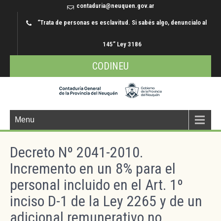
contaduria@neuquen.gov.ar
“Trata de personas es esclavitud. Si sabés algo, denuncialo al
145” Ley 3186
CODINEU
Menu
Decreto Nº 2041-2010.
Incremento en un 8% para el
personal incluido en el Art. 1º
inciso D-1 de la Ley 2265 y de un
adicional remunerativo no