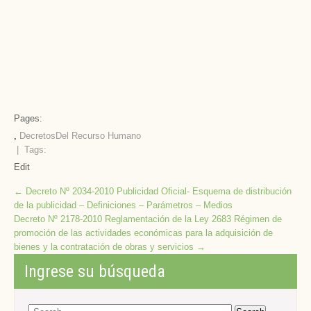
Pages:
,
Decretos
Del Recurso Humano
| Tags:
Edit
Post
←
Decreto Nº 2034-2010 Publicidad Oficial- Esquema de distribución
de la publicidad – Definiciones – Parámetros – Medios
navigation
Decreto Nº 2178-2010 Reglamentación de la Ley 2683 Régimen de
promoción de las actividades económicas para la adquisición de
bienes y la contratación de obras y servicios
→
Ingrese su búsqueda