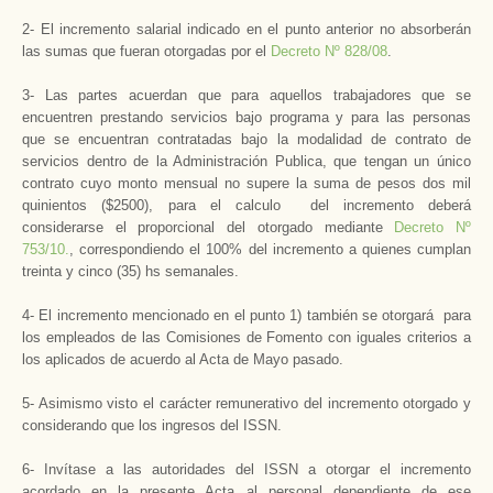
2- El incremento salarial indicado en el punto anterior no absorberán
las sumas que fueran otorgadas por el
Decreto Nº 828/08
.
3- Las partes acuerdan que para aquellos trabajadores que se
encuentren prestando servicios bajo programa y para las personas
que se encuentran contratadas bajo la modalidad de contrato de
servicios dentro de la Administración Publica, que tengan un único
contrato cuyo monto mensual no supere la suma de pesos dos mil
quinientos ($2500), para el calculo del incremento deberá
considerarse el proporcional del otorgado mediante
Decreto Nº
753/10.
, correspondiendo el 100% del incremento a quienes cumplan
treinta y cinco (35) hs semanales.
4- El incremento mencionado en el punto 1) también se otorgará para
los empleados de las Comisiones de Fomento con iguales criterios a
los aplicados de acuerdo al Acta de Mayo pasado.
5- Asimismo visto el carácter remunerativo del incremento otorgado y
considerando que los ingresos del ISSN.
6- Invítase a las autoridades del ISSN a otorgar el incremento
acordado en la presente Acta al personal dependiente de ese