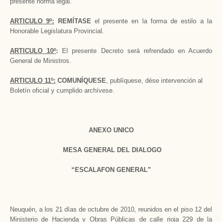
presente norma legal.
ARTICULO 9º:
REMÍTASE
el presente en la forma de estilo a la
Honorable Legislatura Provincial.
ARTICULO 10º
:
El presente Decreto será refrendado en Acuerdo
General de Ministros.
ARTICULO 11º:
COMUNÍQUESE
, publíquese, dése intervención al
Boletín oficial y cumplido archívese.
ANEXO UNICO
MESA GENERAL DEL DIALOGO
“ESCALAFON GENERAL”
Neuquén, a los 21 días de octubre de 2010, reunidos en el piso 12 del
Ministerio de Hacienda y Obras Públicas de calle rioja 229 de la