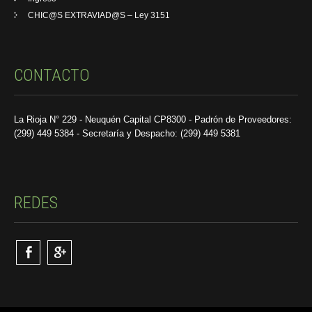
CHIC@S EXTRAVIAD@S – Ley 3151
CONTACTO
La Rioja N° 229 - Neuquén Capital CP8300 - Padrón de Proveedores:
(299) 449 5384 - Secretaría y Despacho: (299) 449 5381
REDES