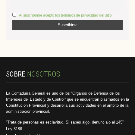
Al suscribirme acepto los términos de privacidad del sitio
SOBRE
NOSOTROS
La Contaduría General es uno de los “Órganos de Defensa de los
Intereses del Estado y de Control” que se encuentran plasmados en la
Constitución Provincial y desarrolla sus actividades en el ámbito de la
administración provincial.
“Trata de personas es esclavitud. Si sabés algo, denuncialo al 145”
Ley 3186