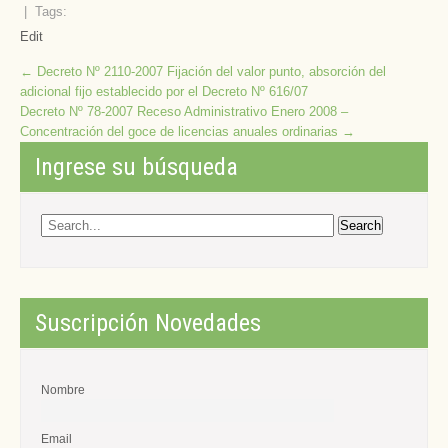
| Tags:
Edit
Post
←
Decreto Nº 2110-2007 Fijación del valor punto, absorción del
adicional fijo establecido por el Decreto Nº 616/07
navigation
Decreto Nº 78-2007 Receso Administrativo Enero 2008 –
Concentración del goce de licencias anuales ordinarias
→
Ingrese su búsqueda
Suscripción Novedades
Nombre
Email