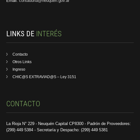
Email:
contaduria@neuquen.gov.ar
LINKS DE
INTERÉS
Contacto
Otros Links
Ingreso
CHIC@S EXTRAVIAD@S – Ley 3151
CONTACTO
La Rioja N° 229 - Neuquén Capital CP8300 - Padrón de Proveedores:
(299) 449 5384 - Secretaría y Despacho: (299) 449 5381