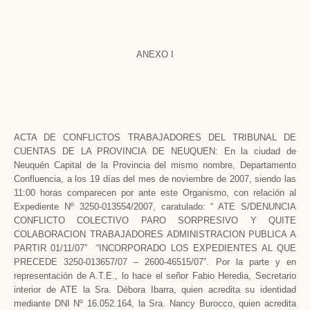
ANEXO I
ACTA DE CONFLICTOS TRABAJADORES DEL TRIBUNAL DE
CUENTAS DE LA PROVINCIA DE NEUQUEN: En la ciudad de
Neuquén Capital de la Provincia del mismo nombre, Departamento
Confluencia, a los 19 días del mes de noviembre de 2007, siendo las
11:00 horas comparecen por ante este Organismo, con relación al
Expediente Nº 3250-013554/2007, caratulado: “ ATE S/DENUNCIA
CONFLICTO COLECTIVO PARO SORPRESIVO Y QUITE
COLABORACION TRABAJADORES ADMINISTRACION PUBLICA A
PARTIR 01/11/07” “INCORPORADO LOS EXPEDIENTES AL QUE
PRECEDE 3250-013657/07 – 2600-46515/07”. Por la parte y en
representación de A.T.E., lo hace el señor Fabio Heredia, Secretario
interior de ATE la Sra. Débora Ibarra, quien acredita su identidad
mediante DNI Nº 16.052.164, la Sra. Nancy Burocco, quien acredita