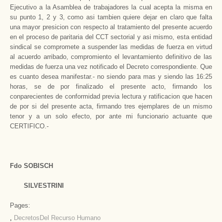
Ejecutivo a la Asamblea de trabajadores la cual acepta la misma en
su punto 1, 2 y 3, como asi tambien quiere dejar en claro que falta
una mayor presicion con respecto al tratamiento del presente acuerdo
en el proceso de paritaria del CCT sectorial y asi mismo, esta entidad
sindical se compromete a suspender las medidas de fuerza en virtud
al acuerdo arribado, compromiento el levantamiento definitivo de las
medidas de fuerza una vez notificado el Decreto correspondiente. Que
es cuanto desea manifestar.- no siendo para mas y siendo las 16:25
horas, se de por finalizado el presente acto, firmando los
conparecientes de conformidad previa lectura y ratificacion que hacen
de por si del presente acta, firmando tres ejemplares de un mismo
tenor y a un solo efecto, por ante mi funcionario actuante que
CERTIFICO.-
Fdo SOBISCH
SILVESTRINI
Pages:
,
Decretos
Del Recurso Humano