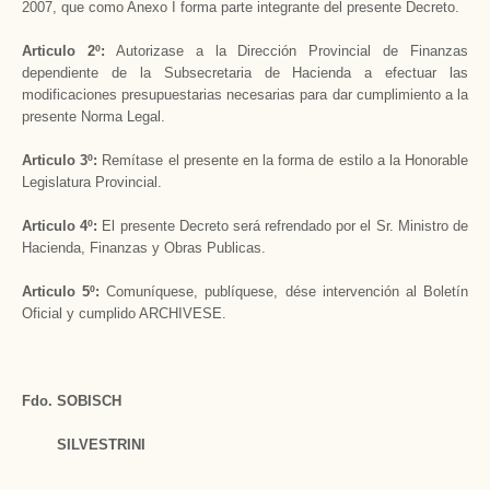
2007, que como Anexo I forma parte integrante del presente Decreto.
Articulo 2º:
Autorizase a la Dirección Provincial de Finanzas
dependiente de la Subsecretaria de Hacienda a efectuar las
modificaciones presupuestarias necesarias para dar cumplimiento a la
presente Norma Legal.
Articulo 3º:
Remítase el presente en la forma de estilo a la Honorable
Legislatura Provincial.
Articulo 4º:
El presente Decreto será refrendado por el Sr. Ministro de
Hacienda, Finanzas y Obras Publicas.
Articulo 5º:
Comuníquese, publíquese, dése intervención al Boletín
Oficial y cumplido ARCHIVESE.
Fdo. SOBISCH
SILVESTRINI