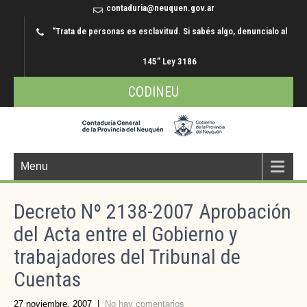
contaduria@neuquen.gov.ar
“Trata de personas es esclavitud. Si sabés algo, denuncialo al
145” Ley 3186
CODINEU
Menu
Decreto Nº 2138-2007 Aprobación
del Acta entre el Gobierno y
trabajadores del Tribunal de
Cuentas
27 noviembre, 2007
|
No hay comentarios