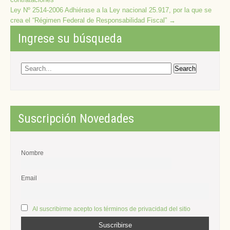
navigation
Ley Nº 2514-2006 Adhiérase a la Ley nacional 25.917, por la que se
crea el “Régimen Federal de Responsabilidad Fiscal”
→
Ingrese su búsqueda
Suscripción Novedades
Nombre
Email
Al suscribirme acepto los términos de privacidad del sitio