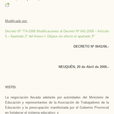
Modificado por:
Decreto Nº 774-2006 Modificaciones al Decreto Nº 641-2006 – Artículo
5 – Apartado 2° del Anexo I- Déjase sin efecto el apartado 3º
DECRETO Nº 0641/06.-
NEUQUÉN, 20 de Abril de 2006.-
VISTO:
La negociación llevada adelante por autoridades del Ministerio de
Educación y representantes de la Asociación de Trabajadores de la
Educación y la preocupación manifestada por el Gobierno Provincial
en fortalecer el sistema educativo; y