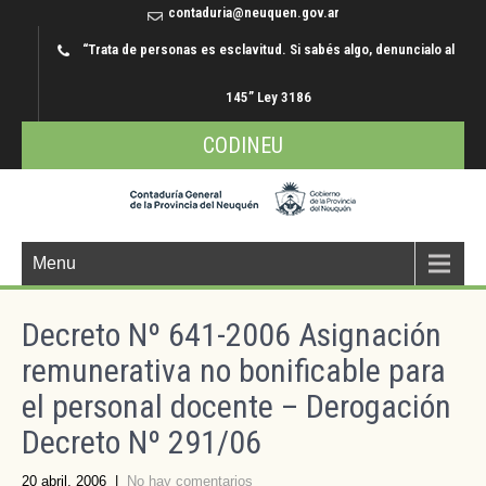
contaduria@neuquen.gov.ar
“Trata de personas es esclavitud. Si sabés algo, denuncialo al
145” Ley 3186
CODINEU
Menu
Decreto Nº 641-2006 Asignación
remunerativa no bonificable para
el personal docente – Derogación
Decreto Nº 291/06
20 abril, 2006
|
No hay comentarios