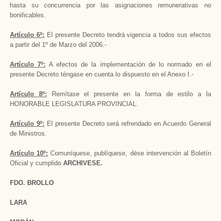
hasta su concurrencia por las asignaciones remunerativas no
bonificables.
Artículo 6º:
El presente Decreto tendrá vigencia a todos sus efectos
a partir del 1º de Marzo del 2006.-
Artículo 7º:
A efectos de la implementación de lo normado en el
presente Decreto téngase en cuenta lo dispuesto en el Anexo I.-
Artículo 8º:
Remítase el presente en la forma de estilo a la
HONORABLE LEGISLATURA PROVINCIAL.
Artículo 9º:
El presente Decreto será refrendado en Acuerdo General
de Ministros.
Artículo 10º:
Comuníquese, publíquese, dése intervención al Boletín
Oficial y cumplido
ARCHIVESE.
FDO. BROLLO
LARA