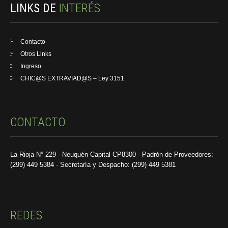
LINKS DE
INTERÉS
Contacto
Otros Links
Ingreso
CHIC@S EXTRAVIAD@S – Ley 3151
CONTACTO
La Rioja N° 229 - Neuquén Capital CP8300 - Padrón de Proveedores:
(299) 449 5384 - Secretaría y Despacho: (299) 449 5381
REDES