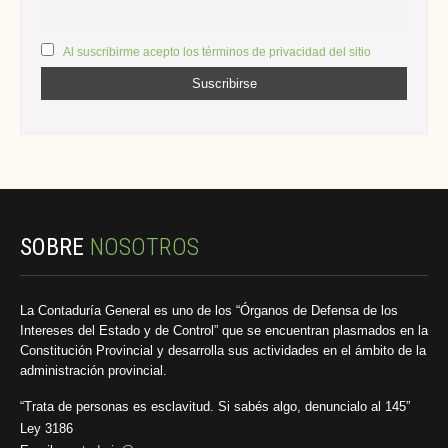
Al suscribirme acepto los términos de privacidad del sitio
SOBRE
NOSOTROS
La Contaduría General es uno de los “Órganos de Defensa de los
Intereses del Estado y de Control” que se encuentran plasmados en la
Constitución Provincial y desarrolla sus actividades en el ámbito de la
administración provincial.
“Trata de personas es esclavitud. Si sabés algo, denuncialo al 145”
Ley 3186