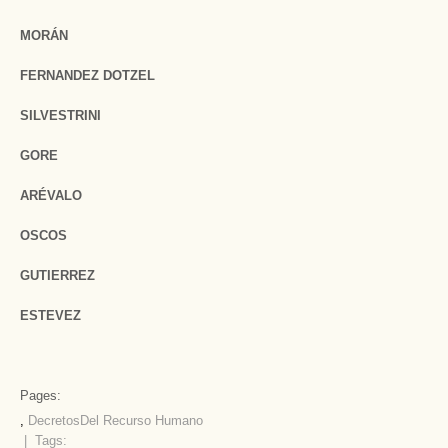
MORÁN
FERNANDEZ DOTZEL
SILVESTRINI
GORE
ARÉVALO
OSCOS
GUTIERREZ
ESTEVEZ
Pages:
,
Decretos
Del Recurso Humano
| Tags: