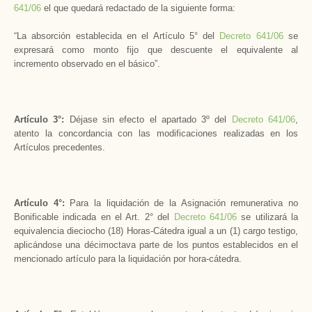
641/06
el que quedará redactado de la siguiente forma:
“La absorción establecida en el Artículo 5° del
Decreto 641/06
se
expresará como monto fijo que descuente el equivalente al
incremento observado en el básico”.
Artículo 3°:
Déjase sin efecto el apartado 3º del
Decreto 641/06
,
atento la concordancia con las modificaciones realizadas en los
Artículos precedentes.
Artículo 4°:
Para la liquidación de la Asignación remunerativa no
Bonificable indicada en el Art. 2° del
Decreto 641/06
se utilizará la
equivalencia dieciocho (18) Horas-Cátedra igual a un (1) cargo testigo,
aplicándose una décimoctava parte de los puntos establecidos en el
mencionado artículo para la liquidación por hora-cátedra.