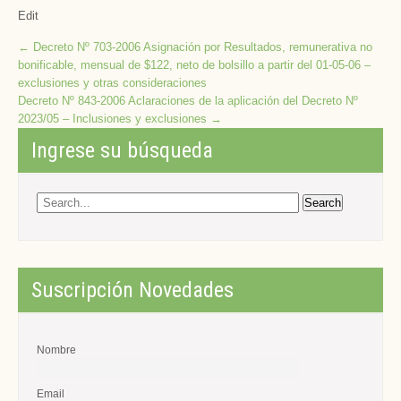
Edit
Post
←
Decreto Nº 703-2006 Asignación por Resultados, remunerativa no
bonificable, mensual de $122, neto de bolsillo a partir del 01-05-06 –
navigation
exclusiones y otras consideraciones
Decreto Nº 843-2006 Aclaraciones de la aplicación del Decreto Nº
2023/05 – Inclusiones y exclusiones
→
Ingrese su búsqueda
Suscripción Novedades
Nombre
Email