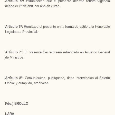
Artículo 5º:
Establécese que el presente decreto tendrá vigencia
desde el 1º de abril del año en curso.
Artículo 6º:
Remítase el presente en la forma de estilo a la Honorable
Legislatura Provincial.
Artículo 7º:
El presente Decreto será refrendado en Acuerdo General
de Ministros.
Artículo 8º:
Comuníquese, publíquese, dése intervención al Boletín
Oficial y cumplido, archívese.
Fdo.) BROLLO
LARA