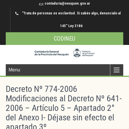
contaduria@neuquen.gov.ar
“Trata de personas es esclavitud. Si sabés algo, denuncialo al
145” Ley 3186
CODINEU
Menu
Decreto Nº 774-2006
Modificaciones al Decreto Nº 641-
2006 – Artículo 5 – Apartado 2°
del Anexo I- Déjase sin efecto el
apartado 3º