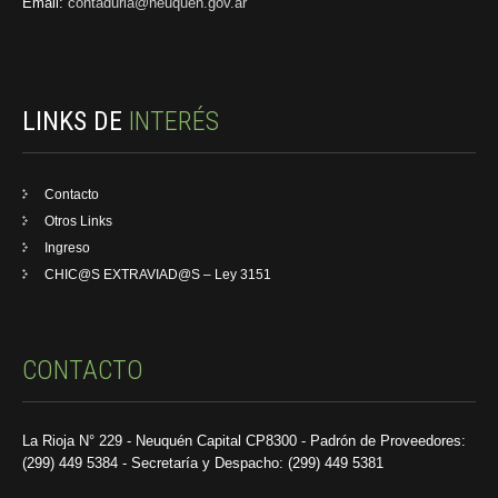
Email:
contaduria@neuquen.gov.ar
LINKS DE
INTERÉS
Contacto
Otros Links
Ingreso
CHIC@S EXTRAVIAD@S – Ley 3151
CONTACTO
La Rioja N° 229 - Neuquén Capital CP8300 - Padrón de Proveedores:
(299) 449 5384 - Secretaría y Despacho: (299) 449 5381