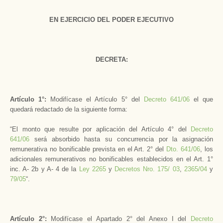
EN EJERCICIO DEL PODER EJECUTIVO
DECRETA:
Artículo 1°:
Modifícase el Artículo 5° del
Decreto 641/06
el que
quedará redactado de la siguiente forma:
“El monto que resulte por aplicación del Artículo 4° del
Decreto
641/06
será absorbido hasta su concurrencia por la asignación
remunerativa no bonificable prevista en el Art. 2° del
Dto. 641/06
, los
adicionales remunerativos no bonificables establecidos en el Art. 1°
inc. A- 2b y A- 4 de la
Ley 2265
y
Decretos Nro. 175/ 03
,
2365/04
y
79/05
“.
Artículo 2°:
Modifícase el Apartado 2° del Anexo I del
Decreto