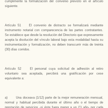
cumplimente la formalización del convenio previsto en el artículo
siguiente.
Artículo 51 El convenio de distracto se formalizará mediante
instrumento notarial con comparecencia de las partes contratantes.
Se establece que desde la resolución del Directorio que expresamente
acepta la disolución del vínculo laboral bajo esta modalidad hasta su
instrumentación y formalización, no deben transcurrir más de treinta
(30) días corridos.
Artículo 52 El personal cuya solicitud de adhesión al retiro
voluntario sea aceptada, percibirá una gratificación por cese
equivalente a:
a) Una doceava (1/12) parte de la mejor remuneración mensual,
normal y habitual percibida durante el último año o el tiempo de
prestación de servicios -si éste fuera menor a un (1) año- por cada