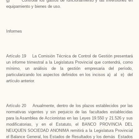
g) Controlar los gastos de funcionamiento y las inversiones en
equipamiento y bienes de uso.
Informes
Artículo 19 La Comisión Técnica de Control de Gestión presentará
un informe trimestral a la Legislatura Provincial que contendrá, como
mínimo, un análisis de la gestión empresaria del período,
particularizando los aspectos definidos en los incisos a) al e) del
artículo anterior.
Artículo 20 Anualmente, dentro de los plazos establecidos por las
normativas vigentes y sin perjuicio de las facultades establecidas
para la Asamblea de Accionistas en las Leyes 19.550 y 21.526 y sus
modificatorias, y en el Estatuto, el BANCO PROVINCIA DEL
NEUQUEN SOCIEDAD ANONIMA remitirá a la Legislatura Provincial
el Balance General, los Estados de Resultados y los demás Estados