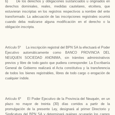
b) De los derechos y obligaciones sustanciados u originados en
derechos dominiales, reales, medidas cautelares, etcétera, que
estuvieran inscriptas en los registros respectivos a nombre del ente
transformado. La adecuación de las inscripciones registrales ocurrirá
cuando deba realizarse alguna modificación en el derecho o la
obligación inscripta.
Artículo 5º La inscripción registral del BPN SA la efectuará el Poder
Ejecutivo automáticamente como BANCO PROVINCIA DEL
NEUQUEN SOCIEDAD ANONIMA, sin trámites administrativos
previos y libre de todo gasto que pudiera corresponder. La Escribanía
General de Gobierno realizará el Acta constitutiva y la transferencia
de todos los bienes registrables, libres de todo cargo o erogación de
cualquier índole.
Artículo 6º El Poder Ejecutivo de la Provincia del Neuquén, en un
plazo no mayor de treinta (30) días corridos a partir de la
promulgación de la presente Ley, designará al primer Directorio y
Sindicatura del BPN SA y determinará quiénes ocuparán los cargos