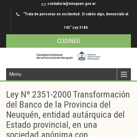
contaduria@neuquen.gov.ar
“Trata de personas es esclavitud. Si sabés algo, denuncialo al
145” Ley 3186
CODINEU
Menu
Ley Nº 2351-2000 Transformación
del Banco de la Provincia del
Neuquén, entidad autárquica del
Estado provincial, en una
sociedad anónima con