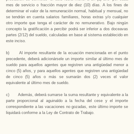
mes de servicio o fracción mayor de diez (10) días. A los fines de
determinar el valor de la remuneración normal, habitual y mensual, no
se tendrán en cuenta salarios familiares, horas extras y/o cualquier
otro importe que tenga el carácter de no remunerativo. Bajo ningún
concepto la gratificación a percibir podrá ser inferior a dos doceavas
partes (2/12) del sueldo, calculadas en base al sistema establecido en
este inciso.
b) Al importe resultante de la ecuación mencionada en el punto
precedente, deberá adicionársele un importe similar al último mes de
sueldo para aquellos agentes que registren una antigüedad menor a
cinco (5) años, y para aquellos agentes que registren una antigüedad
de cinco (5) años o más se sumarán dos (2) veces el valor
equivalente al último mes de sueldo.
c) Además, deberá sumarse la suma resultante y equivalente a la
parte proporcional al aguinaldo a la fecha del cese y el importe
correspondiente a las vacaciones no gozadas, este último importe se
liquidará conforme a la Ley de Contrato de Trabajo.