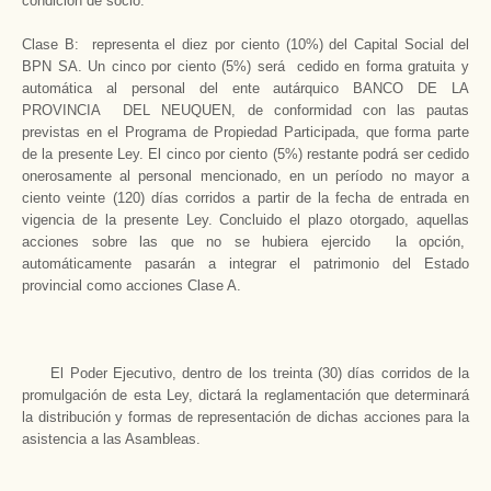
condición de socio.
Clase B: representa el diez por ciento (10%) del Capital Social del
BPN SA. Un cinco por ciento (5%) será cedido en forma gratuita y
automática al personal del ente autárquico BANCO DE LA
PROVINCIA DEL NEUQUEN, de conformidad con las pautas
previstas en el Programa de Propiedad Participada, que forma parte
de la presente Ley. El cinco por ciento (5%) restante podrá ser cedido
onerosamente al personal mencionado, en un período no mayor a
ciento veinte (120) días corridos a partir de la fecha de entrada en
vigencia de la presente Ley. Concluido el plazo otorgado, aquellas
acciones sobre las que no se hubiera ejercido la opción,
automáticamente pasarán a integrar el patrimonio del Estado
provincial como acciones Clase A.
El Poder Ejecutivo, dentro de los treinta (30) días corridos de la
promulgación de esta Ley, dictará la reglamentación que determinará
la distribución y formas de representación de dichas acciones para la
asistencia a las Asambleas.