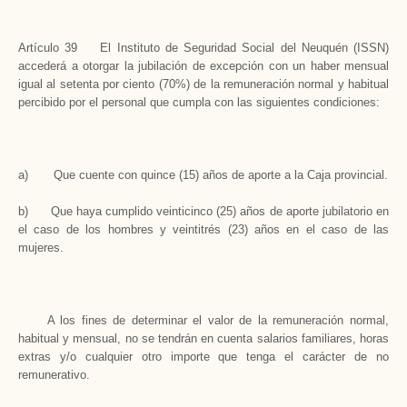
Artículo 39 El Instituto de Seguridad Social del Neuquén (ISSN)
accederá a otorgar la jubilación de excepción con un haber mensual
igual al setenta por ciento (70%) de la remuneración normal y habitual
percibido por el personal que cumpla con las siguientes condiciones:
a) Que cuente con quince (15) años de aporte a la Caja provincial.
b) Que haya cumplido veinticinco (25) años de aporte jubilatorio en
el caso de los hombres y veintitrés (23) años en el caso de las
mujeres.
A los fines de determinar el valor de la remuneración normal,
habitual y mensual, no se tendrán en cuenta salarios familiares, horas
extras y/o cualquier otro importe que tenga el carácter de no
remunerativo.