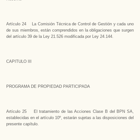
Artículo 24 La Comisión Técnica de Control de Gestión y cada uno
de sus miembros, están comprendidos en la obligaciones que surgen
del artículo 39 de la Ley 21.526 modificada por Ley 24.144.
CAPITULO III
PROGRAMA DE PROPIEDAD PARTICIPADA
Artículo 25 El tratamiento de las Acciones Clase B del BPN SA,
establecidas en el artículo 10º, estarán sujetas a las disposiciones del
presente capítulo.