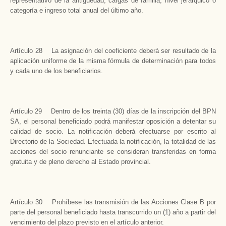
representativo de la antigüedad, cargas de familia, nivel jerárquico o
categoría e ingreso total anual del último año.
Artículo 28 La asignación del coeficiente deberá ser resultado de la
aplicación uniforme de la misma fórmula de determinación para todos
y cada uno de los beneficiarios.
Artículo 29 Dentro de los treinta (30) días de la inscripción del BPN
SA, el personal beneficiado podrá manifestar oposición a detentar su
calidad de socio. La notificación deberá efectuarse por escrito al
Directorio de la Sociedad. Efectuada la notificación, la totalidad de las
acciones del socio renunciante se consideran transferidas en forma
gratuita y de pleno derecho al Estado provincial.
Artículo 30 Prohíbese las transmisión de las Acciones Clase B por
parte del personal beneficiado hasta transcurrido un (1) año a partir del
vencimiento del plazo previsto en el artículo anterior.