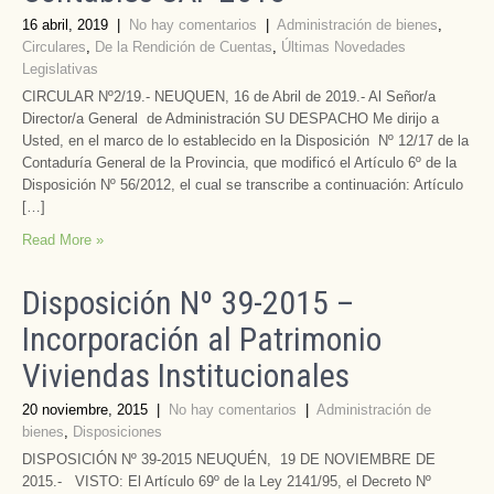
16 abril, 2019
|
No hay comentarios
|
Administración de bienes
,
Circulares
,
De la Rendición de Cuentas
,
Últimas Novedades
Legislativas
CIRCULAR Nº2/19.- NEUQUEN, 16 de Abril de 2019.- Al Señor/a
Director/a General de Administración SU DESPACHO Me dirijo a
Usted, en el marco de lo establecido en la Disposición Nº 12/17 de la
Contaduría General de la Provincia, que modificó el Artículo 6º de la
Disposición Nº 56/2012, el cual se transcribe a continuación: Artículo
[…]
Read More »
Disposición Nº 39-2015 –
Incorporación al Patrimonio
Viviendas Institucionales
20 noviembre, 2015
|
No hay comentarios
|
Administración de
bienes
,
Disposiciones
DISPOSICIÓN Nº 39-2015 NEUQUÉN, 19 DE NOVIEMBRE DE
2015.- VISTO: El Artículo 69º de la Ley 2141/95, el Decreto Nº