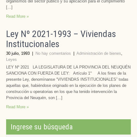
organismos del sector público y su aplicación para el cumplimiento
[…]
Read More »
Ley Nº 2021-1993 – Viviendas
Institucionales
30 julio, 1993
|
No hay comentarios
|
Administración de bienes
,
Leyes
LEY Nº 2021 LA LEGISLATURA DE LA PROVINCIA DEL NEUQUÉN
SANCIONA CON FUERZA DE LEY: Artículo 1° A los fines de la
presente Ley, denomínanse “VIVIENDAS INSTITUCIONALES” todas
aquellas que, habiéndose originado en la ejecución de los planes de
construcción u operatorias en los que ha tenido intervención la
Provincia del Neuquén, son […]
Read More »
Ingrese su búsqueda