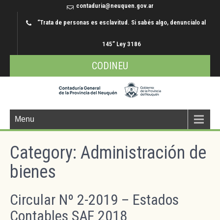
contaduria@neuquen.gov.ar
“Trata de personas es esclavitud. Si sabés algo, denuncialo al
145” Ley 3186
CODINEU
Menu
Category: Administración de
bienes
Circular Nº 2-2019 – Estados
Contables SAF 2018