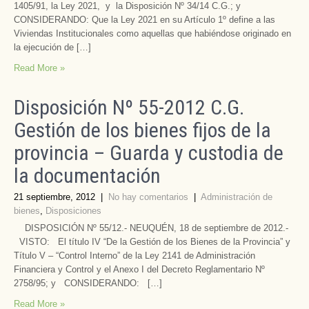
1405/91, la Ley 2021, y la Disposición Nº 34/14 C.G.; y
CONSIDERANDO: Que la Ley 2021 en su Artículo 1º define a las
Viviendas Institucionales como aquellas que habiéndose originado en
la ejecución de […]
Read More »
Disposición Nº 55-2012 C.G.
Gestión de los bienes fijos de la
provincia – Guarda y custodia de
la documentación
21 septiembre, 2012
|
No hay comentarios
|
Administración de
bienes
,
Disposiciones
DISPOSICIÓN Nº 55/12.- NEUQUÉN, 18 de septiembre de 2012.-
VISTO: El título IV “De la Gestión de los Bienes de la Provincia” y
Título V – “Control Interno” de la Ley 2141 de Administración
Financiera y Control y el Anexo I del Decreto Reglamentario Nº
2758/95; y CONSIDERANDO: […]
Read More »