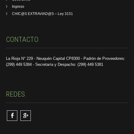
Ingreso
CHIC@S EXTRAVIAD@S – Ley 3151
CONTACTO
La Rioja N° 229 - Neuquén Capital CP8300 - Padrón de Proveedores:
(299) 449 5384 - Secretaría y Despacho: (299) 449 5381
REDES