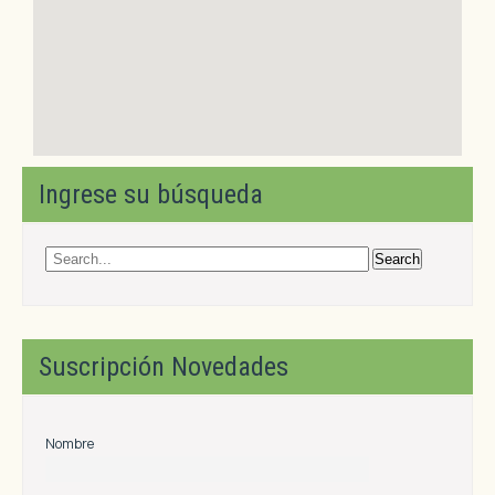
Ingrese su búsqueda
Suscripción Novedades
Nombre