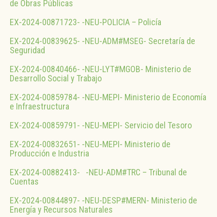
de Obras Públicas
EX-2024-00871723- -NEU-POLICIA – Policía
EX-2024-00839625- -NEU-ADM#MSEG- Secretaría de
Seguridad
EX-2024-00840466- -NEU-LYT#MGOB- Ministerio de
Desarrollo Social y Trabajo
EX-2024-00859784- -NEU-MEPI- Ministerio de Economía
e Infraestructura
EX-2024-00859791- -NEU-MEPI- Servicio del Tesoro
EX-2024-00832651- -NEU-MEPI- Ministerio de
Producción e Industria
EX-2024-00882413- -NEU-ADM#TRC – Tribunal de
Cuentas
EX-2024-00844897- -NEU-DESP#MERN- Ministerio de
Energía y Recursos Naturales