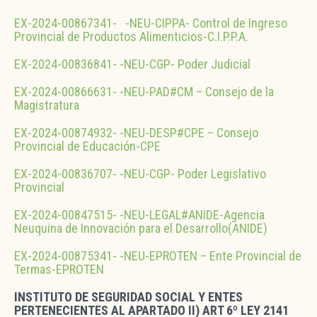
EX-2024-00867341- -NEU-CIPPA- Control de Ingreso
Provincial de Productos Alimenticios-C.I.P.P.A.
EX-2024-00836841- -NEU-CGP- Poder Judicial
EX-2024-00866631- -NEU-PAD#CM – Consejo de la
Magistratura
EX-2024-00874932- -NEU-DESP#CPE – Consejo
Provincial de Educación-CPE
EX-2024-00836707- -NEU-CGP- Poder Legislativo
Provincial
EX-2024-00847515- -NEU-LEGAL#ANIDE-Agencia
Neuquina de Innovación para el Desarrollo(ANIDE)
EX-2024-00875341- -NEU-EPROTEN – Ente Provincial de
Termas-EPROTEN
INSTITUTO DE SEGURIDAD SOCIAL Y ENTES
PERTENECIENTES AL APARTADO II) ART 6º LEY 2141