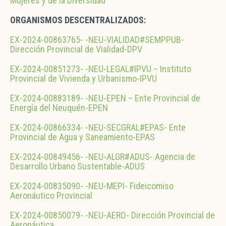
Mujeres y de la Diversidad
ORGANISMOS DESCENTRALIZADOS:
EX-2024-00863765- -NEU-VIALIDAD#SEMPPUB-
Dirección Provincial de Vialidad-DPV
EX-2024-00851273- -NEU-LEGAL#IPVU – Instituto
Provincial de Vivienda y Urbanismo-IPVU
EX-2024-00883189- -NEU-EPEN – Ente Provincial de
Energía del Neuquén-EPEN
EX-2024-00866334- -NEU-SECGRAL#EPAS- Ente
Provincial de Agua y Saneamiento-EPAS
EX-2024-00849456- -NEU-ALGR#ADUS- Agencia de
Desarrollo Urbano Sustentable-ADUS
EX-2024-00835090- -NEU-MEPI- Fideicomiso
Aeronáutico Provincial
EX-2024-00850079- -NEU-AERO- Dirección Provincial de
Aeronáutica