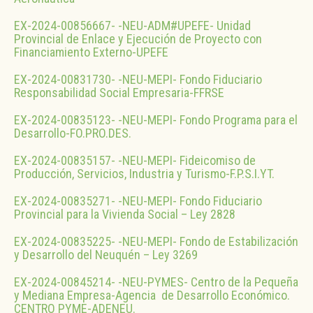
EX-2024-00856667- -NEU-ADM#UPEFE- Unidad
Provincial de Enlace y Ejecución de Proyecto con
Financiamiento Externo-UPEFE
EX-2024-00831730- -NEU-MEPI- Fondo Fiduciario
Responsabilidad Social Empresaria-FFRSE
EX-2024-00835123- -NEU-MEPI- Fondo Programa para el
Desarrollo-FO.PRO.DES.
EX-2024-00835157- -NEU-MEPI- Fideicomiso de
Producción, Servicios, Industria y Turismo-F.P.S.I.YT.
EX-2024-00835271- -NEU-MEPI- Fondo Fiduciario
Provincial para la Vivienda Social – Ley 2828
EX-2024-00835225- -NEU-MEPI- Fondo de Estabilización
y Desarrollo del Neuquén – Ley 3269
EX-2024-00845214- -NEU-PYMES- Centro de la Pequeña
y Mediana Empresa-Agencia de Desarrollo Económico.
CENTRO PYME-ADENEU.