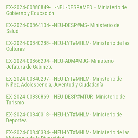
EX-2024-00880849- -NEU-DESP#MED – Ministerio de
Gobierno y Educación
EX-2024-00864104- -NEU-DESP#MS- Ministerio de
Salud
EX-2024-00840288- -NEU-LYT#MHLM- Ministerio de las
Culturas
EX-2024-00866294- -NEU-ADM#MJG- Ministerio
Jefatura de Gabinete
EX-2024-00840297- -NEU-LYT#MHLM- Ministerio de
Niñez, Adolescencia, Juventud y Ciudadanía
EX-2024-00836869- -NEU-DESP#MTUR- Ministerio de
Turismo
EX-2024-00840318- -NEU-LYT#MHLM- Ministerio de
Deportes
EX-2024-00840334- -NEU-LYT#MHLM- Ministerio de las