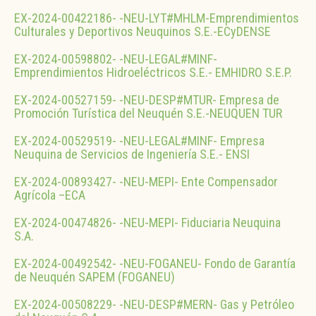
EX-2024-00422186- -NEU-LYT#MHLM-Emprendimientos
Culturales y Deportivos Neuquinos S.E.-ECyDENSE
EX-2024-00598802- -NEU-LEGAL#MINF-
Emprendimientos Hidroeléctricos S.E.- EMHIDRO S.E.P.
EX-2024-00527159- -NEU-DESP#MTUR- Empresa de
Promoción Turística del Neuquén S.E.-NEUQUEN TUR
EX-2024-00529519- -NEU-LEGAL#MINF- Empresa
Neuquina de Servicios de Ingeniería S.E.- ENSI
EX-2024-00893427- -NEU-MEPI- Ente Compensador
Agrícola –ECA
EX-2024-00474826- -NEU-MEPI- Fiduciaria Neuquina
S.A.
EX-2024-00492542- -NEU-FOGANEU- Fondo de Garantía
de Neuquén SAPEM (FOGANEU)
EX-2024-00508229- -NEU-DESP#MERN- Gas y Petróleo