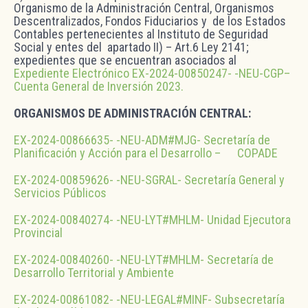
Organismo de la Administración Central, Organismos
Descentralizados, Fondos Fiduciarios y de los Estados
Contables pertenecientes al Instituto de Seguridad
Social y entes del apartado II) – Art.6 Ley 2141;
expedientes que se encuentran asociados al
Expediente Electrónico EX-2024-00850247- -NEU-CGP–
Cuenta General de Inversión 2023.
ORGANISMOS DE ADMINISTRACIÓN CENTRAL:
EX-2024-00866635- -NEU-ADM#MJG- Secretaría de
Planificación y Acción para el Desarrollo – COPADE
EX-2024-00859626- -NEU-SGRAL- Secretaría General y
Servicios Públicos
EX-2024-00840274- -NEU-LYT#MHLM- Unidad Ejecutora
Provincial
EX-2024-00840260- -NEU-LYT#MHLM- Secretaría de
Desarrollo Territorial y Ambiente
EX-2024-00861082- -NEU-LEGAL#MINF- Subsecretaría