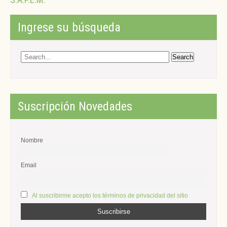
Ingrese su búsqueda
Suscripción Novedades
Nombre
Email
Al suscribirme acepto los términos de privacidad del sitio