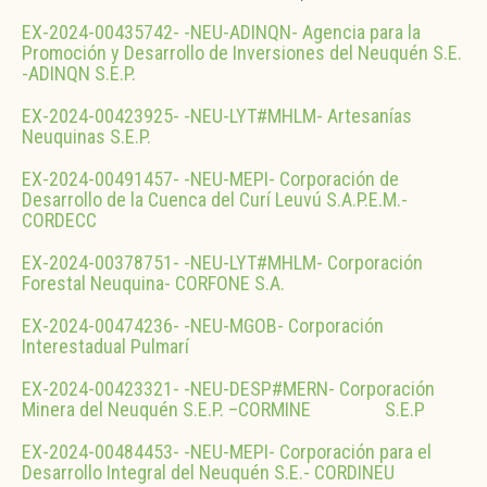
EX-2024-00435742- -NEU-ADINQN- Agencia para la
Promoción y Desarrollo de Inversiones del Neuquén S.E.
-ADINQN S.E.P.
EX-2024-00423925- -NEU-LYT#MHLM- Artesanías
Neuquinas S.E.P.
EX-2024-00491457- -NEU-MEPI- Corporación de
Desarrollo de la Cuenca del Curí Leuvú S.A.P.E.M.-
CORDECC
EX-2024-00378751- -NEU-LYT#MHLM- Corporación
Forestal Neuquina- CORFONE S.A.
EX-2024-00474236- -NEU-MGOB- Corporación
Interestadual Pulmarí
EX-2024-00423321- -NEU-DESP#MERN- Corporación
Minera del Neuquén S.E.P. –CORMINE S.E.P
EX-2024-00484453- -NEU-MEPI- Corporación para el
Desarrollo Integral del Neuquén S.E.- CORDINEU