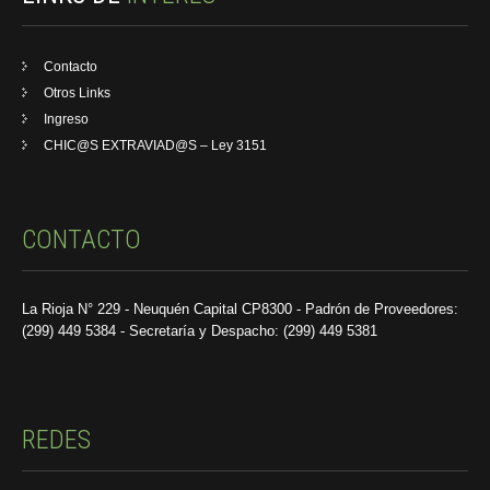
Contacto
Otros Links
Ingreso
CHIC@S EXTRAVIAD@S – Ley 3151
CONTACTO
La Rioja N° 229 - Neuquén Capital CP8300 - Padrón de Proveedores:
(299) 449 5384 - Secretaría y Despacho: (299) 449 5381
REDES