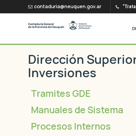
contaduria@neuquen.gov.ar
“Trata
D
Dirección Superio
Inversiones
Tramites GDE
Manuales de Sistema
Procesos Internos