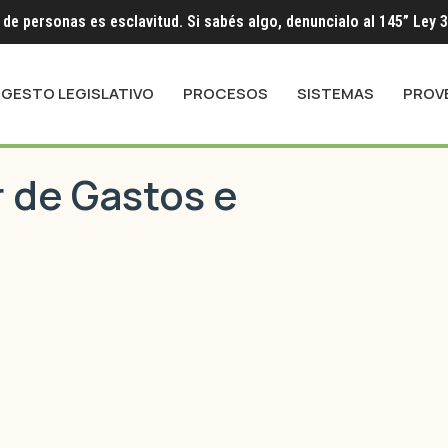
 de personas es esclavitud. Si sabés algo, denuncialo al 145” Ley 
IGESTO LEGISLATIVO
PROCESOS
SISTEMAS
PROV
r de Gastos e