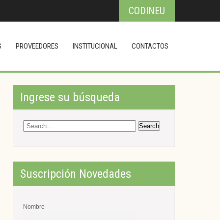
CODINEU
S
PROVEEDORES
INSTITUCIONAL
CONTACTOS
Ingrese su búsqueda
Suscripción Novedades
Nombre