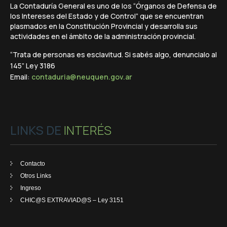
La Contaduría General es uno de los “Órganos de Defensa de
los Intereses del Estado y de Control” que se encuentran
plasmados en la Constitución Provincial y desarrolla sus
actividades en el ámbito de la administración provincial.
“Trata de personas es esclavitud. Si sabés algo, denuncialo al
145” Ley 3186
Email:
contaduria@neuquen.gov.ar
LINKS DE
INTERÉS
Contacto
Otros Links
Ingreso
CHIC@S EXTRAVIAD@S – Ley 3151