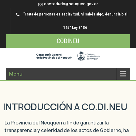
contaduria@neuquen.gov.ar
“Trata de personas es esclavitud. Si sabés algo, denuncialo al
145” Ley 3186
CODINEU
Menu
INTRODUCCIÓN A CO.DI.NEU
La Provincia del Neuquén a fin de garantizar la
transparencia y celeridad de los actos de Gobierno, ha