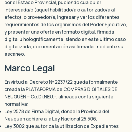
por el Estado Provincial, pudiendo cualquier
interesada/o (aquel habilitado/a o autorizado/a al
efecto), o proveedor/a, ingresar y ver los diferentes
requerimientos de los organismos del Poder Ejecutivo,
y presentar una oferta en formato digital, firmada
digital u holográficamente, siendo en este último caso
digitalizada, documentación así firmada, mediante su
escaneo.
Marco Legal
En virtud al Decreto Nº 2237/22 queda formalmente
creada la PLATAFORMA de COMPRAS DIGITALES DE
NEUQUÉN – Co.Di.NEU.-, alineada con la siguiente
normativa:
Ley 2578 de Firma Digital, donde la Provincia del
Neuquén adhiere a la Ley Nacional 25.506.
Ley 3002 que autoriza la utilización de Expedientes