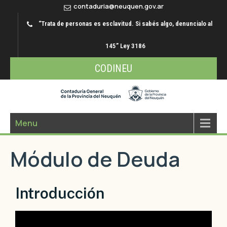
contaduria@neuquen.gov.ar
“Trata de personas es esclavitud. Si sabés algo, denuncialo al
145” Ley 3186
CODINEU
Menu
Módulo de Deuda
Introducción