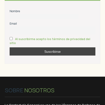
Nombre
Email
Al suscribirme acepto los términos de privacidad del
sitio
SOBRE
NOSOTROS