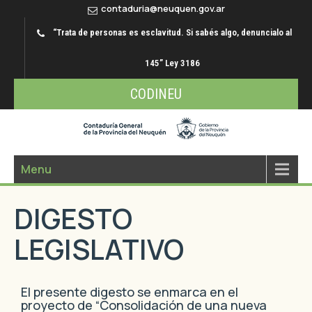
contaduria@neuquen.gov.ar
“Trata de personas es esclavitud. Si sabés algo, denuncialo al
145” Ley 3186
CODINEU
Menu
DIGESTO
LEGISLATIVO
El presente digesto se enmarca en el
proyecto de “Consolidación de una nueva