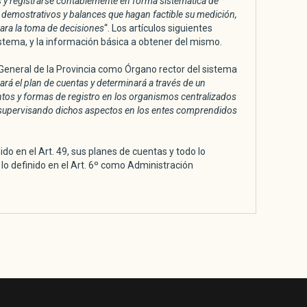
y registrarse contablemente en forma sistemática de
 demostrativos y balances que hagan factible su medición,
para la toma de decisiones
“. Los artículos siguientes
stema, y la información básica a obtener del mismo.
 General de la Provincia como Órgano rector del sistema
ará el plan de cuentas y determinará a través de un
tos y formas de registro en los organismos centralizados
l, supervisando dichos aspectos en los entes comprendidos
o en el Art. 49, sus planes de cuentas y todo lo
 lo definido en el Art. 6º como Administración