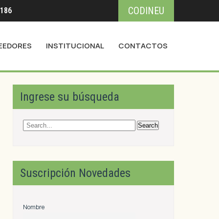
CODINEU
3186
EEDORES
INSTITUCIONAL
CONTACTOS
Ingrese su búsqueda
s
Suscripción Novedades
Nombre