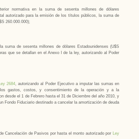
terior normativa en la suma de sesenta millones de dólares
l autorizado para la emisión de los títulos públicos, la suma de
$S 260.000.000);
e la suma de sesenta millones de dólares Estadounidenses (U$S
bras que se detallan en el Anexo I de la ley, autorizando al Poder
Ley 2684
, autorizando al Poder Ejecutivo a imputar las sumas en
 los gastos, costos, y consentimiento de la operación y a la
on desde el 1 de Febrero hasta el 31 de Diciembre del año 2010, y
 un Fondo Fiduciario destinado a cancelar la amortización de deuda
 de Cancelación de Pasivos por hasta el monto autorizado por
Ley