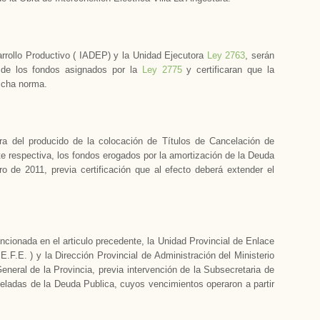
rrollo Productivo ( IADEP) y la Unidad Ejecutora
Ley 2763
, serán
 de los fondos asignados por la
Ley 2775
y certificaran que la
dicha norma.
ra del producido de la colocación de Títulos de Cancelación de
e respectiva, los fondos erogados por la amortización de la Deuda
o de 2011, previa certificación que al efecto deberá extender el
ncionada en el articulo precedente, la Unidad Provincial de Enlace
F.E. ) y la Dirección Provincial de Administración del Ministerio
neral de la Provincia, previa intervención de la Subsecretaria de
eladas de la Deuda Publica, cuyos vencimientos operaron a partir