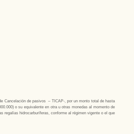
s de Cancelación de pasivos – TICAP-, por un monto total de hasta
000.000) o su equivalente en otra u otras monedas al momento de
s regalías hidrocarburíferas, conforme al régimen vigente o el que