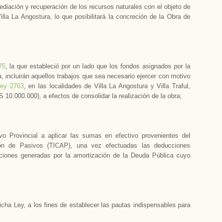
mediación y recuperación de los recursos naturales con el objeto de
la La Angostura, lo que posibilitará la concreción de la Obra de
75
, la que estableció por un lado que los fondos asignados por la
, incluirán aquellos trabajos que sea necesario ejercer con motivo
ey 2763
, en las localidades de Villa La Angostura y Villa Traful,
10.000.000), a efectos de consolidar la realización de la obra;
vo Provincial a aplicar las sumas en efectivo provenientes del
ión de Pasivos (TICAP), una vez efectuadas las deducciones
aciones generadas por la amortización de la Deuda Pública cuyo
ha Ley, a los fines de establecer las pautas indispensables para