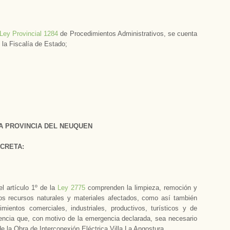
Ley Provincial 1284
de Procedimientos Administrativos, se cuenta
 la Fiscalía de Estado;
A PROVINCIA DEL NEUQUEN
CRETA:
l artículo 1º de la
Ley 2775
comprenden la limpieza, remoción y
los recursos naturales y materiales afectados, como así también
mientos comerciales, industriales, productivos, turísticos y de
encia que, con motivo de la emergencia declarada, sea necesario
 de la Obra de Interconexión Eléctrica Villa La Angostura.