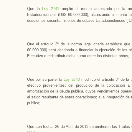
Que la
Ley 2741
amplió el monto autorizado por la an
Estadounidenses (U$S 60.000.000), alcanzando el monto tota
doscientos sesenta millones de dólares Estadounidenses ( U
Que el artículo 2º de la norma legal citada establece qu
60.000.000) será destinada a financiar la ejecución de las o
Ejecutivo a redistribuir dicha suma entre las distintas obras;
Que por su parte, la
Ley 2740
modifico el articulo 3º de la
efectivo provenientes; del producido de la colocación a
amortización de la deuda publica, cuyos vencimientos operar
el saldo resultante de estas operaciones; a la integración de
publica;
Que con fecha 26 de Abril de 2011 se emitieron los Títulos