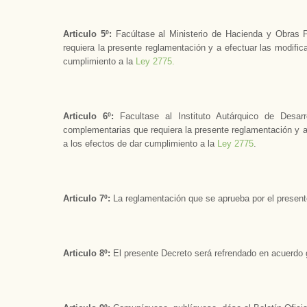
Articulo 5º:
Facúltase al Ministerio de Hacienda y Obras P
requiera la presente reglamentación y a efectuar las modifi
cumplimiento a la
Ley 2775.
Articulo 6º:
Facultase al Instituto Autárquico de Desarr
complementarias que requiera la presente reglamentación y a
a los efectos de dar cumplimiento a la
Ley 2775
.
Articulo 7º:
La reglamentación que se aprueba por el presente
Articulo 8º:
El presente Decreto será refrendado en acuerdo g