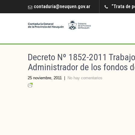
contaduria@neuquen.gov.ar
“Trata de p
Decreto Nº 1852-2011 Trabaj
Administrador de los fondos de
25 noviembre, 2011
|
No hay comentarios