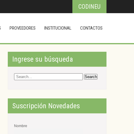
CODINEU
S
PROVEEDORES
INSTITUCIONAL
CONTACTOS
Ingrese su búsqueda
Suscripción Novedades
Nombre