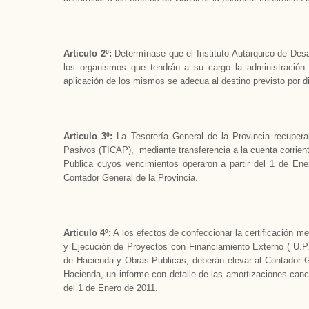
Articulo 2º:
Determínase que el Instituto Autárquico de Desa
los organismos que tendrán a su cargo la administración
aplicación de los mismos se adecua al destino previsto por 
Articulo 3º:
La Tesorería General de la Provincia recupera
Pasivos (TICAP), mediante transferencia a la cuenta corrient
Publica cuyos vencimientos operaron a partir del 1 de Ener
Contador General de la Provincia.
Articulo 4º:
A los efectos de confeccionar la certificación me
y Ejecución de Proyectos con Financiamiento Externo ( U.P.E.
de Hacienda y Obras Publicas, deberán elevar al Contador Ge
Hacienda, un informe con detalle de las amortizaciones canc
del 1 de Enero de 2011.