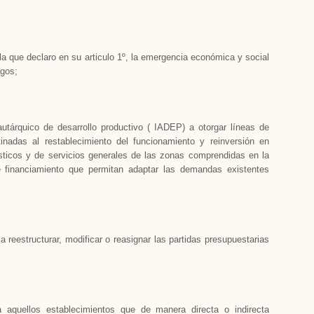
 la que declaro en su articulo 1º, la emergencia económica y social
agos;
 autárquico de desarrollo productivo ( IADEP) a otorgar líneas de
inadas al restablecimiento del funcionamiento y reinversión en
rísticos y de servicios generales de las zonas comprendidas en la
e financiamiento que permitan adaptar las demandas existentes
a reestructurar, modificar o reasignar las partidas presupuestarias
 aquellos establecimientos que de manera directa o indirecta