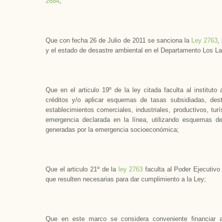
2684
;
Que con fecha 26 de Julio de 2011 se sanciona la
Ley 2763
,
y el estado de desastre ambiental en el Departamento Los L
Que en el articulo 19º de la ley citada faculta al instituto
créditos y/o aplicar esquemas de tasas subsidiadas, dest
establecimientos comerciales, industriales, productivos, tu
emergencia declarada en la línea, utilizando esquemas d
generadas por la emergencia socioeconómica;
Que el articulo 21º de la
ley 2763
faculta al Poder Ejecutivo 
que resulten necesarias para dar cumplimiento a la Ley;
Que en este marco se considera conveniente financiar a