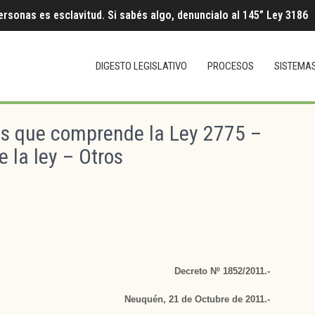
ersonas es esclavitud. Si sabés algo, denuncialo al 145” Ley 3186
DIGESTO LEGISLATIVO
PROCESOS
SISTEMA
os que comprende la Ley 2775 –
 la ley – Otros
Decreto Nº 1852/2011.-
Neuquén, 21 de Octubre de 2011.-