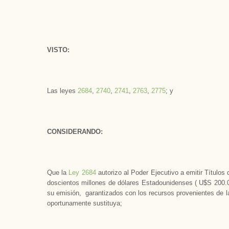
VISTO:
Las leyes
2684
,
2740
,
2741
,
2763
,
2775
; y
CONSIDERANDO:
Que la
Ley 2684
autorizo al Poder Ejecutivo a emitir Título
doscientos millones de dólares Estadounidenses ( U$S 200.
su emisión, garantizados con los recursos provenientes de la
oportunamente sustituya;