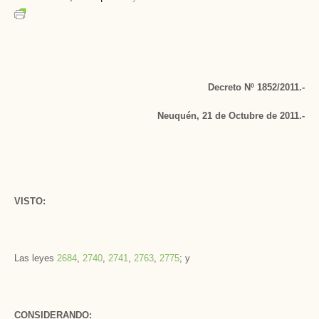
Decreto Nº 1852/2011.-
Neuquén, 21 de Octubre de 2011.-
VISTO:
Las leyes
2684
,
2740
,
2741
,
2763
,
2775
; y
CONSIDERANDO: