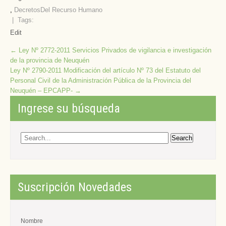
,
Decretos
Del Recurso Humano
| Tags:
Edit
Post
←
Ley Nº 2772-2011 Servicios Privados de vigilancia e investigación
de la provincia de Neuquén
navigation
Ley Nº 2790-2011 Modificación del artículo Nº 73 del Estatuto del
Personal Civil de la Administración Pública de la Provincia del
Neuquén – EPCAPP-
→
Ingrese su búsqueda
Suscripción Novedades
Nombre