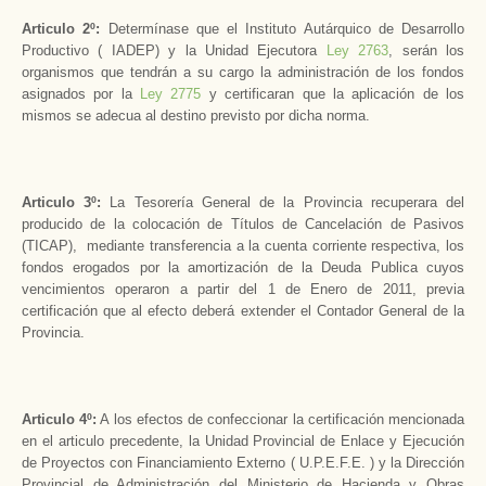
Articulo 2º:
Determínase que el Instituto Autárquico de Desarrollo
Productivo ( IADEP) y la Unidad Ejecutora
Ley 2763
, serán los
organismos que tendrán a su cargo la administración de los fondos
asignados por la
Ley 2775
y certificaran que la aplicación de los
mismos se adecua al destino previsto por dicha norma.
Articulo 3º:
La Tesorería General de la Provincia recuperara del
producido de la colocación de Títulos de Cancelación de Pasivos
(TICAP), mediante transferencia a la cuenta corriente respectiva, los
fondos erogados por la amortización de la Deuda Publica cuyos
vencimientos operaron a partir del 1 de Enero de 2011, previa
certificación que al efecto deberá extender el Contador General de la
Provincia.
Articulo 4º:
A los efectos de confeccionar la certificación mencionada
en el articulo precedente, la Unidad Provincial de Enlace y Ejecución
de Proyectos con Financiamiento Externo ( U.P.E.F.E. ) y la Dirección
Provincial de Administración del Ministerio de Hacienda y Obras