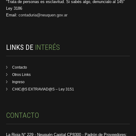
“Trata de personas es esclavitud. Si sabés algo, denuncialo al 145”
Ley 3186
Email:
contaduria@neuquen.gov.ar
LINKS DE
INTERÉS
Contacto
Otros Links
Ingreso
CHIC@S EXTRAVIAD@S – Ley 3151
CONTACTO
La Rioja N° 229 - Neuquén Capital CP8300 - Padrón de Proveedores: