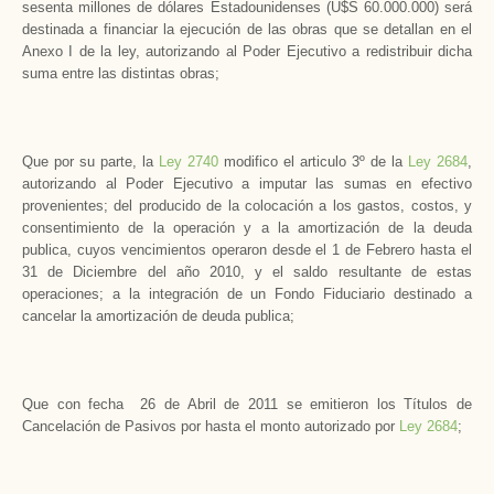
sesenta millones de dólares Estadounidenses (U$S 60.000.000) será
destinada a financiar la ejecución de las obras que se detallan en el
Anexo I de la ley, autorizando al Poder Ejecutivo a redistribuir dicha
suma entre las distintas obras;
Que por su parte, la
Ley 2740
modifico el articulo 3º de la
Ley 2684
,
autorizando al Poder Ejecutivo a imputar las sumas en efectivo
provenientes; del producido de la colocación a los gastos, costos, y
consentimiento de la operación y a la amortización de la deuda
publica, cuyos vencimientos operaron desde el 1 de Febrero hasta el
31 de Diciembre del año 2010, y el saldo resultante de estas
operaciones; a la integración de un Fondo Fiduciario destinado a
cancelar la amortización de deuda publica;
Que con fecha 26 de Abril de 2011 se emitieron los Títulos de
Cancelación de Pasivos por hasta el monto autorizado por
Ley 2684
;