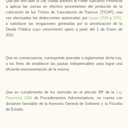
Que por otro lado la Ley citada autorizo al Poder Ejecutivo Provincial
a aplicar las sumas en efectivo provenientes del producido de la
colocación de los Títulos de Cancelación de Pasivos (TICAP), una
vez efectuadas las deducciones autorizadas por
Leyes 2740
y
2741
,
a satisfacer las erogaciones generadas por la amortización de la
Deuda Pública cuyo vencimiento opero a partir del 1 de Enero de
2011:
Que en consecuencia, corresponde proceder a reglamentar dicha Ley,
a los fines de establecer las pautas indispensables para lograr una
eficiente instrumentación de la misma;
Que en cumplimiento de los normado en el articulo 89º de la
Ley
Provincial 1284
de Procedimientos Administrativos, se cuenta con
dictamen favorable de la Asesoría General de Gobierno y la Fiscalía
de Estado;