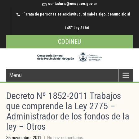
contaduria@neuquen.gov.ar
“Trata de personas es esclavitud. Si sabés algo, denuncialo al
145” Ley 3186
CODINEU
Menu
Decreto Nº 1852-2011 Trabajos
que comprende la Ley 2775 –
Administrador de los fondos de la
ley – Otros
25 noviembre, 2011
|
No hay comentarios