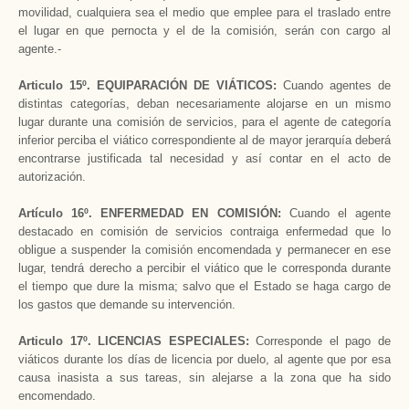
movilidad, cualquiera sea el medio que emplee para el traslado entre
el lugar en que pernocta y el de la comisión, serán con cargo al
agente.-
Articulo 15º. EQUIPARACIÓN DE VIÁTICOS:
Cuando agentes de
distintas categorías, deban necesariamente alojarse en un mismo
lugar durante una comisión de servicios, para el agente de categoría
inferior perciba el viático correspondiente al de mayor jerarquía deberá
encontrarse justificada tal necesidad y así contar en el acto de
autorización.
Artículo 16º. ENFERMEDAD EN COMISIÓN:
Cuando el agente
destacado en comisión de servicios contraiga enfermedad que lo
obligue a suspender la comisión encomendada y permanecer en ese
lugar, tendrá derecho a percibir el viático que le corresponda durante
el tiempo que dure la misma; salvo que el Estado se haga cargo de
los gastos que demande su intervención.
Articulo 17º. LICENCIAS ESPECIALES:
Corresponde el pago de
viáticos durante los días de licencia por duelo, al agente que por esa
causa inasista a sus tareas, sin alejarse a la zona que ha sido
encomendado.