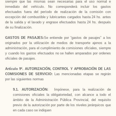
siempre que las mismas sean necesarias para el uso normal e
inmediato del vehículo. No corresponderá incluir los gastos
efectuados fuera del período de realización de la comisión con
excepción del combustible y lubricantes cargados hasta 24 hs. antes
de la salida y el lavado y engrase efectuados hasta 24 hs. después
de su finalización.
GASTOS DE PASAJES:
Se entiende por “gastos de pasajes” a los
originados por la utilización de medios de transporte ajenos a la
administración, para el cumplimiento de comisiones oficiales, siempre
y cuando los gastos efectuados no se hallen amparados por ordenes
oficiales de pasajes.
Artículo 9º.
AUTORIZACIÓN, CONTROL Y APROBACIÓN DE LAS
COMISIONES DE SERVICIO:
Las mencionadas etapas se regirán
por las siguientes normas
9.1. AUTORIZACIÓN:
Impónese, para la realización de
comisiones oficiales la obligatoriedad, con alcance a todo el
ámbito de la Administración Pública Provincial, del requisito
previo de la autorización por parte de los niveles jerárquicos que
en cada caso se indiquen