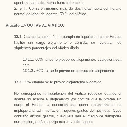
agente y hasta dos horas fuera del mismo.
2. Si la Comisión insume más de dos horas fuera del horario
normal de labor del agente: 50 % del viático.
Artículo 13º QUITAS AL VIÁTICO:
13.1.
Cuando la comisión se cumpla en lugares donde el Estado
facilite sin cargo alojamiento o comida, se liquidarán los
siguientes porcentajes del viático diario
13.1.1.
60% si se le provee de alojamiento, cualquiera sea
este
13.1.2-.
60% si se le provee de comida sin alojamiento
13.2.
20% cuando se le provee alojamiento y comida.
No corresponde la liquidación del viático reducido cuando el
agente no acepte el alojamiento y/o comida que le provea sin
cargo el Estado, a condición que dicha circunstancias no
implique a la administración mayores gastos de movilidad. Caso
contrario dichos gastos, cualquiera sea el medio de transporte
que emplee, serán a cargo exclusivo del agente.