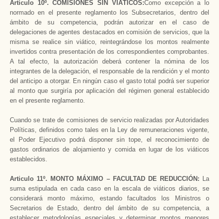
Articulo 10º. COMISIONES SIN VIÁTICOS:
Como excepción a lo
normado en el presente reglamento los Subsecretarios, dentro del
ámbito de su competencia, podrán autorizar en el caso de
delegaciones de agentes destacados en comisión de servicios, que la
misma se realice sin viático, reintegrándose los montos realmente
invertidos contra presentación de los correspondientes comprobantes.
A tal efecto, la autorización deberá contener la nómina de los
integrantes de la delegación, el responsable de la rendición y el monto
del anticipo a otorgar. En ningún caso el gasto total podrá ser superior
al monto que surgiría por aplicación del régimen general establecido
en el presente reglamento.
Cuando se trate de comisiones de servicio realizadas por Autoridades
Políticas, definidos como tales en la Ley de remuneraciones vigente,
el Poder Ejecutivo podrá disponer sin tope, el reconocimiento de
gastos ordinarios de alojamiento y comida en lugar de los viáticos
establecidos.
Articulo 11º. MONTO MÁXIMO – FACULTAD DE REDUCCIÓN:
La
suma estipulada en cada caso en la escala de viáticos diarios, se
considerará monto máximo, estando facultados los Ministros o
Secretarios de Estado, dentro del ámbito de su competencia, a
establecer metodologías especiales y determinar montos menores