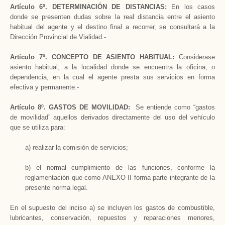
Artículo 6º. DETERMINACIÓN DE DISTANCIAS:
En los casos
donde se presenten dudas sobre la real distancia entre el asiento
habitual del agente y el destino final a recorrer, se consultará a la
Dirección Provincial de Vialidad.-
Artículo 7º. CONCEPTO DE ASIENTO HABITUAL:
Considerase
asiento habitual, a la localidad donde se encuentra la oficina, o
dependencia, en la cual el agente presta sus servicios en forma
efectiva y permanente.-
Artículo 8º. GASTOS DE MOVILIDAD:
Se entiende como “gastos
de movilidad” aquellos derivados directamente del uso del vehículo
que se utiliza para:
a) realizar la comisión de servicios;
b) el normal cumplimiento de las funciones, conforme la
reglamentación que como ANEXO II forma parte integrante de la
presente norma legal.
En el supuesto del inciso a) se incluyen los gastos de combustible,
lubricantes, conservación, repuestos y reparaciones menores,