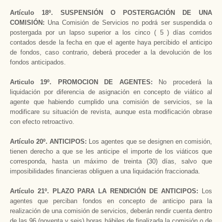
Artículo 18º. SUSPENSIÓN O POSTERGACIÓN DE UNA
COMISIÓN:
Una Comisión de Servicios no podrá ser suspendida o
postergada por un lapso superior a los cinco ( 5 ) días corridos
contados desde la fecha en que el agente haya percibido el anticipo
de fondos, caso contrario, deberá proceder a la devolución de los
fondos anticipados.
Articulo 19º. PROMOCION DE AGENTES:
No procederá la
liquidación por diferencia de asignación en concepto de viático al
agente que habiendo cumplido una comisión de servicios, se la
modificare su situación de revista, aunque esta modificación obrase
con efecto retroactivo.
Artículo 20º. ANTICIPOS:
Los agentes que se designen en comisión,
tienen derecho a que se les anticipe el importe de los viáticos que
corresponda, hasta un máximo de treinta (30) días, salvo que
imposibilidades financieras obliguen a una liquidación fraccionada.
Artículo 21º. PLAZO PARA LA RENDICIÓN DE ANTICIPOS:
Los
agentes que perciban fondos en concepto de anticipo para la
realización de una comisión de servicios, deberán rendir cuenta dentro
de las 96 (noventa y seis) horas hábiles de finalizada la comisión o de