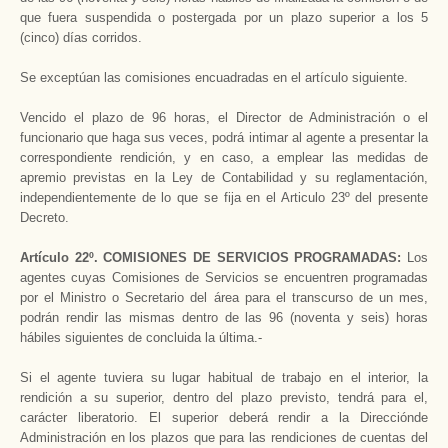
que fuera suspendida o postergada por un plazo superior a los 5
(cinco) días corridos.
Se exceptúan las comisiones encuadradas en el artículo siguiente.
Vencido el plazo de 96 horas, el Director de Administración o el
funcionario que haga sus veces, podrá intimar al agente a presentar la
correspondiente rendición, y en caso, a emplear las medidas de
apremio previstas en la Ley de Contabilidad y su reglamentación,
independientemente de lo que se fija en el Articulo 23º del presente
Decreto.
Artículo 22º. COMISIONES DE SERVICIOS PROGRAMADAS:
Los
agentes cuyas Comisiones de Servicios se encuentren programadas
por el Ministro o Secretario del área para el transcurso de un mes,
podrán rendir las mismas dentro de las 96 (noventa y seis) horas
hábiles siguientes de concluida la última.-
Si el agente tuviera su lugar habitual de trabajo en el interior, la
rendición a su superior, dentro del plazo previsto, tendrá para el,
carácter liberatorio. El superior deberá rendir a la Direcciónde
Administración en los plazos que para las rendiciones de cuentas del