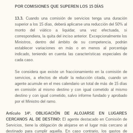
POR COMISIONES QUE SUPEREN LOS 15
DÍAS
13.3.
Cuando una comisión de servicios tenga una duración
superior a los 15 días, deberá aplicarse una reducción del 50% al
monto del viático a liquidar, una vez efectuada, si
correspondiera, la quita del inciso anterior. Excepcionalmente los
Ministros, dentro del ámbito de su competencia, podrán
establecer variaciones en más o en menos al porcentaje
indicado, teniendo en cuenta las características especiales de
cada caso.
Se considera que existe un fraccionamiento en la comisión de
servicios, a efectos de eludir la reducción citada, cuando un
agente acumule en el mes calendario un total de más de 15 días
en comisión al mismo destino y con igual cometido al mismo
destino y con igual cometido, salvo informe fundado y aprobado
por el Ministro del ramo.
Artículo 14º. OBLIGACIÓN DE ALOJARSE EN LUGARES
CERCANOS AL DE DESTINO:
El agente destacado en Comisión de
Servicios, tiene la obligación de alojarse en el lugar más cercano al
destinado para cumplir aquella. En caso contrario, los gastos de