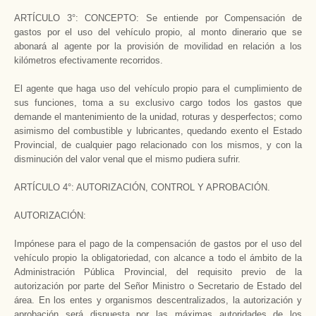
ARTÍCULO 3°: CONCEPTO: Se entiende por Compensación de
gastos por el uso del vehículo propio, al monto dinerario que se
abonará al agente por la provisión de movilidad en relación a los
kilómetros efectivamente recorridos.
El agente que haga uso del vehículo propio para el cumplimiento de
sus funciones, toma a su exclusivo cargo todos los gastos que
demande el mantenimiento de la unidad, roturas y desperfectos; como
asimismo del combustible y lubricantes, quedando exento el Estado
Provincial, de cualquier pago relacionado con los mismos, y con la
disminución del valor venal que el mismo pudiera sufrir.­
ARTÍCULO 4°: AUTORIZACIÓN, CONTROL Y APROBACIÓN.
AUTORIZACIÓN:
Impónese para el pago de la compensación de gastos por el uso del
vehículo propio la obligatoriedad, con alcance a todo el ámbito de la
Administración Pública Provincial, del requisito previo de la
autorización por parte del Señor Ministro o Secretario de Estado del
área. En los entes y organismos descentralizados, la autorización y
aprobación será dispuesta por las máximas autoridades de los