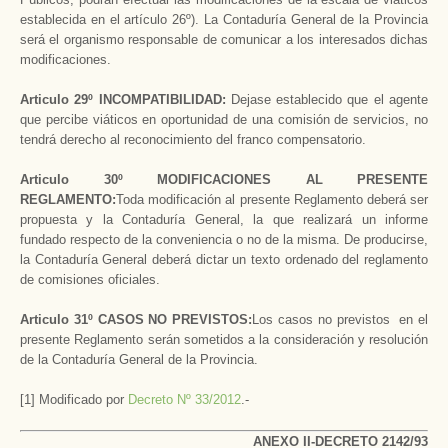
establecida en el artículo 26º). La Contaduría General de la Provincia
será el organismo responsable de comunicar a los interesados dichas
modificaciones.
Articulo 29º INCOMPATIBILIDAD:
Dejase establecido que el agente
que percibe viáticos en oportunidad de una comisión de servicios, no
tendrá derecho al reconocimiento del franco compensatorio.
Articulo 30º MODIFICACIONES AL PRESENTE
REGLAMENTO:
Toda modificación al presente Reglamento deberá ser
propuesta y la Contaduría General, la que realizará un informe
fundado respecto de la conveniencia o no de la misma. De producirse,
la Contaduría General deberá dictar un texto ordenado del reglamento
de comisiones oficiales.
Articulo 31º CASOS NO PREVISTOS:
Los casos no previstos en el
presente Reglamento serán sometidos a la consideración y resolución
de la Contaduría General de la Provincia.
[1] Modificado por
Decreto Nº 33/2012
.-
ANEXO II-DECRETO 2142/93