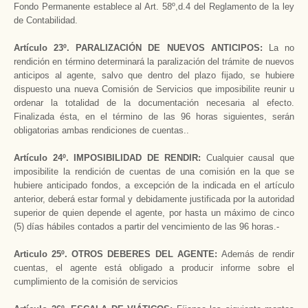
Fondo Permanente establece al Art. 58º,d.4 del Reglamento de la ley
de Contabilidad.
Artículo 23º. PARALIZACIÓN DE NUEVOS ANTICIPOS:
La no
rendición en término determinará la paralización del trámite de nuevos
anticipos al agente, salvo que dentro del plazo fijado, se hubiere
dispuesto una nueva Comisión de Servicios que imposibilite reunir u
ordenar la totalidad de la documentación necesaria al efecto.
Finalizada ésta, en el término de las 96 horas siguientes, serán
obligatorias ambas rendiciones de cuentas..
Artículo 24º. IMPOSIBILIDAD DE RENDIR:
Cualquier causal que
imposibilite la rendición de cuentas de una comisión en la que se
hubiere anticipado fondos, a excepción de la indicada en el artículo
anterior, deberá estar formal y debidamente justificada por la autoridad
superior de quien depende el agente, por hasta un máximo de cinco
(5) días hábiles contados a partir del vencimiento de las 96 horas.-
Articulo 25º. OTROS DEBERES DEL AGENTE:
Además de rendir
cuentas, el agente está obligado a producir informe sobre el
cumplimiento de la comisión de servicios