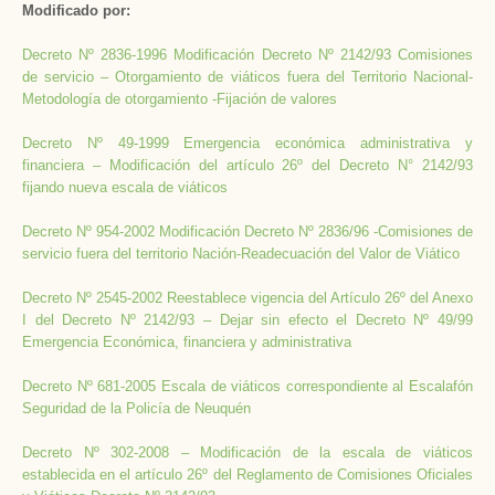
Modificado por:
Decreto Nº 2836-1996 Modificación Decreto Nº 2142/93 Comisiones
de servicio – Otorgamiento de viáticos fuera del Territorio Nacional-
Metodología de otorgamiento -Fijación de valores
Decreto Nº 49-1999 Emergencia económica administrativa y
financiera – Modificación del artículo 26º del Decreto N° 2142/93
fijando nueva escala de viáticos
Decreto Nº 954-2002 Modificación Decreto Nº 2836/96 -Comisiones de
servicio fuera del territorio Nación-Readecuación del Valor de Viático
Decreto Nº 2545-2002 Reestablece vigencia del Artículo 26º del Anexo
I del Decreto Nº 2142/93 – Dejar sin efecto el Decreto Nº 49/99
Emergencia Económica, financiera y administrativa
Decreto Nº 681-2005 Escala de viáticos correspondiente al Escalafón
Seguridad de la Policía de Neuquén
Decreto Nº 302-2008 – Modificación de la escala de viáticos
establecida en el artículo 26º del Reglamento de Comisiones Oficiales