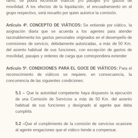
ramo, se podrá reconocer viáticos y/o pasajes y/o gastos de
movilidad. A los efectos de la liquidación, el encuadramiento en el
grupo respectivo, será resuelto por quien autorice la comisión.
Artículo 4º. CONCEPTO DE VIÁTICOS:
Se entiende por viático, la
asignación diaria que se acuerda a los agentes para atender
razonablemente los gastos personales originados en el desempeño de
comisiones de servicio, debidamente autorizadas, a más de 50 Km.
del asiento habitual de sus funciones, con excepción de gastos de
movilidad, pasajes y ordenes de carga que correspondiera extender
Artículo 5º.
CONDICIONES PARA EL GOCE DE VIÁTICOS:
Para el
reconocimiento de viáticos se requiere, en consecuencia, la
concurrencia de las siguientes condiciones:
5.1 –
Que la autoridad competente haya dispuesto la ejecución
de una Comisión de Servicios a más de 50 Km. del asiento
habitual de sus funciones y designado al agente que deba
cumplirla.
5.2 –
Que el cumplimiento de la comisión de servicios ocasione
al agente erogaciones que el viático tiende a compensar.