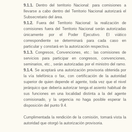
9.1.1.
Dentro del territorio Nacional: para comisiones a
llevarse a cabo dentro del Territorio Nacional autorizará el
Subsecretario del área.
9.1.2.
Fuera del Territorio Nacional: la realización de
comisiones fuera del Territorio Nacional serán autorizadas
únicamente por el Poder Ejecutivo. El viático
correspondiente se determinará para cada caso en
particular y constará en la autorización respectiva.
9.1.3.
Congresos, Convenciones, etc.: las comisiones de
servicios para participar en congresos, convenciones,
seminarios, etc., serán autorizadas por el ministro del ramo.
9.1.4.
Se aceptará una autorización provisoria obtenida por
la vía telefónica o fax, con certificación de la autoridad
superior de quien depende el agente, toda vez que el nivel
jerárquico que debería autorizar tenga el asiento habitual de
sus funciones en una localidad distinta a la del agente
comisionado, y la urgencia no haga posible esperar la
disposición del punto 9.4.
Cumplimentada la rendición de la comisión, tomará vista la
autoridad que otorgó la autorización provisoria.