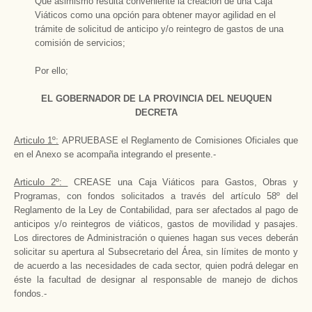
Que asimismo resulta conveniente la creación de una Caja
Viáticos como una opción para obtener mayor agilidad en el
trámite de solicitud de anticipo y/o reintegro de gastos de una
comisión de servicios;
Por ello;
EL GOBERNADOR DE LA PROVINCIA DEL NEUQUEN
DECRETA
Articulo 1º:
APRUEBASE el Reglamento de Comisiones Oficiales que
en el Anexo se acompaña integrando el presente.-
Articulo 2º:
CREASE una Caja Viáticos para Gastos, Obras y
Programas, con fondos solicitados a través del artículo 58º del
Reglamento de la Ley de Contabilidad, para ser afectados al pago de
anticipos y/o reintegros de viáticos, gastos de movilidad y pasajes.
Los directores de Administración o quienes hagan sus veces deberán
solicitar su apertura al Subsecretario del Área, sin límites de monto y
de acuerdo a las necesidades de cada sector, quien podrá delegar en
éste la facultad de designar al responsable de manejo de dichos
fondos.-