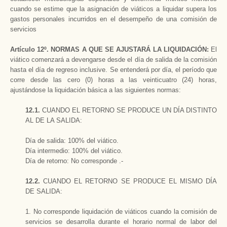
cuando se estime que la asignación de viáticos a liquidar supera los
gastos personales incurridos en el desempeño de una comisión de
servicios
Artículo 12º. NORMAS A QUE SE AJUSTARÁ LA LIQUIDACIÓN:
El
viático comenzará a devengarse desde el día de salida de la comisión
hasta el día de regreso inclusive. Se entenderá por día, el período que
corre desde las cero (0) horas a las veinticuatro (24) horas,
ajustándose la liquidación básica a las siguientes normas:
12.1.
CUANDO EL RETORNO SE PRODUCE UN DÍA DISTINTO
AL DE LA SALIDA:
Día de salida: 100% del viático.
Día intermedio: 100% del viático.
Día de retorno: No corresponde .-
12.2.
CUANDO EL RETORNO SE PRODUCE EL MISMO DÍA
DE SALIDA:
1.
No corresponde liquidación de viáticos cuando la comisión de
servicios se desarrolla durante el horario normal de labor del