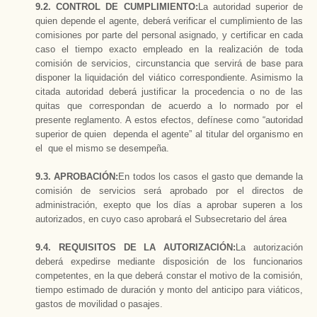
9.2. CONTROL DE CUMPLIMIENTO:
La autoridad superior de
quien depende el agente, deberá verificar el cumplimiento de las
comisiones por parte del personal asignado, y certificar en cada
caso el tiempo exacto empleado en la realización de toda
comisión de servicios, circunstancia que servirá de base para
disponer la liquidación del viático correspondiente. Asimismo la
citada autoridad deberá justificar la procedencia o no de las
quitas que correspondan de acuerdo a lo normado por el
presente reglamento. A estos efectos, defínese como “autoridad
superior de quien dependa el agente” al titular del organismo en
el que el mismo se desempeña.
9.3. APROBACIÓN:
En todos los casos el gasto que demande la
comisión de servicios será aprobado por el directos de
administración, exepto que los días a aprobar superen a los
autorizados, en cuyo caso aprobará el Subsecretario del área
9.4. REQUISITOS DE LA AUTORIZACIÓN:
La autorización
deberá expedirse mediante disposición de los funcionarios
competentes, en la que deberá constar el motivo de la comisión,
tiempo estimado de duración y monto del anticipo para viáticos,
gastos de movilidad o pasajes.