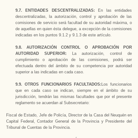
9.7. ENTIDADES DESCENTRALIZADAS:
En las entidades
descentralizadas, la autorización, control y aprobación de las
comisiones de servicio será facultad de su autoridad máxima, o
de aquellas en quien ésta delegue, a excepción de la comisiones
indicadas en los puntos 9.1.2 y 9.1.3 de este artículo.
9.8. AUTORIZACIÓN CONTROL O APROBACIÓN POR
AUTORIDAD SUPERIOR:
La autorización, control de
cumplimiento o aprobación de las comisiones, podrá ser
efectuada dentro del ámbito de su competencia por autoridad
superior a las indicadas en cada caso.
9.9. OTROS FUNCIONARIOS FACULTADOS:
Los funcionarios
que en cada caso se indican, siempre en el ámbito de su
jurisdicción, tendrán las mismas facultades que por el presente
reglamento se acuerdan al Subsecretario:
Fiscal de Estado, Jefe de Policía, Director de la Casa del Neuquén en
Capital Federal, Contador General de la Provincia y Presidente del
Tribunal de Cuentas de la Provincia.