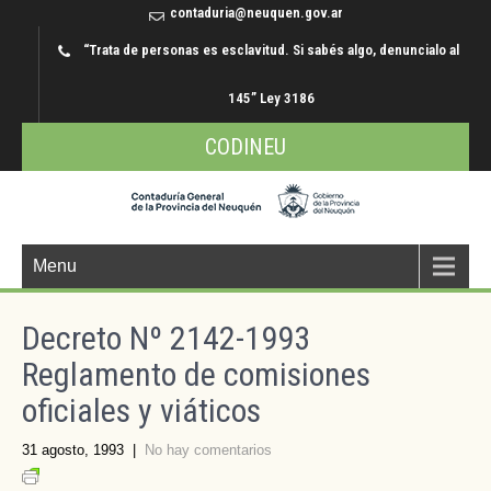
contaduria@neuquen.gov.ar
“Trata de personas es esclavitud. Si sabés algo, denuncialo al
145” Ley 3186
CODINEU
Menu
Decreto Nº 2142-1993
Reglamento de comisiones
oficiales y viáticos
31 agosto, 1993
|
No hay comentarios