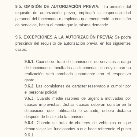
9.5. OMISIÓN DE AUTORIZACIÓN PREVIA:
La omisión del
requisito de autorización previa, implicará la responsabilidad
personal del funcionario o empleado que encomendó la comisión
de servicios, hasta el monto que la misma demande.
9.6. EXCEPCIONES A LA AUTORIZACIÓN PREVIA:
Se podrá
prescindir del requisito de autorización previa, en los siguientes
casos:
9.6.1.
Cuando se trate de comisiones de servicios a cargo
de funcionarios facultados a disponerlas, en cuyo caso su
realización será aprobada juntamente con el respectivo
gasto.
9.6.2.
Las comisiones de carácter reservado a cumplir por
el personal policial
9.6.3.
Cuando medie razones de urgencia motivadas por
causas imprevistas. Dichas causas deberán constar en la
disposición que, ratificando lo actuado, deberá dictarse
después de finalizada la comisión.
9.6.4.
Cuando se trata de choferes de vehículos en que
deban viajar los funcionarios a que hace referencia el punto
9.6.1.