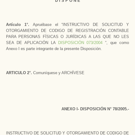
D I S P O N E
Artículo 1°.
Apruébase el “INSTRUCTIVO DE SOLICITUD Y
OTORGAMIENTO DE CODIGO DE REGISTRACIÓN CONTABLE
PARA PERSONAS FÍSICAS O JURÍDICAS A LAS QUE NO LES
SEA DE APLICACIÓN LA
DISPOSICIÓN 073/2004
“, que como
Anexo I es parte integrante de la presente Disposición.
ARTICULO 2°.
Comuníquese y ARCHÍVESE
ANEXO I- DISPOSICIÓN N° 78/2005.-
INSTRUCTIVO DE SOLICITUD Y OTORGAMIENTO DE CODIGO DE