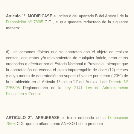
Artículo 1°: MODIFICASE
el inciso d del apartado B del Anexo I de la
Disposición Nº 78/05
C.G., el que quedara redactado de la siguiente
manera:
d) Las personas físicas que se contraten con el objeto de realizar
censos, encuestas y/o relevamientos de cualquier índole, sean estos
ordenados a efectuar por el Estado Nacional o Provincial, siempre que
la contratación no exceda el plazo improrrogable de doce (12) meses
y cuyo monto de contratación no supere el veinte por ciento ( 20%) de
lo establecido en el Articulo 1º inciso “d” del Anexo II del
Decreto Nº
2758/95
Reglamentario de la
Ley 2141 Ley de Administración
Financiera y Control
.
ARTICULO 2°. APRUEBASE
el texto ordenado de la
Disposición
78/05
C.G. que se añade como ANEXO I de la presente.