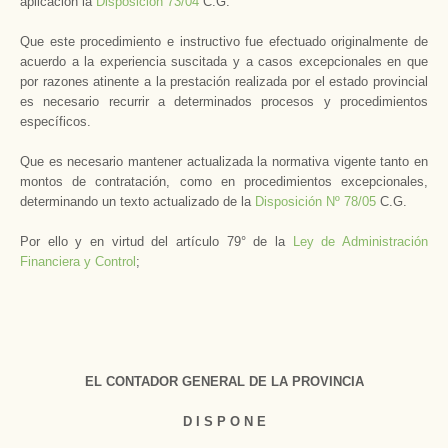
aplicación la
Disposición 73/04
C.G.
Que este procedimiento e instructivo fue efectuado originalmente de
acuerdo a la experiencia suscitada y a casos excepcionales en que
por razones atinente a la prestación realizada por el estado provincial
es necesario recurrir a determinados procesos y procedimientos
específicos.
Que es necesario mantener actualizada la normativa vigente tanto en
montos de contratación, como en procedimientos excepcionales,
determinando un texto actualizado de la
Disposición Nº 78/05
C.G.
Por ello y en virtud del artículo 79° de la
Ley de Administración
Financiera y Control
;
EL CONTADOR GENERAL DE LA PROVINCIA
D I S P O N E