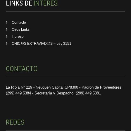
LINKS DE
INTERÉS
Contacto
Otros Links
Ingreso
CHIC@S EXTRAVIAD@S – Ley 3151
CONTACTO
La Rioja N° 229 - Neuquén Capital CP8300 - Padrón de Proveedores:
(299) 449 5384 - Secretaría y Despacho: (299) 449 5381
REDES