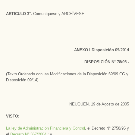
ARTICULO 3°.
Comuníquese y ARCHÍVESE
ANEXO I Disposición 09/2014
DISPOSICIÓN N° 78/05.-
(Texto Ordenado con las Modificaciones de la Disposición 69/09 CG y
Disposición 09/14)
NEUQUEN, 19 de Agosto de 2005
VISTO:
La ley de Administración Financiera y Control
, el Decreto N° 2758/95 y
el
Decreto N° 367/2004
; y,