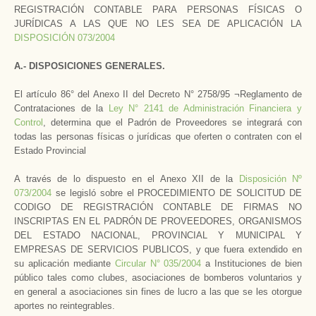
REGISTRACIÓN CONTABLE PARA PERSONAS FÍSICAS O
JURÍDICAS A LAS QUE NO LES SEA DE APLICACIÓN LA
DISPOSICIÓN 073/2004
A.- DISPOSICIONES GENERALES.
El artículo 86° del Anexo II del Decreto N° 2758/95 ¬Reglamento de
Contrataciones de la
Ley N° 2141 de Administración Financiera y
Control
, determina que el Padrón de Proveedores se integrará con
todas las personas físicas o jurídicas que oferten o contraten con el
Estado Provincial
A través de lo dispuesto en el Anexo XII de la
Disposición Nº
073/2004
se legisló sobre el PROCEDIMIENTO DE SOLICITUD DE
CODIGO DE REGISTRACIÓN CONTABLE DE FIRMAS NO
INSCRIPTAS EN EL PADRÓN DE PROVEEDORES, ORGANISMOS
DEL ESTADO NACIONAL, PROVINCIAL Y MUNICIPAL Y
EMPRESAS DE SERVICIOS PUBLICOS, y que fuera extendido en
su aplicación mediante
Circular N° 035/2004
a Instituciones de bien
público tales como clubes, asociaciones de bomberos voluntarios y
en general a asociaciones sin fines de lucro a las que se les otorgue
aportes no reintegrables.