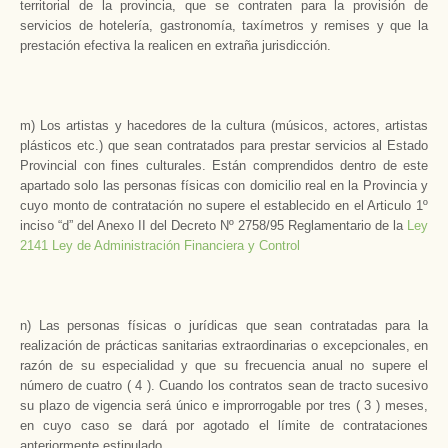
territorial de la provincia, que se contraten para la provisión de
servicios de hotelería, gastronomía, taxímetros y remises y que la
prestación efectiva la realicen en extraña jurisdicción.
m) Los artistas y hacedores de la cultura (músicos, actores, artistas
plásticos etc.) que sean contratados para prestar servicios al Estado
Provincial con fines culturales. Están comprendidos dentro de este
apartado solo las personas físicas con domicilio real en la Provincia y
cuyo monto de contratación no supere el establecido en el Articulo 1º
inciso “d” del Anexo II del Decreto Nº 2758/95 Reglamentario de la
Ley
2141 Ley de Administración Financiera y Control
n) Las personas físicas o jurídicas que sean contratadas para la
realización de prácticas sanitarias extraordinarias o excepcionales, en
razón de su especialidad y que su frecuencia anual no supere el
número de cuatro ( 4 ). Cuando los contratos sean de tracto sucesivo
su plazo de vigencia será único e improrrogable por tres ( 3 ) meses,
en cuyo caso se dará por agotado el límite de contrataciones
anteriormente estipulado.