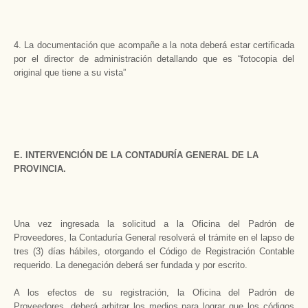
4. La documentación que acompañe a la nota deberá estar certificada
por el director de administración detallando que es “fotocopia del
original que tiene a su vista”
E. INTERVENCIÓN DE LA CONTADURÍA GENERAL DE LA
PROVINCIA.
Una vez ingresada la solicitud a la Oficina del Padrón de
Proveedores, la Contaduría General resolverá el trámite en el lapso de
tres (3) días hábiles, otorgando el Código de Registración Contable
requerido. La denegación deberá ser fundada y por escrito.
A los efectos de su registración, la Oficina del Padrón de
Proveedores, deberá arbitrar los medios para lograr que los códigos