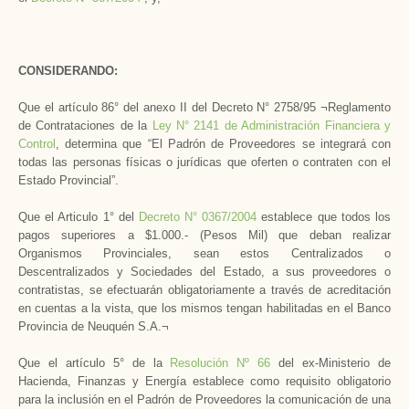
CONSIDERANDO:
Que el artículo 86° del anexo II del Decreto N° 2758/95 ¬Reglamento
de Contrataciones de la
Ley N° 2141 de Administración Financiera y
Control
, determina que “El Padrón de Proveedores se integrará con
todas las personas físicas o jurídicas que oferten o contraten con el
Estado Provincial”.
Que el Articulo 1° del
Decreto N° 0367/2004
establece que todos los
pagos superiores a $1.000.- (Pesos Mil) que deban realizar
Organismos Provinciales, sean estos Centralizados o
Descentralizados y Sociedades del Estado, a sus proveedores o
contratistas, se efectuarán obligatoriamente a través de acreditación
en cuentas a la vista, que los mismos tengan habilitadas en el Banco
Provincia de Neuquén S.A.¬
Que el artículo 5° de la
Resolución Nº 66
del ex-Ministerio de
Hacienda, Finanzas y Energía establece como requisito obligatorio
para la inclusión en el Padrón de Proveedores la comunicación de una