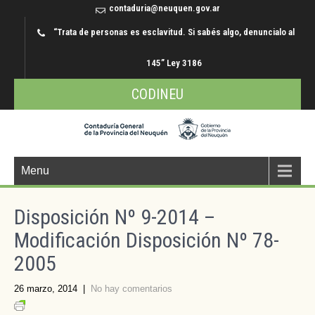
contaduria@neuquen.gov.ar
“Trata de personas es esclavitud. Si sabés algo, denuncialo al
145” Ley 3186
CODINEU
Menu
Disposición Nº 9-2014 –
Modificación Disposición Nº 78-
2005
26 marzo, 2014
|
No hay comentarios