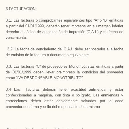
3 FACTURACION
3.1. Las facturas o comprobantes equivalentes tipo “A” o “B” emitidas
a partir del 01/01/1999, deberán tener impresos en su margen inferior
derecho el código de autorización de impresión (C.A.I.) y su fecha de
vencimiento.
3.2. La fecha de vencimiento del C.A.I. debe ser posterior a la fecha
de emisión de la factura o documento equivalente
3.3. Las facturas “C” de proveedores Monotributistas emitidas a partir
del 01/01/1999 deben llevar preimpreso la condición del proveedor
como “IVA RESPONSABLE MONOTRIBUTO”
3.4 Las facturas deberán tener exactitud aritmética, y estar
confeccionadas a máquina, con tinta o bolígrafo. Las enmiendas y
correcciones deben estar debidamente salvadas por la cada
proveedor con firma y sello del responsable de la misma.