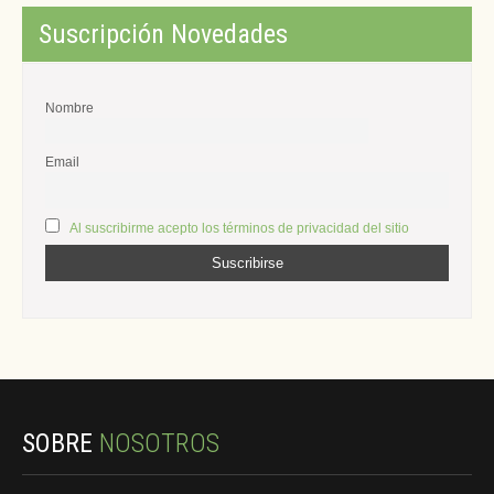
Suscripción Novedades
Nombre
Email
Al suscribirme acepto los términos de privacidad del sitio
SOBRE
NOSOTROS