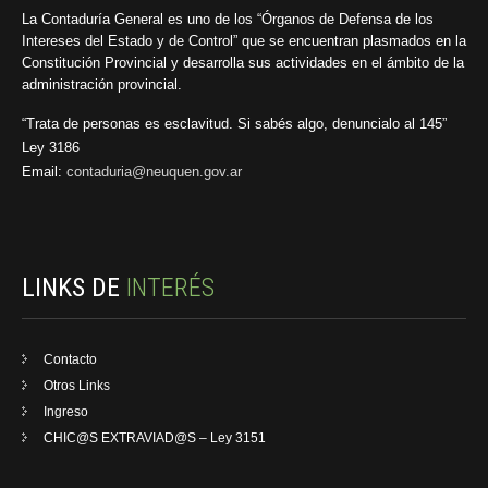
La Contaduría General es uno de los “Órganos de Defensa de los
Intereses del Estado y de Control” que se encuentran plasmados en la
Constitución Provincial y desarrolla sus actividades en el ámbito de la
administración provincial.
“Trata de personas es esclavitud. Si sabés algo, denuncialo al 145”
Ley 3186
Email:
contaduria@neuquen.gov.ar
LINKS DE
INTERÉS
Contacto
Otros Links
Ingreso
CHIC@S EXTRAVIAD@S – Ley 3151