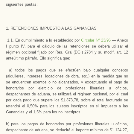
siguientes pautas:
1. RETENCIONES IMPUESTO A LAS GANANCIAS
1.1. En cumplimiento a lo establecido por
Circular Nº 23/96
— Anexo
I punto IV, para el cálculo de las retenciones se deberá utilizar el
régimen opcional fijado por Res. Gral.(DGI) 2784 y su modif. art. 12
anteúltimo párrafo. Ello significa que:
a) todos los pagos que se efectúen bajo cualquier concepto
(alquileres, intereses, locaciones de obra, etc.) en la medida que no
se encuentren exentos o no alcanzados, y exceptuando el pago de
honorarios por ejercicio de profesiones liberales u oficios,
despachantes de aduana, se utilizará el régimen opcional, por el cual
por cada pago que supere los $1.873,78, sobre el total facturado se
retendrá el 0,50% para los sujetos inscriptos en el Impuesto a las
Ganancias y el 1,5% para los no inscriptos.
b) para los pagos de honorarios por profesiones liberales u oficios,
despachante de aduana, se deducirá el importe mínimo de $1.124,27,