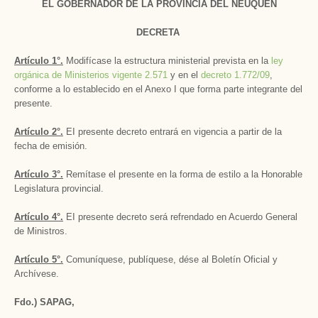
EL GOBERNADOR DE LA PROVINCIA DEL NEUQUÉN
DECRETA
Artículo 1°.
Modifícase la estructura ministerial prevista en la
ley
orgánica de Ministerios vigente 2.571
y en el
decreto 1.772/09
,
conforme a lo establecido en el Anexo I que forma parte integrante del
presente.
Artículo 2°.
EI presente decreto entrará en vigencia a partir de la
fecha de emisión.
Artículo 3°.
Remítase el presente en la forma de estilo a la Honorable
Legislatura provincial.
Artículo 4°.
EI presente decreto será refrendado en Acuerdo General
de Ministros.
Artículo 5°.
Comuníquese, publíquese, dése al Boletín Oficial y
Archívese.
Fdo.) SAPAG,