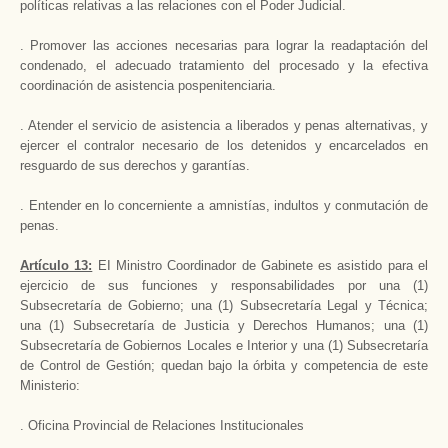
políticas relativas a las relaciones con el Poder Judicial.
. Promover las acciones necesarias para lograr la readaptación del
condenado, el adecuado tratamiento del procesado y la efectiva
coordinación de asistencia pospenitenciaria.
. Atender el servicio de asistencia a liberados y penas alternativas, y
ejercer el contralor necesario de los detenidos y encarcelados en
resguardo de sus derechos y garantías.
. Entender en lo concerniente a amnistías, indultos y conmutación de
penas.
Artículo 13:
EI Ministro Coordinador de Gabinete es asistido para el
ejercicio de sus funciones y responsabilidades por una (1)
Subsecretaría de Gobierno; una (1) Subsecretaría Legal y Técnica;
una (1) Subsecretaría de Justicia y Derechos Humanos; una (1)
Subsecretaría de Gobiernos Locales e Interior y una (1) Subsecretaría
de Control de Gestión; quedan bajo la órbita y competencia de este
Ministerio:
. Oficina Provincial de Relaciones Institucionales