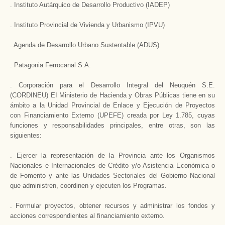
. Instituto Autárquico de Desarrollo Productivo (IADEP)
. Instituto Provincial de Vivienda y Urbanismo (IPVU)
. Agenda de Desarrollo Urbano Sustentable (ADUS)
. Patagonia Ferrocanal S.A.
. Corporación para el Desarrollo Integral del Neuquén S.E.
(CORDINEU) EI Ministerio de Hacienda y Obras Públicas tiene en su
ámbito a la Unidad Provincial de Enlace y Ejecución de Proyectos
con Financiamiento Externo (UPEFE) creada por Ley 1.785, cuyas
funciones y responsabilidades principales, entre otras, son las
siguientes:
. Ejercer la representación de la Provincia ante los Organismos
Nacionales e Internacionales de Crédito y/o Asistencia Económica o
de Fomento y ante las Unidades Sectoriales del Gobierno Nacional
que administren, coordinen y ejecuten los Programas.
. Formular proyectos, obtener recursos y administrar los fondos y
acciones correspondientes al financiamiento externo.