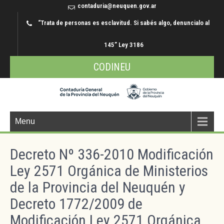
contaduria@neuquen.gov.ar
“Trata de personas es esclavitud. Si sabés algo, denuncialo al
145” Ley 3186
CODINEU
Menu
Decreto Nº 336-2010 Modificación
Ley 2571 Orgánica de Ministerios
de la Provincia del Neuquén y
Decreto 1772/2009 de
Modificación Ley 2571 Orgánica