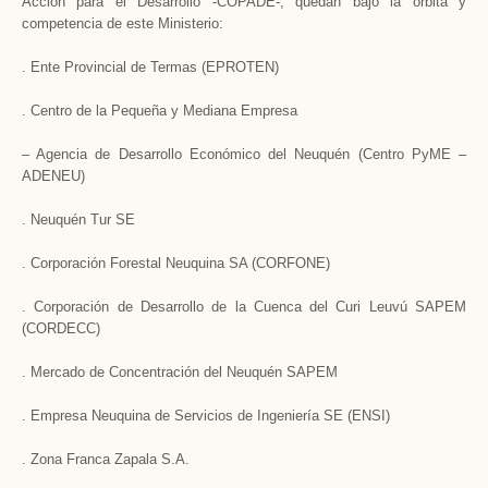
Acción para el Desarrollo -COPADE-; quedan bajo la órbita y
competencia de este Ministerio:
. Ente Provincial de Termas (EPROTEN)
. Centro de la Pequeña y Mediana Empresa
– Agencia de Desarrollo Económico del Neuquén (Centro PyME –
ADENEU)
. Neuquén Tur SE
. Corporación Forestal Neuquina SA (CORFONE)
. Corporación de Desarrollo de la Cuenca del Curi Leuvú SAPEM
(CORDECC)
. Mercado de Concentración del Neuquén SAPEM
. Empresa Neuquina de Servicios de Ingeniería SE (ENSI)
. Zona Franca Zapala S.A.