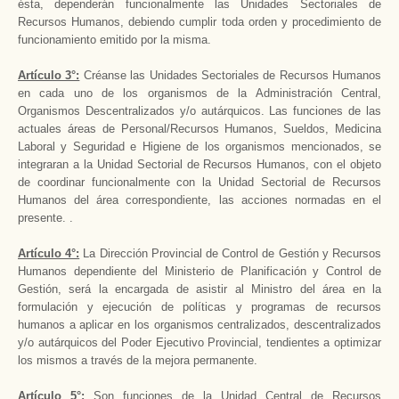
ésta, dependerán funcionalmente las Unidades Sectoriales de
Recursos Humanos, debiendo cumplir toda orden y procedimiento de
funcionamiento emitido por la misma.
Artículo 3°:
Créanse las Unidades Sectoriales de Recursos Humanos
en cada uno de los organismos de
la Administración Central
,
Organismos Descentralizados y/o autárquicos. Las funciones de las
actuales áreas de Personal/Recursos Humanos, Sueldos, Medicina
Laboral y Seguridad e Higiene de los organismos mencionados, se
integraran a
la Unidad Sectorial
de Recursos Humanos, con el objeto
de coordinar funcionalmente con
la Unidad Sectorial
de Recursos
Humanos del área correspondiente, las acciones normadas en el
presente. .
Artículo 4°:
La Dirección Provincial
de Control de Gestión y Recursos
Humanos dependiente del Ministerio de Planificación y Control de
Gestión, será la encargada de asistir al Ministro del área en la
formulación y ejecución de políticas y programas de recursos
humanos a aplicar en los organismos centralizados, descentralizados
y/o autárquicos del Poder Ejecutivo Provincial, tendientes a optimizar
los mismos a través de la mejora permanente.
Artículo 5°:
Son funciones de
la Unidad Central
de Recursos