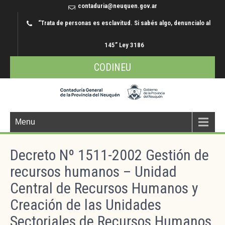
contaduria@neuquen.gov.ar
“Trata de personas es esclavitud. Si sabés algo, denuncialo al
145” Ley 3186
CODINEU
Menu
Decreto Nº 1511-2002 Gestión de
recursos humanos – Unidad
Central de Recursos Humanos y
Creación de las Unidades
Sectoriales de Recursos Humanos