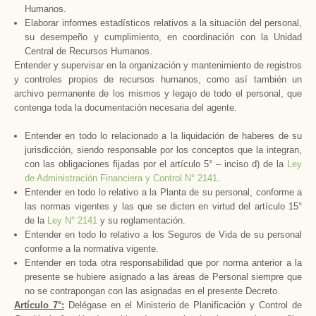
Humanos.
Elaborar informes estadísticos relativos a la situación del personal,
su desempeño y cumplimiento, en coordinación con
la Unidad
Central
de Recursos Humanos.
Entender y supervisar en la organización y mantenimiento de registros
y controles propios de recursos humanos, como así también un
archivo permanente de los mismos y legajo de todo el personal, que
contenga toda la documentación necesaria del agente.
Entender en todo lo relacionado a la liquidación de haberes de su
jurisdicción, siendo responsable por los conceptos que la integran,
con las obligaciones fijadas por el artículo 5° – inciso d) de
la
Ley
de Administración Financiera y Control N° 2141
.
Entender en todo lo relativo a
la Planta
de su personal, conforme a
las normas vigentes y las que se dicten en virtud del artículo 15°
de
la
Ley N
° 2141
y su reglamentación.
Entender en todo lo relativo a los Seguros de Vida de su personal
conforme a la normativa vigente.
Entender en toda otra responsabilidad que por norma anterior a la
presente se hubiere asignado a las áreas de Personal siempre que
no se contrapongan con las asignadas en el presente Decreto.
Artículo 7°:
Delégase en el Ministerio de Planificación y Control de