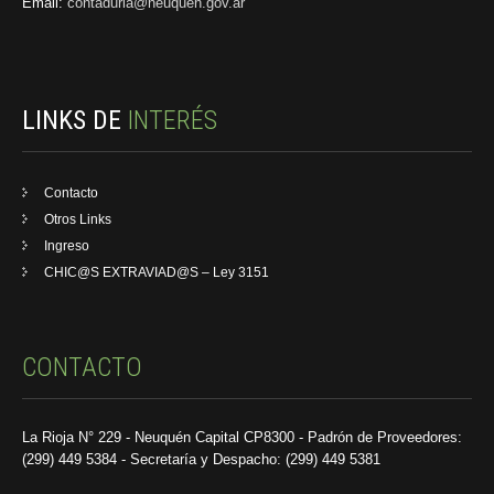
Email:
contaduria@neuquen.gov.ar
LINKS DE
INTERÉS
Contacto
Otros Links
Ingreso
CHIC@S EXTRAVIAD@S – Ley 3151
CONTACTO
La Rioja N° 229 - Neuquén Capital CP8300 - Padrón de Proveedores:
(299) 449 5384 - Secretaría y Despacho: (299) 449 5381