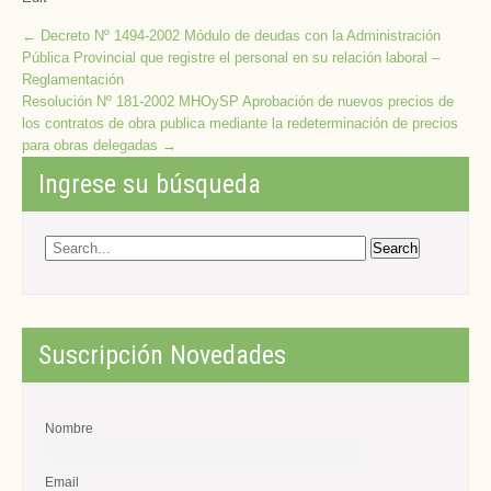
Post
←
Decreto Nº 1494-2002 Módulo de deudas con la Administración
Pública Provincial que registre el personal en su relación laboral –
navigation
Reglamentación
Resolución Nº 181-2002 MHOySP Aprobación de nuevos precios de
los contratos de obra publica mediante la redeterminación de precios
para obras delegadas
→
Ingrese su búsqueda
Suscripción Novedades
Nombre
Email