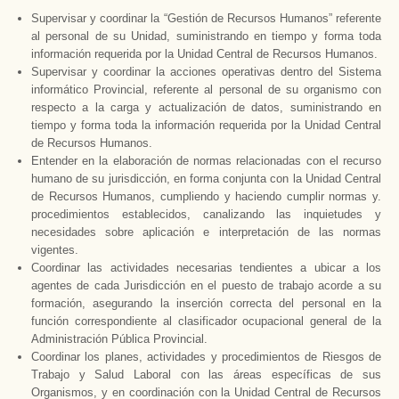
Supervisar y coordinar la “Gestión de Recursos Humanos” referente
al personal de su Unidad, suministrando en tiempo y forma toda
información requerida por
la Unidad Central
de Recursos Humanos.
Supervisar y coordinar la acciones operativas dentro del Sistema
informático Provincial, referente al personal de su organismo con
respecto a la carga y actualización de datos, suministrando en
tiempo y forma toda la información requerida por
la Unidad Central
de Recursos Humanos.
Entender en la elaboración de normas relacionadas con el recurso
humano de su jurisdicción, en forma conjunta con
la Unidad Central
de Recursos Humanos, cumpliendo y haciendo cumplir normas y.
procedimientos establecidos, canalizando las inquietudes y
necesidades sobre aplicación e interpretación de las normas
vigentes.
Coordinar las actividades necesarias tendientes a ubicar a los
agentes de cada Jurisdicción en el puesto de trabajo acorde a su
formación, asegurando la inserción correcta del personal en la
función correspondiente al clasificador ocupacional general de
la
Administración Pública
Provincial.
Coordinar los planes, actividades y procedimientos de Riesgos de
Trabajo y Salud Laboral con las áreas específicas de sus
Organismos, y en coordinación con
la Unidad Central
de Recursos