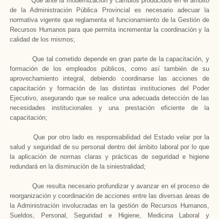
Que ante la modernización y cambios producidos en el ámbito
de
la Administración Pública
Provincial es necesario adecuar la
normativa vigente que reglamenta el funcionamiento de
la Gestión
de
Recursos Humanos para que permita incrementar la coordinación y la
calidad de los mismos;
Que tal cometido depende en gran parte de la capacitación, y
formación de los empleados públicos, como así también de su
aprovechamiento integral, debiendo coordinarse las acciones de
capacitación y formación de las distintas instituciones del Poder
Ejecutivo, asegurando que se realice una adecuada detección de las
necesidades institucionales y una prestación eficiente de la
capacitación;
Que por otro lado es responsabilidad del Estado velar por la
salud y seguridad de su personal dentro del ámbito laboral por lo que
la aplicación de normas claras y prácticas de seguridad e higiene
redundará en la disminución de la siniestralidad;
Que resulta necesario profundizar y avanzar en el proceso de
reorganización y coordinación de acciones entre las diversas áreas de
la Administración
involucradas en la gestión de Recursos Humanos,
Sueldos, Personal, Seguridad e Higiene, Medicina Laboral y