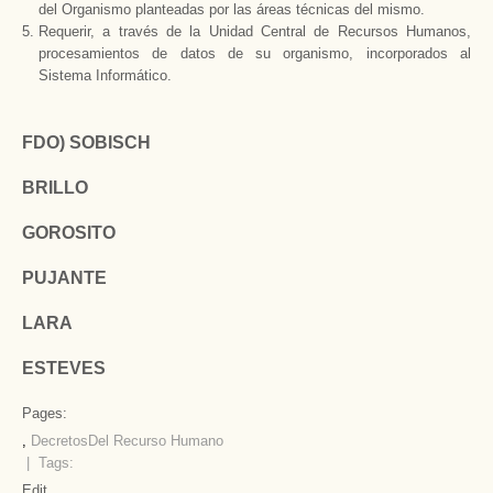
del Organismo planteadas por las áreas técnicas del mismo.
Requerir, a través de
la Unidad Central
de Recursos Humanos,
procesamientos de datos de su organismo, incorporados al
Sistema Informático.
FDO) SOBISCH
BRILLO
GOROSITO
PUJANTE
LARA
ESTEVES
Pages:
,
Decretos
Del Recurso Humano
| Tags:
Edit