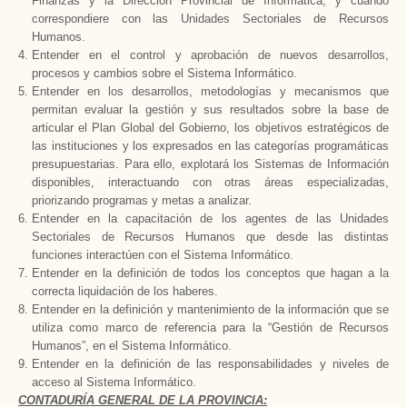
Finanzas y
la Dirección Provincial
de Informática, y cuando
correspondiere con las Unidades Sectoriales de Recursos
Humanos.
Entender en el control y aprobación de nuevos desarrollos,
procesos y cambios sobre el Sistema Informático.
Entender en los desarrollos, metodologías y mecanismos que
permitan evaluar la gestión y sus resultados sobre la base de
articular el Plan Global del Gobierno, los objetivos estratégicos de
las instituciones y los expresados en las categorías programáticas
presupuestarias. Para ello, explotará los Sistemas de Información
disponibles, interactuando con otras áreas especializadas,
priorizando programas y metas a analizar.
Entender en la capacitación de los agentes de las Unidades
Sectoriales de Recursos Humanos que desde las distintas
funciones interactúen con el Sistema Informático.
Entender en la definición de todos los conceptos que hagan a la
correcta liquidación de los haberes.
Entender en la definición y mantenimiento de la información que se
utiliza como marco de referencia para la “Gestión de Recursos
Humanos”, en el Sistema Informático.
Entender en la definición de las responsabilidades y niveles de
acceso al Sistema Informático.
CONTADURÍA GENERAL DE
LA PROVINCIA
: