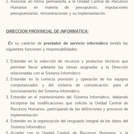
Asesorar en forma permanente a
la Unidad Central
de Recursos
Humanos en materia de presupuesto, imputaciones
presupuestarias, remuneraciones y su implementación.
DIRECCION PROVINCIAL DE INFORMÁTICA:
E
n su carácter de
prestador de servicio informático
tendrá las
siguientes funciones y responsabilidades:
Entender en la selección de recursos y productos técnicos que
permitan llevar adelante las tareas asignadas a
la Dirección
relacionadas con el Sistema Informático.
Entender en la correcta provisión y operación de los equipos
computarizados y del sistema de comunicación, para el
funcionamiento del Sistema Informático.
Entender en el mantenimiento del Sistema Informático, debiendo
incorporar las modificaciones que solicite
la Unidad Central
de
Recursos Humanos, participando de las definiciones y procesos de
implementación.
Entender en la organización del resguardo integral de los datos del
Sistema Informático.
Acordar con
la Unidad Central
de Recursos Humanos, y
la