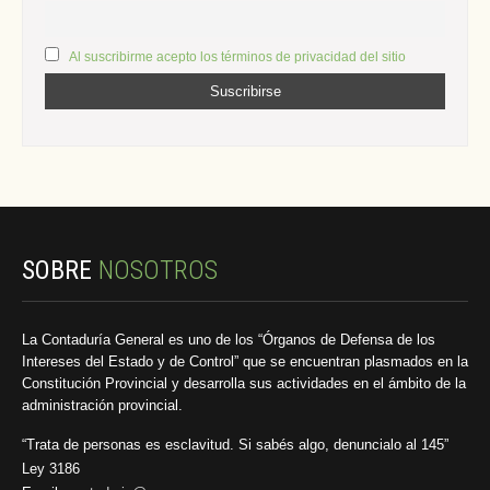
Al suscribirme acepto los términos de privacidad del sitio
SOBRE
NOSOTROS
La Contaduría General es uno de los “Órganos de Defensa de los
Intereses del Estado y de Control” que se encuentran plasmados en la
Constitución Provincial y desarrolla sus actividades en el ámbito de la
administración provincial.
“Trata de personas es esclavitud. Si sabés algo, denuncialo al 145”
Ley 3186