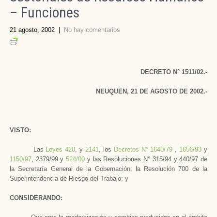
– Funciones
21 agosto, 2002
|
No hay comentarios
DECRETO N° 1511/02.-
NEUQUEN, 21 DE AGOSTO DE 2002.-
VISTO:
Las
Leyes 420
, y
2141
, los
Decretos N° 1640/79
,
1656/93
y
1150/97
, 2379/99 y
524/00
y las Resoluciones N° 315/94 y 440/97 de
la Secretaría General
de
la Gobernación
;
la Resolución
700 de
la
Superintendencia
de Riesgo del Trabajo; y
CONSIDERANDO: