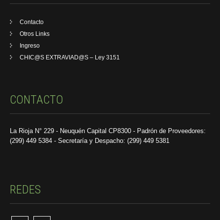
Contacto
Otros Links
Ingreso
CHIC@S EXTRAVIAD@S – Ley 3151
CONTACTO
La Rioja N° 229 - Neuquén Capital CP8300 - Padrón de Proveedores:
(299) 449 5384 - Secretaría y Despacho: (299) 449 5381
REDES