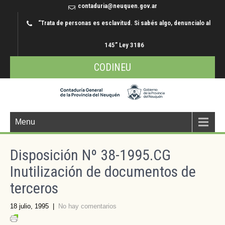
contaduria@neuquen.gov.ar
“Trata de personas es esclavitud. Si sabés algo, denuncialo al
145” Ley 3186
CODINEU
Menu
Disposición Nº 38-1995.CG
Inutilización de documentos de
terceros
18 julio, 1995
|
No hay comentarios