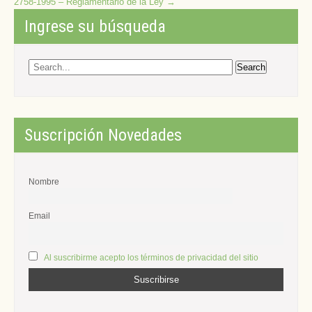
2758-1995 – Reglamentario de la Ley
→
Ingrese su búsqueda
Suscripción Novedades
Nombre
Email
Al suscribirme acepto los términos de privacidad del sitio