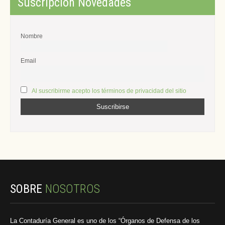
Suscripción Novedades
Nombre
Email
Al suscribirme acepto los términos de privacidad del sitio
SOBRE
NOSOTROS
La Contaduría General es uno de los “Órganos de Defensa de los