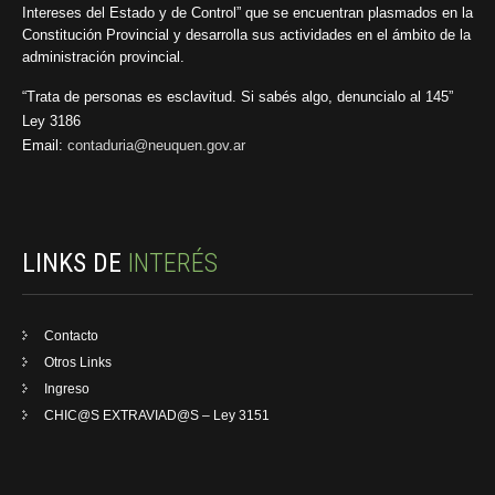
Intereses del Estado y de Control” que se encuentran plasmados en la
Constitución Provincial y desarrolla sus actividades en el ámbito de la
administración provincial.
“Trata de personas es esclavitud. Si sabés algo, denuncialo al 145”
Ley 3186
Email:
contaduria@neuquen.gov.ar
LINKS DE
INTERÉS
Contacto
Otros Links
Ingreso
CHIC@S EXTRAVIAD@S – Ley 3151