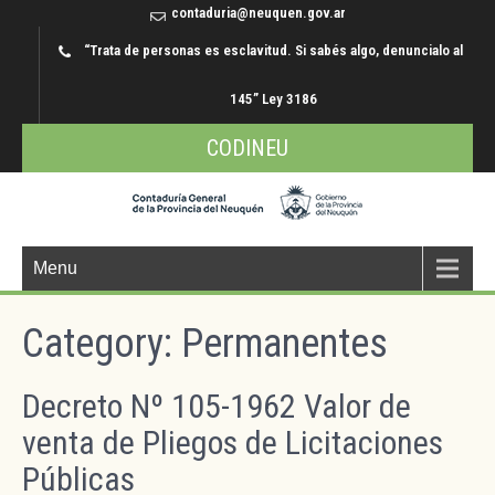
contaduria@neuquen.gov.ar
“Trata de personas es esclavitud. Si sabés algo, denuncialo al
145” Ley 3186
CODINEU
Menu
Category: Permanentes
Decreto Nº 105-1962 Valor de
venta de Pliegos de Licitaciones
Públicas