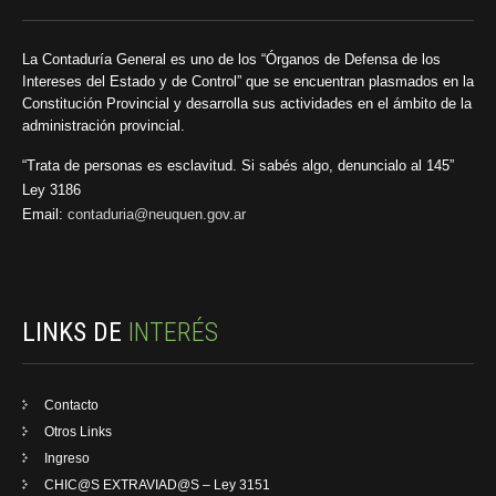
La Contaduría General es uno de los “Órganos de Defensa de los
Intereses del Estado y de Control” que se encuentran plasmados en la
Constitución Provincial y desarrolla sus actividades en el ámbito de la
administración provincial.
“Trata de personas es esclavitud. Si sabés algo, denuncialo al 145”
Ley 3186
Email:
contaduria@neuquen.gov.ar
LINKS DE
INTERÉS
Contacto
Otros Links
Ingreso
CHIC@S EXTRAVIAD@S – Ley 3151