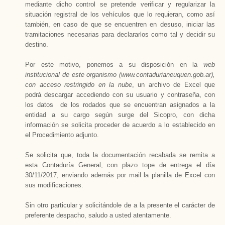
mediante dicho control se pretende verificar y regularizar la
situación registral de los vehículos que lo requieran, como así
también, en caso de que se encuentren en desuso, iniciar las
tramitaciones necesarias para declararlos como tal y decidir su
destino.
Por este motivo, ponemos a su disposición en la
web
institucional de este organismo (www.contadurianeuquen.gob.ar),
con acceso restringido en la nube
, un archivo de Excel que
podrá descargar accediendo con su usuario y contraseña, con
los datos de los rodados que se encuentran asignados a la
entidad a su cargo según surge del Sicopro, con dicha
información se solicita proceder de acuerdo a lo establecido en
el Procedimiento adjunto.
Se solicita que, toda la documentación recabada se remita a
esta Contaduría General, con plazo tope de entrega el día
30/11/2017, enviando además por mail la planilla de Excel con
sus modificaciones.
Sin otro particular y solicitándole de a la presente el carácter de
preferente despacho, saludo a usted atentamente.