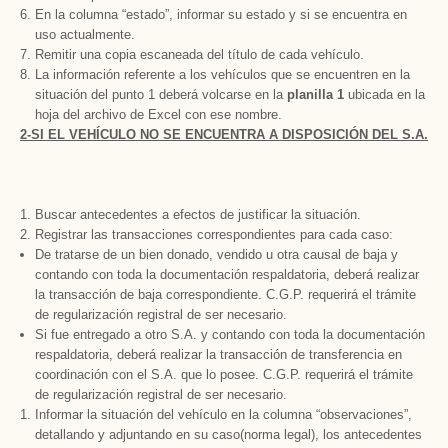
En la columna “estado”, informar su estado y si se encuentra en
uso actualmente.
Remitir una copia escaneada del título de cada vehículo.
La información referente a los vehículos que se encuentren en la
situación del punto 1 deberá volcarse en la
planilla 1
ubicada en la
hoja del archivo de Excel con ese nombre.
2-SI EL VEHÍCULO NO SE ENCUENTRA A DISPOSICIÓN DEL S.A.
Buscar antecedentes a efectos de justificar la situación.
Registrar las transacciones correspondientes para cada caso:
De tratarse de un bien donado, vendido u otra causal de baja y
contando con toda la documentación respaldatoria, deberá realizar
la transacción de baja correspondiente. C.G.P. requerirá el trámite
de regularización registral de ser necesario.
Si fue entregado a otro S.A. y contando con toda la documentación
respaldatoria, deberá realizar la transacción de transferencia en
coordinación con el S.A. que lo posee. C.G.P. requerirá el trámite
de regularización registral de ser necesario.
Informar la situación del vehículo en la columna “observaciones”,
detallando y adjuntando en su caso(norma legal), los antecedentes