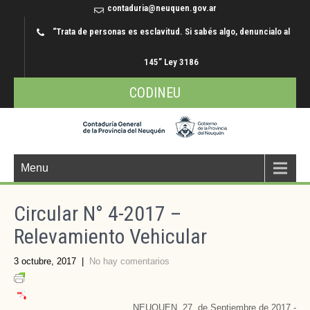
contaduria@neuquen.gov.ar
“Trata de personas es esclavitud. Si sabés algo, denuncialo al
145” Ley 3186
CODINEU
Menu
Circular N° 4-2017 –
Relevamiento Vehicular
3 octubre, 2017
|
No hay comentarios
NEUQUEN, 27 de Septiembre de 2017.-