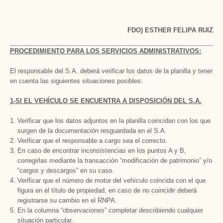
FDO) ESTHER FELIPA RUIZ
PROCEDIMIENTO PARA LOS SERVICIOS ADMINISTRATIVOS:
El responsable del S.A. deberá verificar los datos de la planilla y tener
en cuenta las siguientes situaciones posibles:
1-SI EL VEHÍCULO SE ENCUENTRA A DISPOSICIÓN DEL S.A.
Verificar que los datos adjuntos en la planilla coincidan con los que
surgen de la documentación resguardada en el S.A.
Verificar que el responsable a cargo sea el correcto.
En caso de encontrar inconsistencias en los puntos A y B,
corregirlas mediante la transacción “modificación de patrimonio” y/o
“cargos y descargos” en su caso.
Verificar que el número de motor del vehículo coincida con el que
figura en el título de propiedad, en caso de no coincidir deberá
registrarse su cambio en el RNPA.
En la columna “observaciones” completar describiendo cualquier
situación particular.