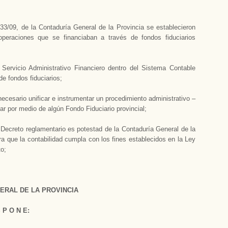
3/09, de la Contaduría General de la Provincia se establecieron
operaciones que se financiaban a través de fondos fiduciarios
Servicio Administrativo Financiero dentro del Sistema Contable
 de fondos fiduciarios;
ecesario unificar e instrumentar un procedimiento administrativo –
ar por medio de algún Fondo Fiduciario provincial;
 Decreto reglamentario es potestad de la Contaduría General de la
a que la contabilidad cumpla con los fines establecidos en la Ley
to;
ERAL DE LA PROVINCIA
S P O N E: