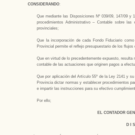
CONSIDERANDO
:
Que mediante las Disposiciones Nº 039/09, 147/09 y 13
procedimientos Administrativo – Contable sobre las 
provinciales;
Que la incorporación de cada Fondo Fiduciario como 
Provincial permite el reflejo presupuestario de los flujos
Que en virtud de lo precedentemente expuesto, resulta n
contable de las actuaciones que originen pagos a efectu
Que por aplicación del Artículo 55º de la Ley 2141 y su
Provincia dictar normas y establecer procedimientos par
e impartir las instrucciones para su efectivo cumplimien
Por ello;
EL CONTADOR GEN
D I 