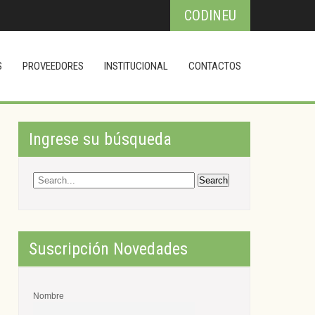
CODINEU
S
PROVEEDORES
INSTITUCIONAL
CONTACTOS
Ingrese su búsqueda
Suscripción Novedades
Nombre