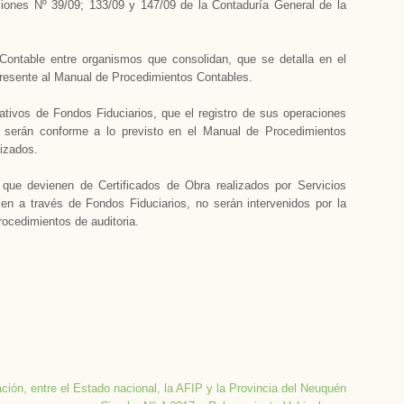
iones Nº 39/09; 133/09 y 147/09 de la Contaduría General de la
-Contable entre organismos que consolidan, que se detalla en el
resente al Manual de Procedimientos Contables.
ativos de Fondos Fiduciarios, que el registro de sus operaciones
, serán conforme a lo previsto en el Manual de Procedimientos
lizados.
ue devienen de Certificados de Obra realizados por Servicios
len a través de Fondos Fiduciarios, no serán intervenidos por la
rocedimientos de auditoria.
ón, entre el Estado nacional, la AFIP y la Provincia del Neuquén