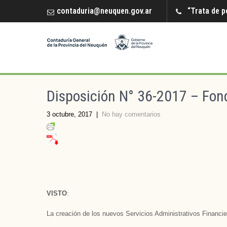
contaduria@neuquen.gov.ar
“Trata de p
Disposición N° 36-2017 – Fond
3 octubre, 2017
|
No hay comentarios
VISTO
:
La creación de los nuevos Servicios Administrativos Financie