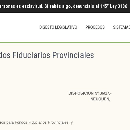
ersonas es esclavitud. Si sabés algo, denuncialo al 145” Ley 3186
DIGESTO LEGISLATIVO
PROCESOS
SISTEMA
os Fiduciarios Provinciales
DISPOSICIÓN Nº 36/17.-
NEUQUÉN,
ros para Fondos Fiduciarios Provinciales; y