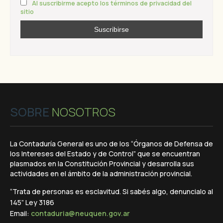
Al suscribirme acepto los términos de privacidad del
sitio
SOBRE
NOSOTROS
La Contaduría General es uno de los “Órganos de Defensa de
los Intereses del Estado y de Control” que se encuentran
plasmados en la Constitución Provincial y desarrolla sus
actividades en el ámbito de la administración provincial.
“Trata de personas es esclavitud. Si sabés algo, denuncialo al
145” Ley 3186
Email:
contaduria@neuquen.gov.ar