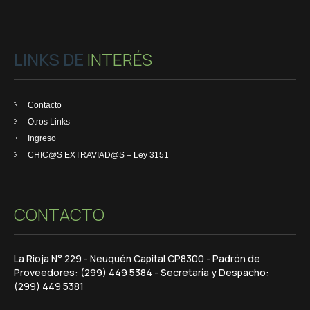
LINKS DE
INTERÉS
Contacto
Otros Links
Ingreso
CHIC@S EXTRAVIAD@S – Ley 3151
CONTACTO
La Rioja N° 229 - Neuquén Capital CP8300 - Padrón de
Proveedores: (299) 449 5384 - Secretaría y Despacho:
(299) 449 5381