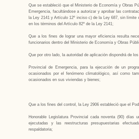
Que se estableció que el Ministerio de Economía y Obras Púb
Emergencia, facultándose a autorizar y aprobar las contratac
la Ley 2141 y Artículo 12º inciso c) de la Ley 687, sin límit
en los términos del Artículo 82º de la Ley 2141;
Que a los fines de lograr una mayor eficiencia resulta nece
funcionarios dentro del Ministerio de Economía y Obras Públ
Que por otro lado, la autoridad de aplicación dispondrá de lo
Provincial de Emergencia, para la ejecución de un progr
ocasionados por el fenómeno climatológico, así como tamb
ocasionados en sus viviendas y bienes;
Que a los fines del control, la Ley 2906 estableció que el Pod
Honorable Legislatura Provincial cada noventa (90) días u
ejecutadas y las reestructuras presupuestarias efect
respaldatoria;