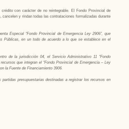
 crédito con carácter de no reintegrable. El Fondo Provincial de
 cancelen y rindan todas las contrataciones formalizadas durante
uenta Especial “Fondo Provincial de Emergencia Ley 2906”, que
as Públicas, en un todo de acuerdo a lo que se establece en el
tro de la jurisdicción 04, el Servicio Administrativo 11 “Fondo
 recursos que integran el “Fondo Provincial de Emergencia – Ley
 con la Fuente de Financiamiento 3906.
 partidas presupuestarias destinadas a registrar los recursos en