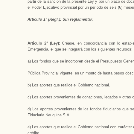
partir de la sanción de la presente Ley y por un plazo de do
el Poder Ejecutivo provincial por un período de seis (6) mese
Artículo 1° (Regl.): Sin reglamentar.
Artículo 2° (Ley):
Créase, en concordancia con lo estable
Emergencia, el que se integrará con los siguientes recursos:
a) Los fondos que se incorporen desde el Presupuesto Genera
Pública Provincial vigente, en un monto de hasta pesos dosc
b) Los aportes que realice el Gobierno nacional.
c) Los aportes provenientes de donaciones, legados y otras c
d) Los aportes provenientes de los fondos fiduciarios que s
Fiduciaria Neuquina S.A.
e) Los aportes que realice el Gobierno nacional con carácter 
crédito.