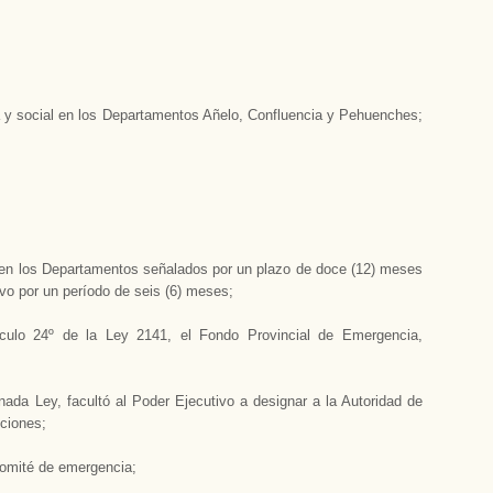
 y social en los Departamentos Añelo, Confluencia y Pehuenches;
 en los Departamentos señalados por un plazo de doce (12) meses
ivo por un período de seis (6) meses;
culo 24º de la Ley 2141, el Fondo Provincial de Emergencia,
ada Ley, facultó al Poder Ejecutivo a designar a la Autoridad de
cciones;
 Comité de emergencia;