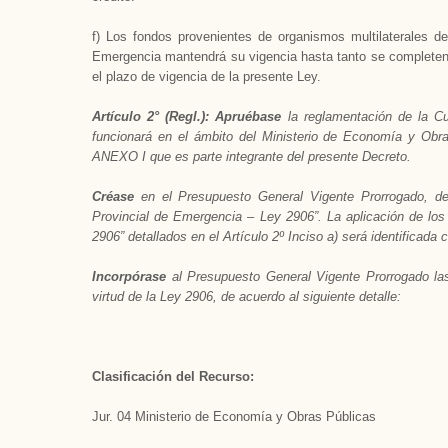
f) Los fondos provenientes de organismos multilaterales de
Emergencia mantendrá su vigencia hasta tanto se completen,
el plazo de vigencia de la presente Ley.
Artículo 2° (Regl.): Apruébase
la reglamentación de la C
funcionará en el ámbito del Ministerio de Economía y Obr
ANEXO I que es parte integrante del presente Decreto.
Créase
en el Presupuesto General Vigente Prorrogado, den
Provincial de Emergencia – Ley 2906”. La aplicación de los
2906” detallados en el Artículo 2º Inciso a) será identificada
Incorpórase
al Presupuesto General Vigente Prorrogado las
virtud de la Ley 2906, de acuerdo al siguiente detalle:
Clasificación del Recurso:
Jur. 04 Ministerio de Economía y Obras Públicas