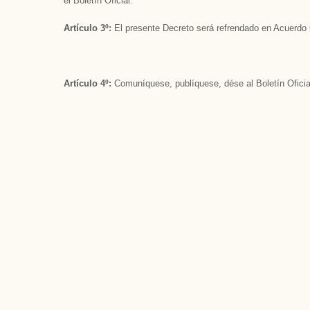
el Boletín Oficial.
Artículo 3º:
El presente Decreto será refrendado en Acuerdo 
Artículo 4º:
Comuníquese, publíquese, dése al Boletín Oficia