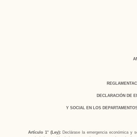
A
REGLAMENTACI
DECLARACIÓN DE 
Y SOCIAL EN LOS DEPARTAMENTO
Artículo 1° (Ley):
Declárase la emergencia económica y so