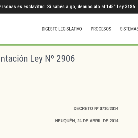
ersonas es esclavitud. Si sabés algo, denuncialo al 145” Ley 3186
DIGESTO LEGISLATIVO
PROCESOS
SISTEMA
ntación Ley Nº 2906
DECRETO Nº 0710/2014
NEUQUÉN, 24 DE ABRIL DE 2014