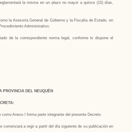
reglamentará la misma en un plazo no mayor a quince (15) días,
omo la Asesoría General de Gobierno y la Fiscalía de Estado, en
 Procedimiento Administrativo;
tado de la correspondiente norma legal, conforme lo dispone el
A PROVINCIA DEL NEUQUÉN
CRETA:
 como Anexo I forma parte integrante del presente Decreto.
 comenzará a regir a partir del día siguiente de su publicación en