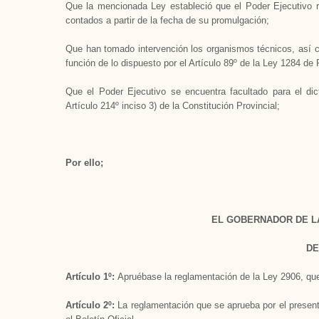
Que la mencionada Ley estableció que el Poder Ejecutivo 
contados a partir de la fecha de su promulgación;
Que han tomado intervención los organismos técnicos, así c
función de lo dispuesto por el Artículo 89º de la Ley 1284 de
Que el Poder Ejecutivo se encuentra facultado para el dic
Artículo 214º inciso 3) de la Constitución Provincial;
Por ello;
EL GOBERNADOR DE L
DE
Artículo 1º:
Apruébase la reglamentación de la Ley 2906, que
Artículo 2º:
La reglamentación que se aprueba por el presente