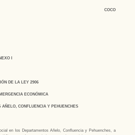
COCO
NEXO I
ÓN DE LA LEY 2906
EMERGENCIA ECONÓMICA
S AÑELO, CONFLUENCIA Y PEHUENCHES
cial en los Departamentos Añelo, Confluencia y Pehuenches, a