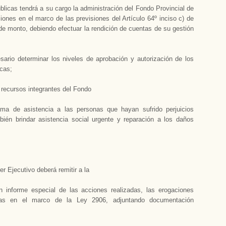
licas tendrá a su cargo la administración del Fondo Provincial de
iones en el marco de las previsiones del Artículo 64º inciso c) de
e de monto, debiendo efectuar la rendición de cuentas de su gestión
sario determinar los niveles de aprobación y autorización de los
icas;
s recursos integrantes del Fondo
ama de asistencia a las personas que hayan sufrido perjuicios
ién brindar asistencia social urgente y reparación a los daños
er Ejecutivo deberá remitir a la
n informe especial de las acciones realizadas, las erogaciones
uadas en el marco de la Ley 2906, adjuntando documentación