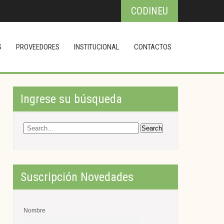
CODINEU
S
PROVEEDORES
INSTITUCIONAL
CONTACTOS
Ingrese su búsqueda
Suscripción Novedades
Nombre