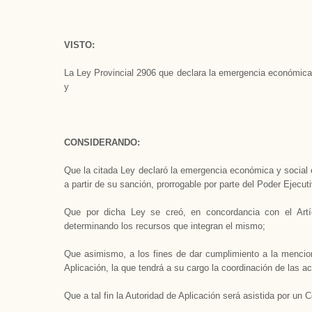
VISTO:
La Ley Provincial 2906 que declara la emergencia económica
y
CONSIDERANDO:
Que la citada Ley declaró la emergencia económica y social
a partir de su sanción, prorrogable por parte del Poder Ejecut
Que por dicha Ley se creó, en concordancia con el Artí
determinando los recursos que integran el mismo;
Que asimismo, a los fines de dar cumplimiento a la mencion
Aplicación, la que tendrá a su cargo la coordinación de las a
Que a tal fin la Autoridad de Aplicación será asistida por un