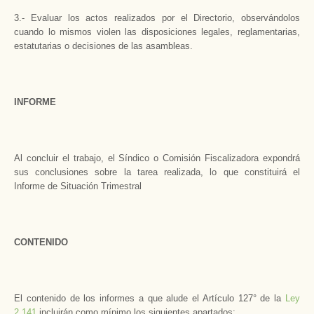
3.- Evaluar los actos realizados por el Directorio, observándolos
cuando lo mismos violen las disposiciones legales, reglamentarias,
estatutarias o decisiones de las asambleas.
INFORME
Al concluir el trabajo, el Síndico o Comisión Fiscalizadora expondrá
sus conclusiones sobre la tarea realizada, lo que constituirá el
Informe de Situación Trimestral
CONTENIDO
El contenido de los informes a que alude el Artículo 127° de la
Ley
2.141
incluirán como mínimo los siguientes apartados: