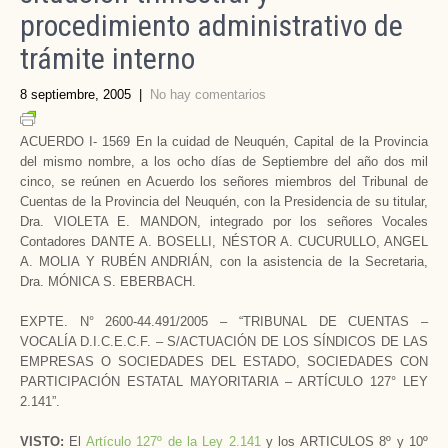
procedimiento administrativo de
trámite interno
8 septiembre, 2005
|
No hay comentarios
ACUERDO I- 1569 En la cuidad de Neuquén, Capital de la Provincia
del mismo nombre, a los ocho días de Septiembre del año dos mil
cinco, se reúnen en Acuerdo los señores miembros del Tribunal de
Cuentas de la Provincia del Neuquén, con la Presidencia de su titular,
Dra. VIOLETA E. MANDON, integrado por los señores Vocales
Contadores DANTE A. BOSELLI, NÉSTOR A. CUCURULLO, ANGEL
A. MOLIA Y RUBÉN ANDRIÁN, con la asistencia de la Secretaria,
Dra. MÓNICA S. EBERBACH.
EXPTE. N° 2600-44.491/2005 – “TRIBUNAL DE CUENTAS –
VOCALÍA D.I.C.E.C.F. – S/ACTUACIÓN DE LOS SÍNDICOS DE LAS
EMPRESAS O SOCIEDADES DEL ESTADO, SOCIEDADES CON
PARTICIPACIÓN ESTATAL MAYORITARIA – ARTÍCULO 127° LEY
2.141”.­
VISTO:
El
Artículo 127º de la Ley 2.141
y los ARTICULOS 8º y 10º