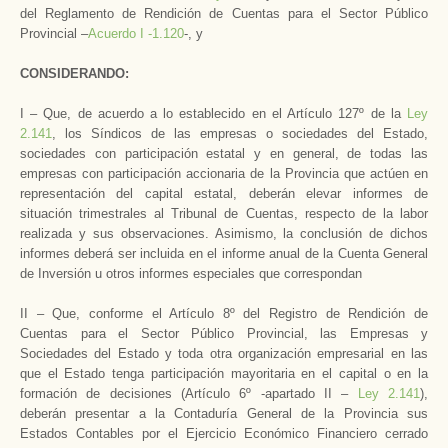
del Reglamento de Rendición de Cuentas para el Sector Público
Provincial –
Acuerdo I -1.120
-, y
­CONSIDERANDO:
I – Que, de acuerdo a lo establecido en el Artículo 127º de la
Ley
2.141
, los Síndicos de las empresas o sociedades del Estado,
sociedades con participación estatal y en general, de todas las
empresas con participación accionaria de la Provincia que actúen en
representación del capital estatal, deberán elevar informes de
situación trimestrales al Tribunal de Cuentas, respecto de la labor
realizada y sus observaciones. Asimismo, la conclusión de dichos
informes deberá ser incluida en el informe anual de la Cuenta General
de Inversión u otros informes especiales que correspondan
II – Que, conforme el Artículo 8º del Registro de Rendición de
Cuentas para el Sector Público Provincial, las Empresas y
Sociedades del Estado y toda otra organización empresarial en las
que el Estado tenga participación mayoritaria en el capital o en la
formación de decisiones (Artículo 6º -apartado II –
Ley 2.141
),
deberán presentar a la Contaduría General de la Provincia sus
Estados Contables por el Ejercicio Económico Financiero cerrado