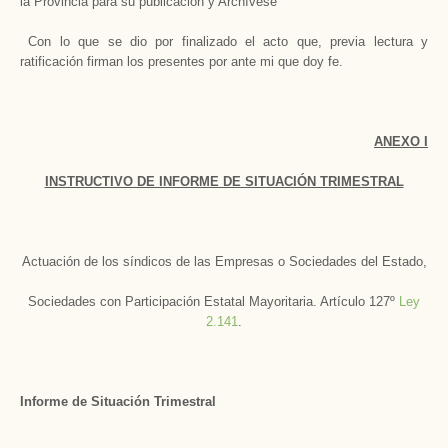
la Provincia para su publicación y Archívese­
Con lo que se dio por finalizado el acto que, previa lectura y
ratificación firman los presentes por ante mi que doy fe.
ANEXO I
INSTRUCTIVO DE INFORME DE SITUACIÓN TRIMESTRAL
Actuación de los síndicos de las Empresas o Sociedades del Estado,
Sociedades con Participación Estatal Mayoritaria. Artículo 127º
Ley
2.141
.
Informe de Situación Trimestral