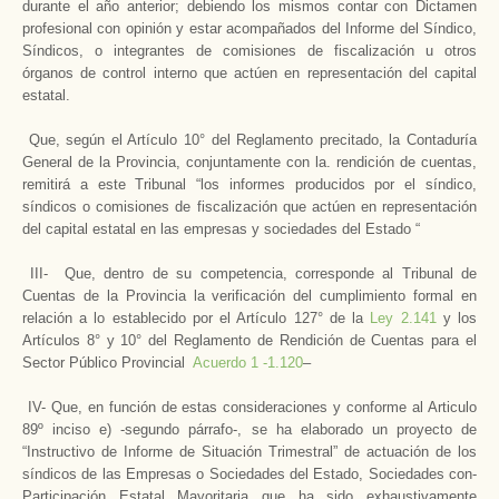
durante el año anterior; debiendo los mismos contar con Dictamen
profesional con opinión y estar acompañados del Informe del Síndico,
Síndicos, o integrantes de comisiones de fiscalización u otros
órganos de control interno que actúen en representación del capital
estatal.
Que, según el Artículo 10° del Reglamento precitado, la Contaduría
General de la Provincia, conjuntamente con la. rendición de cuentas,
remitirá a este Tribunal “los informes producidos por el síndico,
síndicos o comisiones de fiscalización que actúen en representación
del capital estatal en las empresas y sociedades del Estado “
III- Que, dentro de su competencia, corresponde al Tribunal de
Cuentas de la Provincia la verificación del cumplimiento formal en
relación a lo establecido por el Artículo 127° de la
Ley 2.141
y los
Artículos 8° y 10° del Reglamento de Rendición de Cuentas para el
Sector Público Provincial
Acuerdo 1 -1.120
–
IV- Que, en función de estas consideraciones y conforme al Articulo
89º inciso e) -segundo párrafo-, se ha elaborado un proyecto de
“Instructivo de Informe de Situación Trimestral” de actuación de los
síndicos de las Empresas o Sociedades del Estado, Sociedades con-
Participación Estatal Mayoritaria que ha sido exhaustivamente