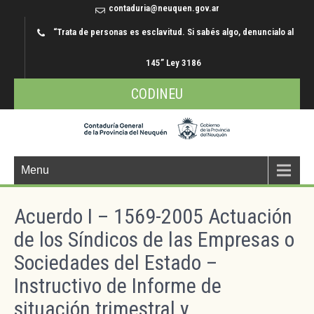
contaduria@neuquen.gov.ar
“Trata de personas es esclavitud. Si sabés algo, denuncialo al
145” Ley 3186
CODINEU
Menu
Acuerdo I – 1569-2005 Actuación
de los Síndicos de las Empresas o
Sociedades del Estado –
Instructivo de Informe de
situación trimestral y