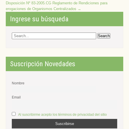
Disposición Nº 83-2005.CG Reglamento de Rendiciones para
erogaciones de Organismos Centralizados
→
Ingrese su búsqueda
Suscripción Novedades
Nombre
Email
Al suscribirme acepto los términos de privacidad del sitio