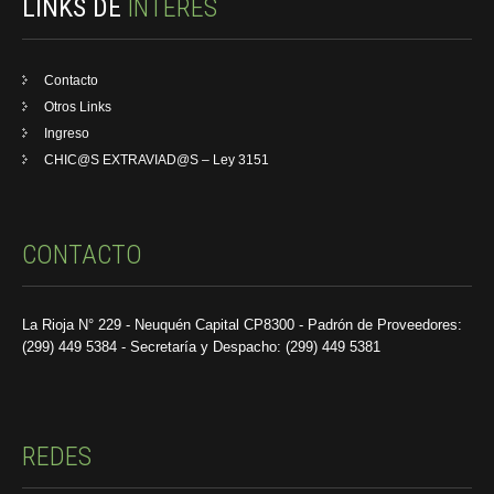
LINKS DE
INTERÉS
Contacto
Otros Links
Ingreso
CHIC@S EXTRAVIAD@S – Ley 3151
CONTACTO
La Rioja N° 229 - Neuquén Capital CP8300 - Padrón de Proveedores:
(299) 449 5384 - Secretaría y Despacho: (299) 449 5381
REDES