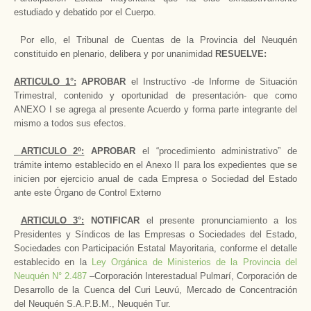
estudiado y debatido por el Cuerpo.
Por ello, el Tribunal de Cuentas de la Provincia del Neuquén
constituido en plenario, delibera y por unanimidad
RESUELVE:
ARTICULO 1°:
APROBAR
el Instructívo -de Informe de Situación
Trimestral, contenido y oportunidad de presentación- que como
ANEXO I se agrega al presente Acuerdo y forma parte integrante del
mismo a todos sus efectos.
ARTICULO 2º:
APROBAR
el “procedimiento administrativo” de
trámite interno establecido en el Anexo II para los expedientes que se
inicien por ejercicio anual de cada Empresa o Sociedad del Estado
ante este Órgano de Control Externo
ARTICULO 3°:
NOTIFICAR
el presente pronunciamiento a los
Presidentes y Síndicos de las Empresas o Sociedades del Estado,
Sociedades con Participación Estatal Mayoritaria, conforme el detalle
establecido en la
Ley Orgánica de Ministerios de la Provincia del
Neuquén N° 2.487
–Corporación Interestadual Pulmarí, Corporación de
Desarrollo de la Cuenca del Curi Leuvú, Mercado de Concentración
del Neuquén S.A.P.B.M., Neuquén Tur.