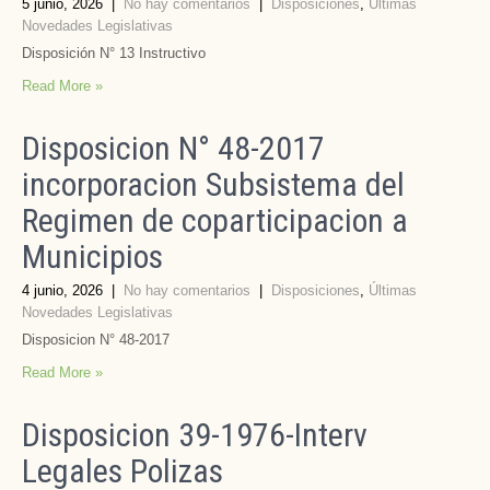
5 junio, 2026
|
No hay comentarios
|
Disposiciones
,
Últimas
Novedades Legislativas
Disposición N° 13 Instructivo
Read More »
Disposicion N° 48-2017
incorporacion Subsistema del
Regimen de coparticipacion a
Municipios
4 junio, 2026
|
No hay comentarios
|
Disposiciones
,
Últimas
Novedades Legislativas
Disposicion N° 48-2017
Read More »
Disposicion 39-1976-Interv
Legales Polizas