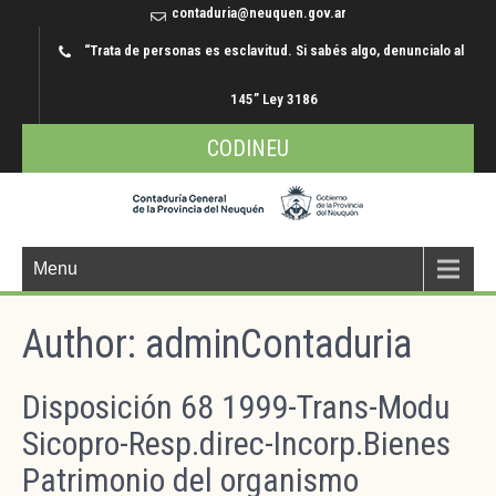
contaduria@neuquen.gov.ar
“Trata de personas es esclavitud. Si sabés algo, denuncialo al
145” Ley 3186
CODINEU
Menu
Author:
adminContaduria
Disposición 68 1999-Trans-Modu
Sicopro-Resp.direc-Incorp.Bienes
Patrimonio del organismo