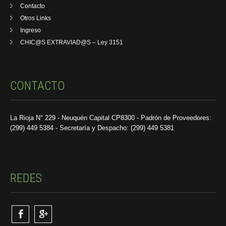
Contacto
Otros Links
Ingreso
CHIC@S EXTRAVIAD@S – Ley 3151
CONTACTO
La Rioja N° 229 - Neuquén Capital CP8300 - Padrón de Proveedores:
(299) 449 5384 - Secretaría y Despacho: (299) 449 5381
REDES