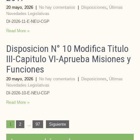
20 mayo, 2026
|
No hay comentarios
|
Disposiciones
,
Últimas
Novedades Legislativas
DI-2026-11-E-NEU-CGP
Read More »
Disposicion N° 10 Modifica Titulo
III-Capitulo VI-Aprueba Misiones y
Funciones
20 mayo, 2026
|
No hay comentarios
|
Disposiciones
,
Últimas
Novedades Legislativas
DI-2026-10-E-NEU-CGP
Read More »
Paginación
1
2
…
97
Siguiente
de