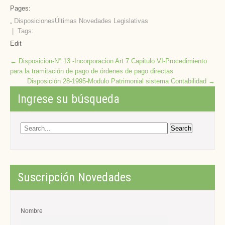
Pages:
,
Disposiciones
Últimas Novedades Legislativas
| Tags:
Edit
Post
←
Disposicion-N° 13 -Incorporacion Art 7 Capitulo VI-Procedimiento
para la tramitación de pago de órdenes de pago directas
navigation
Disposición 28-1995-Modulo Patrimonial sistema Contabilidad
→
Ingrese su búsqueda
Suscripción Novedades
Nombre