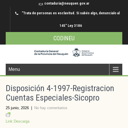
contaduria@neuquen.gov.ar
“Trata de personas es esclavitud. Si sabés algo, denuncialo al
145” Ley 3186
CODINEU
Menu
Disposición 4-1997-Registracion
Cuentas Especiales-Sicopro
25 junio, 2026
|
No hay comentarios
Link Descarga