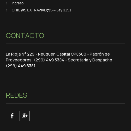
Ingreso
CHIC@S EXTRAVIAD@S – Ley 3151
CONTACTO
La Rioja N° 229 - Neuquén Capital CP8300 - Padrón de
Proveedores: (299) 449 5384 - Secretaría y Despacho:
(299) 449 5381
REDES