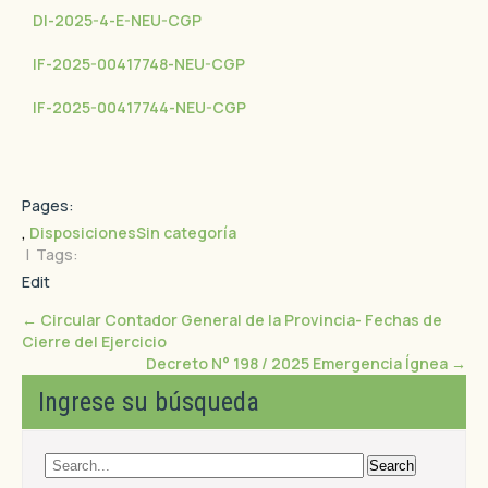
DI-2025-4-E-NEU-CGP
IF-2025-00417748-NEU-CGP
IF-2025-00417744-NEU-CGP
Pages:
,
Disposiciones
Sin categoría
| Tags:
Edit
←
Circular Contador General de la Provincia- Fechas de
Cierre del Ejercicio
Decreto N° 198 / 2025 Emergencia Ígnea
→
Ingrese su búsqueda