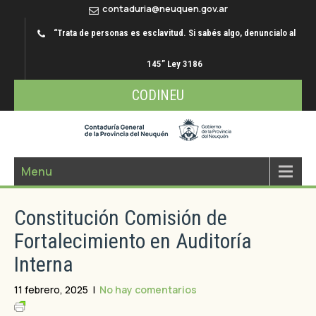
contaduria@neuquen.gov.ar
“Trata de personas es esclavitud. Si sabés algo, denuncialo al
145” Ley 3186
CODINEU
Menu
Constitución Comisión de
Fortalecimiento en Auditoría
Interna
11 febrero, 2025
|
No hay comentarios