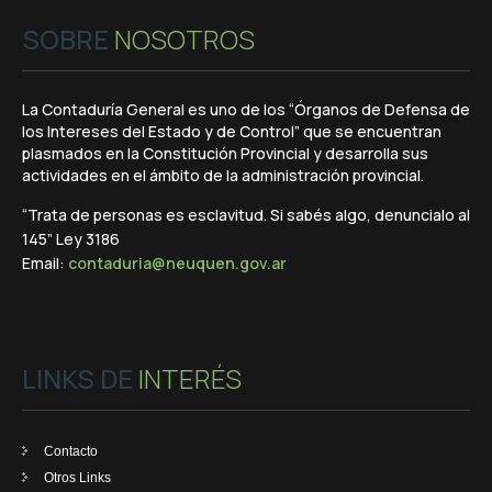
SOBRE
NOSOTROS
La Contaduría General es uno de los “Órganos de Defensa de
los Intereses del Estado y de Control” que se encuentran
plasmados en la Constitución Provincial y desarrolla sus
actividades en el ámbito de la administración provincial.
“Trata de personas es esclavitud. Si sabés algo, denuncialo al
145” Ley 3186
Email:
contaduria@neuquen.gov.ar
LINKS DE
INTERÉS
Contacto
Otros Links