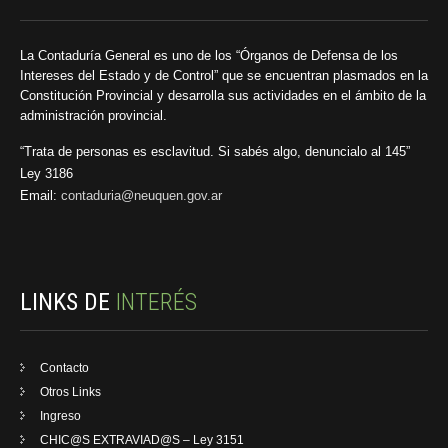
La Contaduría General es uno de los “Órganos de Defensa de los
Intereses del Estado y de Control” que se encuentran plasmados en la
Constitución Provincial y desarrolla sus actividades en el ámbito de la
administración provincial.
“Trata de personas es esclavitud. Si sabés algo, denuncialo al 145”
Ley 3186
Email:
contaduria@neuquen.gov.ar
LINKS DE
INTERÉS
Contacto
Otros Links
Ingreso
CHIC@S EXTRAVIAD@S – Ley 3151