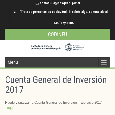
contaduria@neuquen.gov.ar
“Trata de personas es esclavitud. Si sabés algo, denuncialo al
145” Ley 3186
CODINEU
Menu
Cuenta General de Inversión
2017
Puede visualizar la Cuenta General de Inversión – Ejercicio 2017 –
aquí.