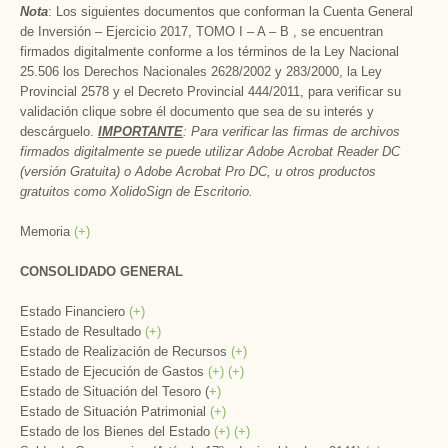
Nota
: Los siguientes documentos que conforman la Cuenta General
de Inversión – Ejercicio 2017, TOMO I – A – B , se encuentran
firmados digitalmente conforme a los términos de la Ley Nacional
25.506 los Derechos Nacionales 2628/2002 y 283/2000, la Ley
Provincial 2578 y el Decreto Provincial 444/2011, para verificar su
validación clique sobre él documento que sea de su interés y
descárguelo.
IMPORTANTE
: Para verificar las firmas de archivos
firmados digitalmente se puede utilizar Adobe Acrobat Reader DC
(versión Gratuita) o Adobe Acrobat Pro DC, u otros productos
gratuitos como XolidoSign de Escritorio.
Memoria
(+)
CONSOLIDADO GENERAL
Estado Financiero
(+)
Estado de Resultado
(+)
Estado de Realización de Recursos
(+)
Estado de Ejecución de Gastos
(+)
(+)
Estado de Situación del Tesoro (
+)
Estado de Situación Patrimonial
(+)
Estado de los Bienes del Estado
(+)
(+)