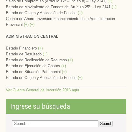
Saldo de Compromiso (Artículo 17º – Inciso b) – Ley 2141)
(+)
Estado de Movimiento de Fondos del Artículo 25º – Ley 2141
(+)
Estado de Origen y Aplicación de Fondos
(+)
Cuenta de Ahorro-Inversión-Financiamiento de la Administración
Provincial
(+)
(+)
ADMINISTRACIÓN CENTRAL
Estado Financiero
(+)
Estado de Resultado
(+)
Estado de Realización de Recursos
(+)
Estado de Ejecución de Gastos
(+)
Estado de Situación Patrimonial
(+)
Estado de Origen y Aplicación de Fondos
(+)
Ver Cuenta General de Inversión 2016 aquí.
Ingrese su búsqueda