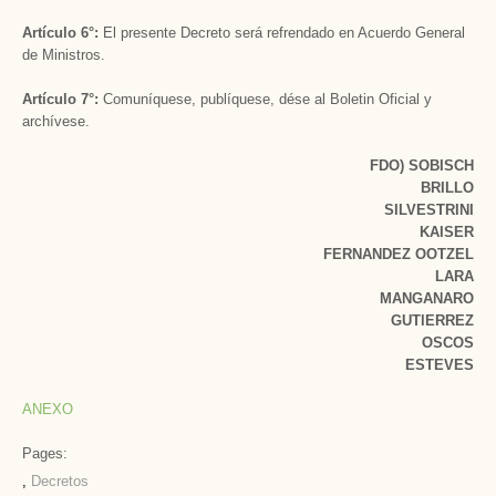
Artículo 6°:
El presente Decreto será refrendado en Acuerdo General
de Ministros.
Artículo 7°:
Comuníquese, publíquese, dése al Boletin Oficial y
archívese.
FDO) SOBISCH
BRILLO
SILVESTRINI
KAISER
FERNANDEZ OOTZEL
LARA
MANGANARO
GUTlERREZ
OSCOS
ESTEVES
ANEXO
Pages:
,
Decretos