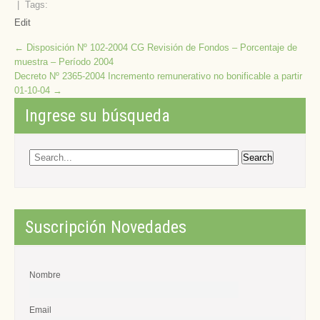
| Tags:
Edit
Post
←
Disposición Nº 102-2004 CG Revisión de Fondos – Porcentaje de
muestra – Período 2004
navigation
Decreto Nº 2365-2004 Incremento remunerativo no bonificable a partir
01-10-04
→
Ingrese su búsqueda
Suscripción Novedades
Nombre
Email