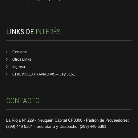
LINKS DE
INTERÉS
Contacto
Otros Links
Ingreso
CHIC@S EXTRAVIAD@S – Ley 3151
CONTACTO
La Rioja N° 229 - Neuquén Capital CP8300 - Padrón de Proveedores:
(299) 449 5384 - Secretaría y Despacho: (299) 449 5381