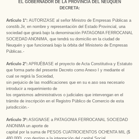
EL GOBERNADOR DE LA PROVINCIA DEL NEUQUEN
DECRETA:
Artículo 1°:
AUTORIZASE al señor Ministro de Empresas Públicas a
constib.Jir, en nombre y representación del Estado Provincial, una
sociedad que girará bajo la denominación PATAGONIA FERROCANAL
SOCIEDAD ANONIMA, que tendrá su domicilio en la ciudad de
Neuquén y que funcionará bajo la órbita def Ministerio de Empresas
Públicas.-
Artículo 2°:
APRUÉBASE el proyecto de Acta Constitutiva y Estatuto
que forma parte del presente Decreto como Anexo I y mediante el
cual se regirá la Sociedad,
sin perjuicio de las modificaciones que en su e.aso sea necesario
introducir a requerimiento de
los organismos administrativos o judiciales que intervengan en el
trámite de inscripción en el Registro Público de Comercio de esta
jurisdicción.-
Artículo 3º:
ASIGNASE a PATAGONIA FERROCANAL SOCIEDAD
ANONIMA un aporte de
capital por la suma de PESOS CUATROCIENTOS OCHENTA MIL ($
480.000), con destino a la integración del capital Social.