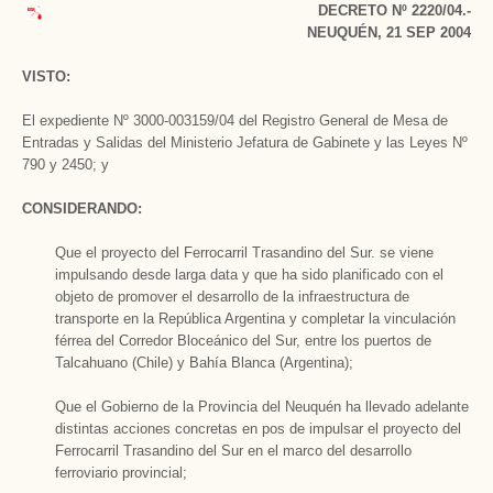
DECRETO Nº 2220/04.-
NEUQUÉN, 21 SEP 2004
VISTO:
El expediente Nº 3000-003159/04 del Registro General de Mesa de
Entradas y Salidas del Ministerio Jefatura de Gabinete y las Leyes Nº
790 y 2450; y
CONSIDERANDO:
Que el proyecto del Ferrocarril Trasandino del Sur. se viene
impulsando desde larga data y que ha sido planificado con el
objeto de promover el desarrollo de la infraestructura de
transporte en la República Argentina y completar la vinculación
férrea del Corredor Bloceánico del Sur, entre los puertos de
Talcahuano (Chile) y Bahía Blanca (Argentina);
Que el Gobierno de la Provincia del Neuquén ha llevado adelante
distintas acciones concretas en pos de impulsar el proyecto del
Ferrocarril Trasandino del Sur en el marco del desarrollo
ferroviario provincial;