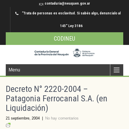
contaduria@neuquen.gov.ar
“Trata de personas es esclavitud. Si sabés algo, denuncialo al
145” Ley 3186
CODINEU
Menu
Decreto N° 2220-2004 –
Patagonia Ferrocanal S.A. (en
Liquidación)
21 septiembre, 2004
|
No hay comentarios