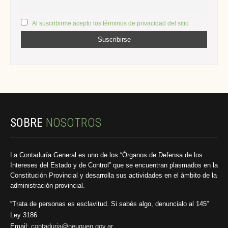
Al suscribirme acepto los términos de privacidad del sitio
SOBRE
NOSOTROS
La Contaduría General es uno de los “Órganos de Defensa de los
Intereses del Estado y de Control” que se encuentran plasmados en la
Constitución Provincial y desarrolla sus actividades en el ámbito de la
administración provincial.
“Trata de personas es esclavitud. Si sabés algo, denuncialo al 145”
Ley 3186
Email:
contaduria@neuquen.gov.ar