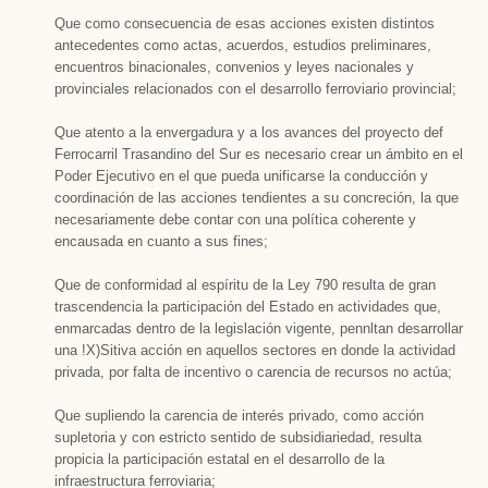
Que como consecuencia de esas acciones existen distintos
antecedentes como actas, acuerdos, estudios preliminares,
encuentros binacionales, convenios y leyes nacionales y
provinciales relacionados con el desarrollo ferroviario provincial;
Que atento a la envergadura y a los avances del proyecto def
Ferrocarril Trasandino del Sur es necesario crear un ámbito en el
Poder Ejecutivo en el que pueda unificarse la conducción y
coordinación de las acciones tendientes a su concreción, la que
necesariamente debe contar con una política coherente y
encausada en cuanto a sus fines;
Que de conformidad al espíritu de la Ley 790 resulta de gran
trascendencia la participación del Estado en actividades que,
enmarcadas dentro de la legislación vigente, pennltan desarrollar
una !X)Sitiva acción en aquellos sectores en donde la actividad
privada, por falta de incentivo o carencia de recursos no actúa;
Que supliendo la carencia de interés privado, como acción
supletoria y con estricto sentido de subsidiariedad, resulta
propicia la participación estatal en el desarrollo de la
infraestructura ferroviaria;