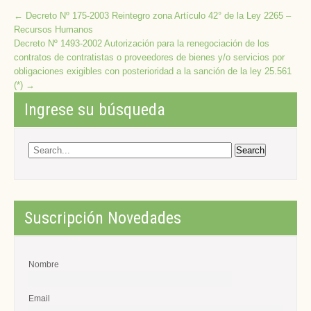
Post
←
Decreto Nº 175-2003 Reintegro zona Artículo 42° de la Ley 2265 –
Recursos Humanos
navigation
Decreto Nº 1493-2002 Autorización para la renegociación de los
contratos de contratistas o proveedores de bienes y/o servicios por
obligaciones exigibles con posterioridad a la sanción de la ley 25.561
(*)
→
Ingrese su búsqueda
Suscripción Novedades
Nombre
Email