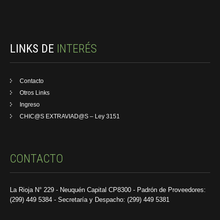
LINKS DE
INTERÉS
Contacto
Otros Links
Ingreso
CHIC@S EXTRAVIAD@S – Ley 3151
CONTACTO
La Rioja N° 229 - Neuquén Capital CP8300 - Padrón de Proveedores:
(299) 449 5384 - Secretaría y Despacho: (299) 449 5381