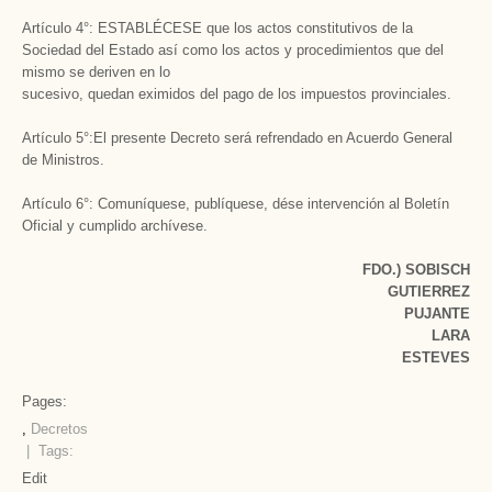
Artículo 4°: ESTABLÉCESE que los actos constitutivos de la
Sociedad del Estado así como los actos y procedimientos que del
mismo se deriven en lo
sucesivo, quedan eximidos del pago de los impuestos provinciales.
Artículo 5°:El presente Decreto será refrendado en Acuerdo General
de Ministros.
Artículo 6°: Comuníquese, publíquese, dése intervención al Boletín
Oficial y cumplido archívese.
FDO.) SOBISCH
GUTIERREZ
PUJANTE
LARA
ESTEVES
Pages:
,
Decretos
| Tags:
Edit