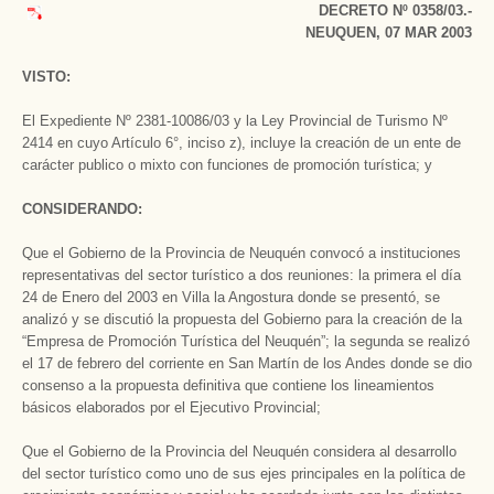
DECRETO Nº 0358/03.-
NEUQUEN, 07 MAR 2003
VISTO:
El Expediente Nº 2381-10086/03 y la Ley Provincial de Turismo Nº
2414 en cuyo Artículo 6°, inciso z), incluye la creación de un ente de
carácter publico o mixto con funciones de promoción turística; y
CONSIDERANDO:
Que el Gobierno de la Provincia de Neuquén convocó a instituciones
representativas del sector turístico a dos reuniones: la primera el día
24 de Enero del 2003 en Villa la Angostura donde se presentó, se
analizó y se discutió la propuesta del Gobierno para la creación de la
“Empresa de Promoción Turística del Neuquén”; la segunda se realizó
el 17 de febrero del corriente en San Martín de los Andes donde se dio
consenso a la propuesta definitiva que contiene los lineamientos
básicos elaborados por el Ejecutivo Provincial;
Que el Gobierno de la Provincia del Neuquén considera al desarrollo
del sector turístico como uno de sus ejes principales en la política de