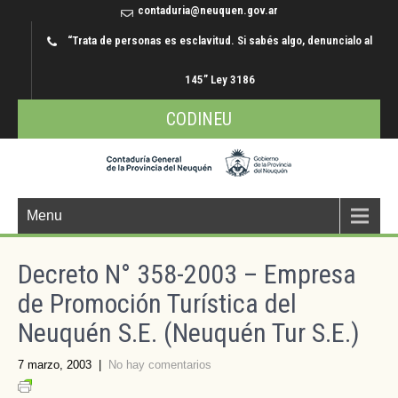
contaduria@neuquen.gov.ar
“Trata de personas es esclavitud. Si sabés algo, denuncialo al
145” Ley 3186
CODINEU
Menu
Decreto N° 358-2003 – Empresa
de Promoción Turística del
Neuquén S.E. (Neuquén Tur S.E.)
7 marzo, 2003
|
No hay comentarios