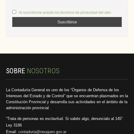
Al suscribirme acepto los términos de privacidad del sitio
SOBRE
NOSOTROS
La Contaduría General es uno de los “Órganos de Defensa de los
Intereses del Estado y de Control” que se encuentran plasmados en la
Constitución Provincial y desarrolla sus actividades en el ámbito de la
administración provincial.
“Trata de personas es esclavitud. Si sabés algo, denuncialo al 145”
Ley 3186
Email:
contaduria@neuquen.gov.ar