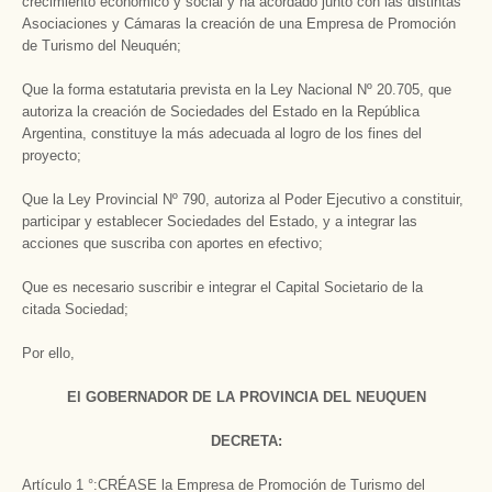
crecimiento económico y social y ha acordado junto con las distintas
Asociaciones y Cámaras la creación de una Empresa de Promoción
de Turismo del Neuquén;
Que la forma estatutaria prevista en la Ley Nacional Nº 20.705, que
autoriza la creación de Sociedades del Estado en la República
Argentina, constituye la más adecuada al logro de los fines del
proyecto;
Que la Ley Provincial Nº 790, autoriza al Poder Ejecutivo a constituir,
participar y establecer Sociedades del Estado, y a integrar las
acciones que suscriba con aportes en efectivo;
Que es necesario suscribir e integrar el Capital Societario de la
citada Sociedad;
Por ello,
El GOBERNADOR DE LA PROVINCIA DEL NEUQUEN
DECRETA:
Artículo 1 °:CRÉASE la Empresa de Promoción de Turismo del