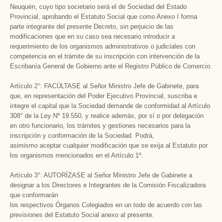
Neuquén, cuyo tipo societario será el de Sociedad del Estado
Provincial, aprobando el Estatuto Social que como Anexo I forma
parte integrante del presente Decreto, sin perjuicio de las
modificaciones que en su caso sea necesario introducir a
requerimiento de los organismos administrativos o judiciales con
competencia en el trámite de su inscripción con intervención de la
Escribanía General de Gobierno ante el Registro Público de Comercio.
Artículo 2°: FACÚLTASE al Señor Ministro Jefe de Gabinete, para
que, en representación del Poder Ejecutivo Provincial, suscriba e
integre el capital que la Sociedad demande de conformidad al Artículo
308° de la Ley Nº 19.550, y realice además, por sí o por delegación
en otro funcionario, los trámites y gestiones necesarios para la
inscripción y conformación de la Sociedad. Podrá,
asimismo aceptar cualquier modificación que se exija al Estatuto por
los organismos mencionados en el Artículo 1º.
Artículo 3°: AUTORÍZASE al Señor Ministro Jefe de Gabinete a
designar a los Directores e Integrantes de la Comisión Fiscalizadora
que conformarán
los respectivos Órganos Colegiados en un todo de acuerdo con las
previsiones del Estatuto Social anexo al presente.