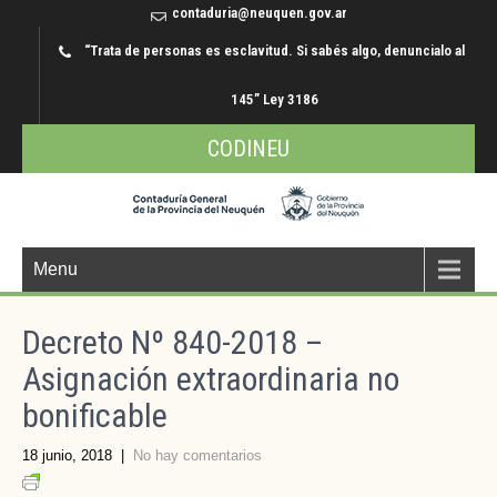
contaduria@neuquen.gov.ar
“Trata de personas es esclavitud. Si sabés algo, denuncialo al
145” Ley 3186
CODINEU
Menu
Decreto Nº 840-2018 –
Asignación extraordinaria no
bonificable
18 junio, 2018
|
No hay comentarios