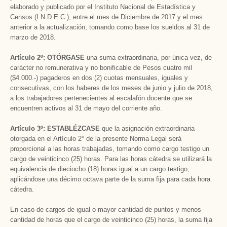
elaborado y publicado por el Instituto Nacional de Estadística y
Censos (I.N.D.E.C.), entre el mes de Diciembre de 2017 y el mes
anterior a la actualización, tomando como base los sueldos al 31 de
marzo de 2018.
Artículo 2º:
OTÓRGASE
una suma extraordinaria, por única vez, de
carácter no remunerativa y no bonificable de Pesos cuatro mil
($4.000.-) pagaderos en dos (2) cuotas mensuales, iguales y
consecutivas, con los haberes de los meses de junio y julio de 2018,
a los trabajadores pertenecientes al escalafón docente que se
encuentren activos al 31 de mayo del corriente año.
Artículo 3º:
ESTABLÉZCASE
que la asignación extraordinaria
otorgada en el Artículo 2° de la presente Norma Legal será
proporcional a las horas trabajadas, tomando como cargo testigo un
cargo de veinticinco (25) horas. Para las horas cátedra se utilizará la
equivalencia de dieciocho (18) horas igual a un cargo testigo,
aplicándose una décimo octava parte de la suma fija para cada hora
cátedra.
En caso de cargos de igual o mayor cantidad de puntos y menos
cantidad de horas que el cargo de veinticinco (25) horas, la suma fija