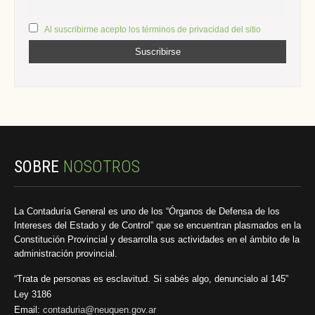
Al suscribirme acepto los términos de privacidad del sitio
SOBRE
NOSOTROS
La Contaduría General es uno de los “Órganos de Defensa de los
Intereses del Estado y de Control” que se encuentran plasmados en la
Constitución Provincial y desarrolla sus actividades en el ámbito de la
administración provincial.
“Trata de personas es esclavitud. Si sabés algo, denuncialo al 145”
Ley 3186
Email:
contaduria@neuquen.gov.ar