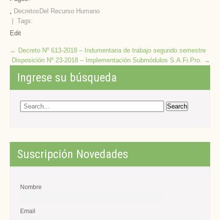
,
Decretos
Del Recurso Humano
| Tags:
Edit
Post
←
Decreto Nº 613-2018 – Indumentaria de trabajo segundo semestre
Disposición Nº 23-2018 – Implementación Submódulos S.A.Fi.Pro.
→
navigation
Ingrese su búsqueda
Suscripción Novedades
Nombre
Email