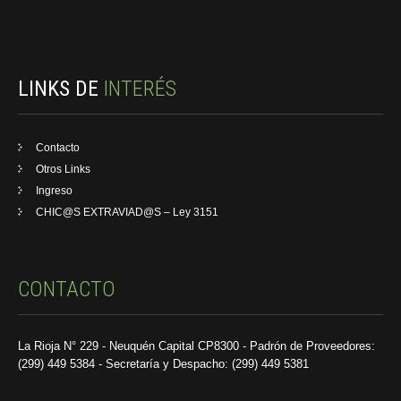
LINKS DE
INTERÉS
Contacto
Otros Links
Ingreso
CHIC@S EXTRAVIAD@S – Ley 3151
CONTACTO
La Rioja N° 229 - Neuquén Capital CP8300 - Padrón de Proveedores:
(299) 449 5384 - Secretaría y Despacho: (299) 449 5381