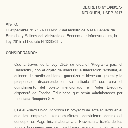
DECRETO Nº 1448/17.-
NEUQUÉN, 1 SEP 2017
VISTO:
El expediente N° 7450-000098/17 del registro de Mesa General de
Entradas y Salidas del Ministerio de Economía e Infraestructura; la
Ley 2615, el Decreto N°1330/09; y
CONSIDERANDO:
Que a través de la Ley 2615 se crea el “Programa para el
Desarrollo”, con el objeto de asegurar la integración territorial, el
cuidado del medio ambiente, garantizar el bienestar general y la
prosperidad, disponiendo en su artículo 8° que para el
cumplimiento del objeto mencionado, el Poder Ejecutivo
dispondrá de Fondos Fiduciarios que serán administrados por
Fiduciaria Neuquina S.A.;
Que el Anexo Único incorpora un proyecto de acta acuerdo en el
que las empresas hidrocarburíferas, convinieron dentro del
concepto de Pago Inicial abonar a la Provincia a través de los
fondos fiduciarios que se constituyan para dar cumplimiento a