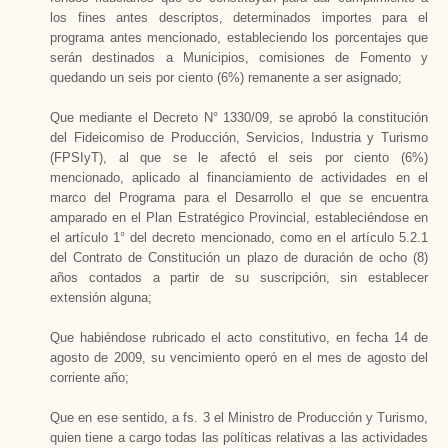
los fines antes descriptos, determinados importes para el
programa antes mencionado, estableciendo los porcentajes que
serán destinados a Municipios, comisiones de Fomento y
quedando un seis por ciento (6%) remanente a ser asignado;
Que mediante el Decreto N° 1330/09, se aprobó la constitución
del Fideicomiso de Producción, Servicios, Industria y Turismo
(FPSIyT), al que se le afectó el seis por ciento (6%)
mencionado, aplicado al financiamiento de actividades en el
marco del Programa para el Desarrollo el que se encuentra
amparado en el Plan Estratégico Provincial, estableciéndose en
el artículo 1° del decreto mencionado, como en el artículo 5.2.1
del Contrato de Constitución un plazo de duración de ocho (8)
años contados a partir de su suscripción, sin establecer
extensión alguna;
Que habiéndose rubricado el acto constitutivo, en fecha 14 de
agosto de 2009, su vencimiento operó en el mes de agosto del
corriente año;
Que en ese sentido, a fs. 3 el Ministro de Producción y Turismo,
quien tiene a cargo todas las políticas relativas a las actividades