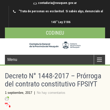
contaduria@neuquen.gov.ar
“Trata de personas es esclavitud. Si sabés algo, denuncialo al
145” Ley 3186
CODINEU
Menu
Decreto N° 1448-2017 – Prórroga
del contrato constitutivo FPSIYT
1 septiembre, 2017
|
No hay comentarios