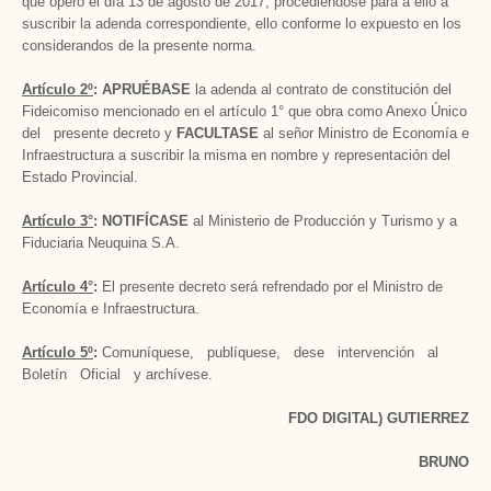
que operó el día 13 de agosto de 2017, procediéndose para a ello a
suscribir la adenda correspondiente, ello conforme lo expuesto en los
considerandos de la presente norma.
Artículo 2º
: APRUÉBASE
la adenda al contrato de constitución del
Fideicomiso mencionado en el artículo 1° que obra como Anexo Único
del presente decreto y
FACULTASE
al señor Ministro de Economía e
Infraestructura a suscribir la misma en nombre y representación del
Estado Provincial.
Artículo 3°
: NOTIFÍCASE
al Ministerio de Producción y Turismo y a
Fiduciaria Neuquina S.A.
Artículo 4°
:
El presente decreto será refrendado por el Ministro de
Economía e Infraestructura.
Artículo 5º
:
Comuníquese, publíquese, dese intervención al
Boletín Oficial y archívese.
FDO DIGITAL) GUTIERREZ
BRUNO