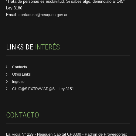
“Trata de personas es esclavitud. Si sabés algo, denuncialo al 145”
Ley 3186
Email:
contaduria@neuquen.gov.ar
LINKS DE
INTERÉS
Contacto
Otros Links
Ingreso
CHIC@S EXTRAVIAD@S – Ley 3151
CONTACTO
La Rioja N° 229 - Neuquén Capital CP8300 - Padrón de Proveedores: