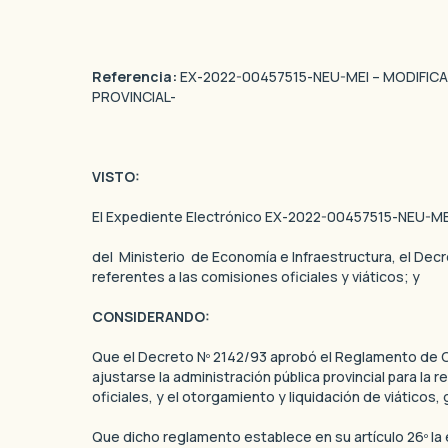
Referencia:
EX-2022-00457515-NEU-MEI – MODIFICA
PROVINCIAL-
VISTO:
El Expediente Electrónico EX-2022-00457515-NEU-MEI 
del Ministerio de Economía e Infraestructura, el Dec
referentes a las comisiones oficiales y viáticos; y
CONSIDERANDO:
Que el Decreto Nº 2142/93 aprobó el Reglamento de Com
ajustarse la administración pública provincial para la
oficiales, y el otorgamiento y liquidación de viáticos
Que dicho reglamento establece en su artículo 26º la