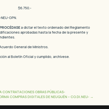
$6.750.-
-NEU-GPN.
PROCÉDASE
a dictar el texto ordenado del Reglamento
dificaciones aprobadas hasta la fecha de la presente y
ondientes.
Acuerdo General de Ministros.
n al Boletín Oficial y cumplido, archívese.
RA CONTRATACIONES OBRAS PÚBLICAS-
RMA COMPRAS DIGITALES DE NEUQUÉN – CO.DI.NEU-
→