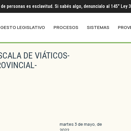
 de personas es esclavitud. Si sabés algo, denuncialo al 145” Ley 
IGESTO LEGISLATIVO
PROCESOS
SISTEMAS
PROV
SCALA DE VIÁTICOS-
OVINCIAL-
martes 3 de mayo, de
2022