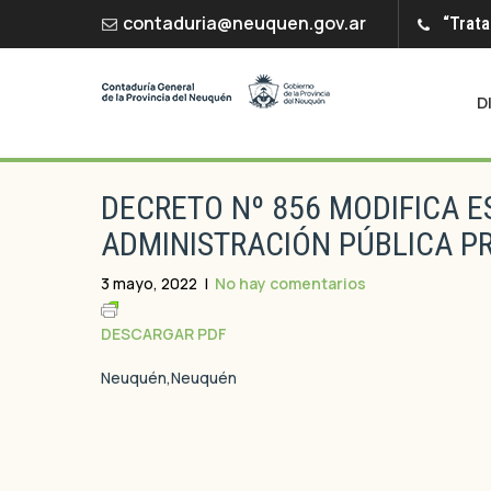
contaduria@neuquen.gov.ar
“Trata
D
DECRETO Nº 856 MODIFICA E
ADMINISTRACIÓN PÚBLICA PR
3 mayo, 2022
|
No hay comentarios
DESCARGAR PDF
Neuquén,Neuquén