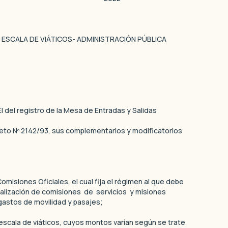
 ESCALA DE VIÁTICOS- ADMINISTRACIÓN PÚBLICA
del registro de la Mesa de Entradas y Salidas
reto Nº 2142/93, sus complementarios y modificatorios
isiones Oficiales, el cual fija el régimen al que debe
 realización de comisiones de servicios y misiones
, gastos de movilidad y pasajes;
 escala de viáticos, cuyos montos varían según se trate