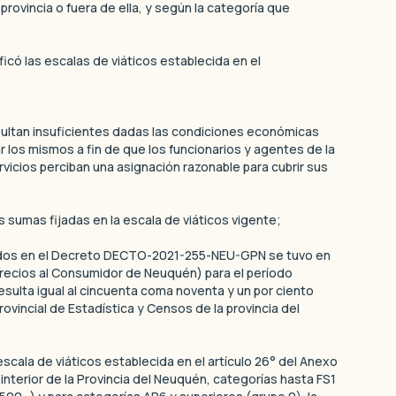
 provincia o fuera de ella, y según la categoría que
 las escalas de viáticos establecida en el
ultan insuficientes dadas las condiciones económicas
r los mismos a fin de que los funcionarios y agentes de la
vicios perciban una asignación razonable para cubrir sus
s sumas fijadas en la escala de viáticos vigente;
ecidos en el Decreto DECTO-2021-255-NEU-GPN se tuvo en
e Precios al Consumidor de Neuquén) para el período
sulta igual al cincuenta coma noventa y un por ciento
rovincial de Estadística y Censos de la provincia del
scala de viáticos establecida en el artículo 26° del Anexo
 interior de la Provincia del Neuquén, categorías hasta FS1