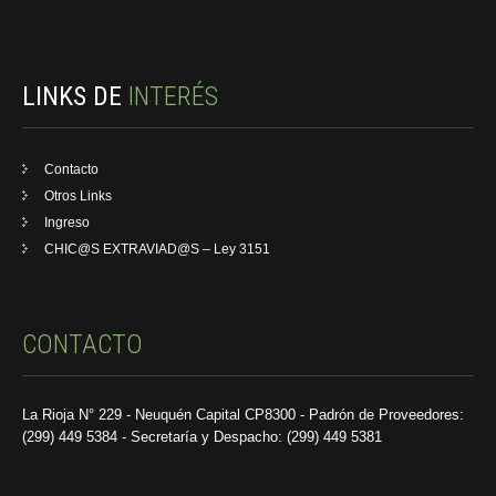
LINKS DE
INTERÉS
Contacto
Otros Links
Ingreso
CHIC@S EXTRAVIAD@S – Ley 3151
CONTACTO
La Rioja N° 229 - Neuquén Capital CP8300 - Padrón de Proveedores:
(299) 449 5384 - Secretaría y Despacho: (299) 449 5381