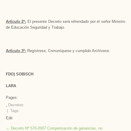
Artículo 2º:
El presente Decreto será refrendado por el señor Ministro
de Educación Seguridad y Trabajo.
Artículo 3º:
Regístrese, Comuníquese y cumplido Archívese.
FDO) SOBISCH
LARA
Pages:
,
Decretos
| Tags:
Edit
Post
←
Decreto Nº 570-2007 Compensación de ganancias, no