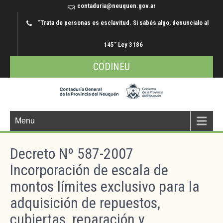
contaduria@neuquen.gov.ar
“Trata de personas es esclavitud. Si sabés algo, denuncialo al
145” Ley 3186
CODINEU
Menu
Decreto Nº 587-2007
Incorporación de escala de
montos límites exclusivo para la
adquisición de repuestos,
cubiertas, reparación y