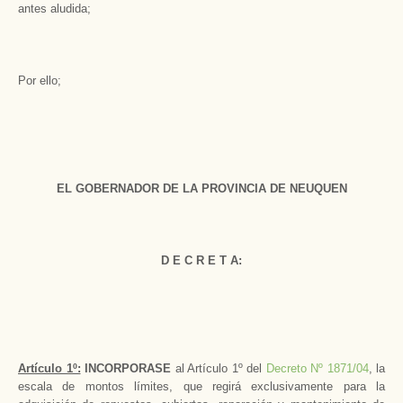
antes aludida;
Por ello;
EL GOBERNADOR DE LA PROVINCIA DE NEUQUEN
D E C R E T A:
Artículo 1º:
INCORPORASE
al Artículo 1º del
Decreto Nº 1871/04
, la
escala de montos límites, que regirá exclusivamente para la