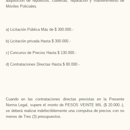
adquisición de repuestos, cubiertas, reparación y mantenimiento de
Móviles Policiales.
a) Licitación Pública Más de $ 300.000.-
b) Licitación privada Hasta $ 300.000.-
c) Concurso de Precios Hasta $ 130.000.-
d) Contrataciones Directas Hasta $ 80.000.-
Cuando en las contrataciones directas previstas en la Presente
Norma Legal, supere el monto de PESOS VEINTE MIL ($ 20.000.-),
se deberá realizar indefectiblemente una compulsa de precios con no
menos de Tres (3) presupuestos.