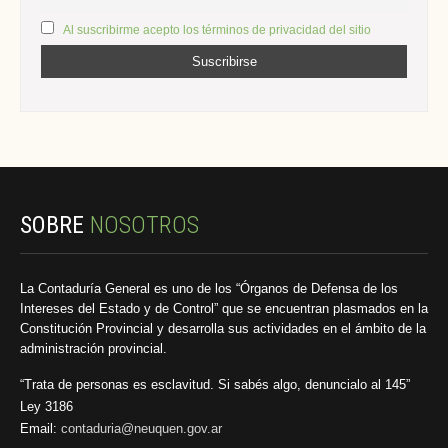
Al suscribirme acepto los términos de privacidad del sitio
SOBRE
NOSOTROS
La Contaduría General es uno de los “Órganos de Defensa de los
Intereses del Estado y de Control” que se encuentran plasmados en la
Constitución Provincial y desarrolla sus actividades en el ámbito de la
administración provincial.
“Trata de personas es esclavitud. Si sabés algo, denuncialo al 145”
Ley 3186
Email:
contaduria@neuquen.gov.ar