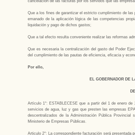
cancelación de las facturas por los servidos que las empres
Que a los fines de garantizar el estricto cumplimiento de la
emanado de la aplicación lógica de las competencias propias
liquidación y pago de dichos gastos;
Que a tal efecto resulta conveniente realizar las reformas ad
Que es necesaria la centralización del gasto del Poder E
del cumplimiento de las pautas de eficiencia, eficacia y eco
Por ello,
EL GOBERNADOR DE L
D
Artículo 1°: ESTABLECESE que a partir del 1 de enero de 20
servicios de agua, luz y gas que presten las empresas 
descentralizados de la Administración Pública Provincial 
Ministerio de Empresas Públicas.­
Articulo 2°: La correspondiente facturación será presentada 