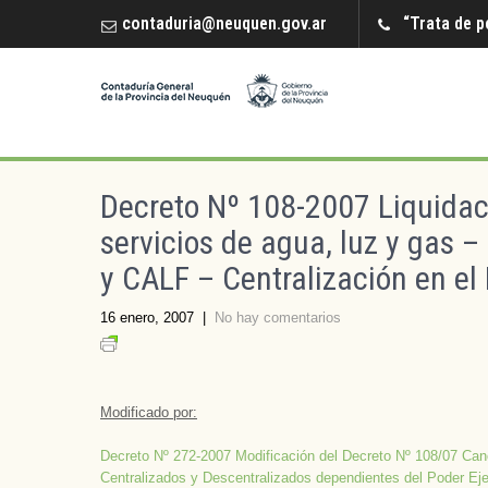
contaduria@neuquen.gov.ar
“Trata de p
Decreto Nº 108-2007 Liquidac
servicios de agua, luz y ga
y CALF – Centralización en el
16 enero, 2007
|
No hay comentarios
Modificado por:
Decreto Nº 272-2007 Modificación del Decreto Nº 108/07 Can
Centralizados y Descentralizados dependientes del Poder Eje