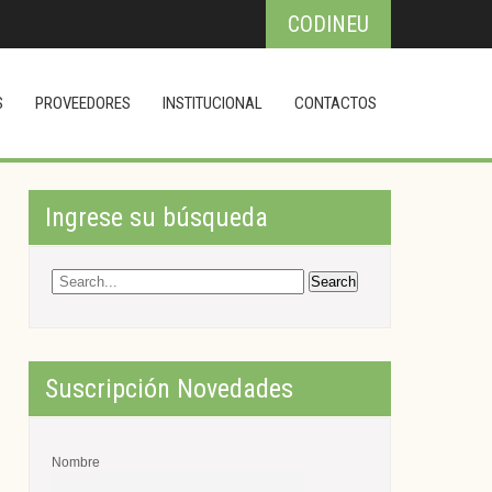
CODINEU
S
PROVEEDORES
INSTITUCIONAL
CONTACTOS
Ingrese su búsqueda
Suscripción Novedades
Nombre