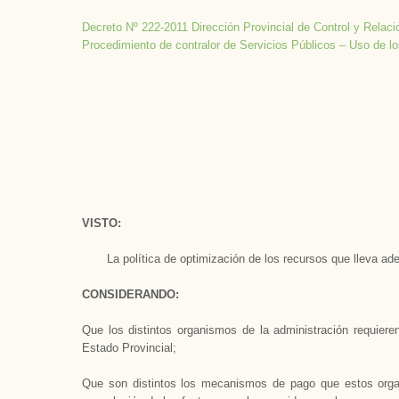
Decreto Nº 222-2011 Dirección Provincial de Control y Rela
Procedimiento de contralor de Servicios Públicos – Uso de l
VISTO:
La política de optimización de los recursos que lleva adel
CONSIDERANDO:
Que los distintos organismos de la administración requier
Estado Provincial;
Que son distintos los mecanismos de pago que estos organ