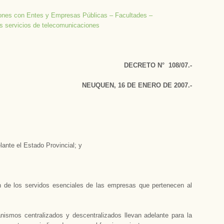
ciones con Entes y Empresas Públicas – Facultades –
os servicios de telecomunicaciones
DECRETO N° 108/07.-
NEUQUEN, 16 DE ENERO DE 2007.-
ante el Estado Provincial; y
en de los servidos esenciales de las empresas que pertenecen al
ismos centralizados y descentralizados llevan adelante para la