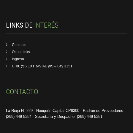
LINKS DE
INTERÉS
Contacto
Otros Links
Ingreso
CHIC@S EXTRAVIAD@S – Ley 3151
CONTACTO
La Rioja N° 229 - Neuquén Capital CP8300 - Padrón de Proveedores:
(299) 449 5384 - Secretaría y Despacho: (299) 449 5381