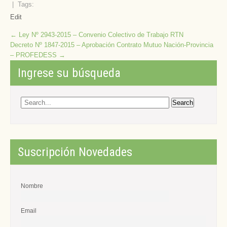
| Tags:
Edit
Post
←
Ley Nº 2943-2015 – Convenio Colectivo de Trabajo RTN
Decreto Nº 1847-2015 – Aprobación Contrato Mutuo Nación-Provincia
navigation
– PROFEDESS
→
Ingrese su búsqueda
Suscripción Novedades
Nombre
Email