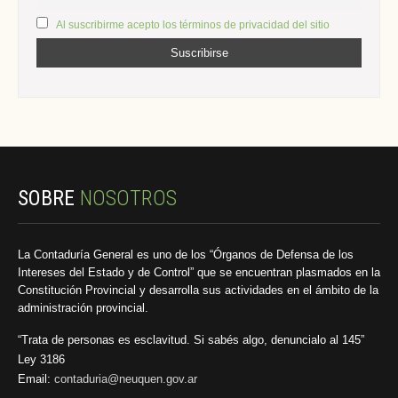
Al suscribirme acepto los términos de privacidad del sitio
SOBRE
NOSOTROS
La Contaduría General es uno de los “Órganos de Defensa de los
Intereses del Estado y de Control” que se encuentran plasmados en la
Constitución Provincial y desarrolla sus actividades en el ámbito de la
administración provincial.
“Trata de personas es esclavitud. Si sabés algo, denuncialo al 145”
Ley 3186
Email:
contaduria@neuquen.gov.ar