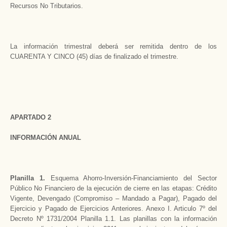
Recursos No Tributarios.
La información trimestral deberá ser remitida dentro de los
CUARENTA Y CINCO (45) días de finalizado el trimestre.
APARTADO 2
INFORMACIÓN ANUAL
Planilla 1.
Esquema Ahorro-Inversión-Financiamiento del Sector
Público No Financiero de la ejecución de cierre en las etapas: Crédito
Vigente, Devengado (Compromiso – Mandado a Pagar), Pagado del
Ejercicio y Pagado de Ejercicios Anteriores. Anexo I. Articulo 7º del
Decreto Nº 1731/2004 Planilla 1.1. Las planillas con la información