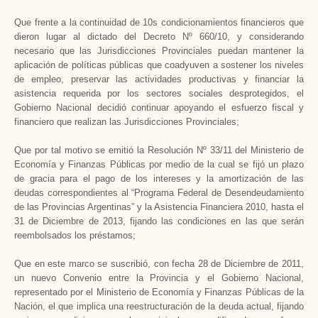
Que frente a la continuidad de 10s condicionamientos financieros que
dieron lugar al dictado del Decreto Nº 660/10, y considerando
necesario que las Jurisdicciones Provinciales puedan mantener la
aplicación de políticas públicas que coadyuven a sostener los niveles
de empleo, preservar las actividades productivas y financiar la
asistencia requerida por los sectores sociales desprotegidos, el
Gobierno Nacional decidió continuar apoyando el esfuerzo fiscal y
financiero que realizan las Jurisdicciones Provinciales;
Que por tal motivo se emitió la Resolución Nº 33/11 del Ministerio de
Economía y Finanzas Públicas por medio de la cual se fijó un plazo
de gracia para el pago de los intereses y la amortización de las
deudas correspondientes al “Programa Federal de Desendeudamiento
de las Provincias Argentinas” y la Asistencia Financiera 2010, hasta el
31 de Diciembre de 2013, fijando las condiciones en las que serán
reembolsados los préstamos;
Que en este marco se suscribió, con fecha 28 de Diciembre de 2011,
un nuevo Convenio entre la Provincia y el Gobierno Nacional,
representado por el Ministerio de Economía y Finanzas Públicas de la
Nación, el que implica una reestructuración de la deuda actual, fijando