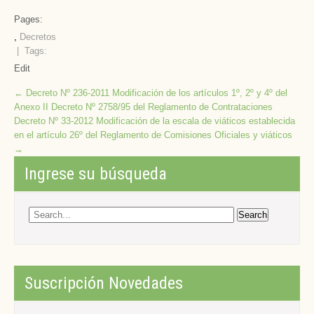
Pages:
,
Decretos
| Tags:
Edit
Post
←
Decreto Nº 236-2011 Modificación de los artículos 1º, 2º y 4º del
Anexo II Decreto Nº 2758/95 del Reglamento de Contrataciones
navigation
Decreto Nº 33-2012 Modificación de la escala de viáticos establecida
en el artículo 26º del Reglamento de Comisiones Oficiales y viáticos
→
Ingrese su búsqueda
Suscripción Novedades