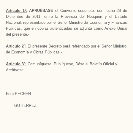
Articulo 1º:
APRUÉBASE
el Convenio suscripto, con fecha 28 de
Diciembre de 2011, entre la Provincia del Neuquén y el Estado
Nacional, representado por el Señor Ministro de Economía y Finanzas
Publicas, que en copias autenticadas se adjunta como Anexo Único
del presente.-
Articulo 2º:
El presente Decreto será refrendado por el Señor Ministro
de Economía y Obras Públicas.-
Articulo 3º:
Comuníquese, Publíquese, Dése al Boletín Oficial y
Archívese.
Fdo) PECHEN
GUTIERREZ