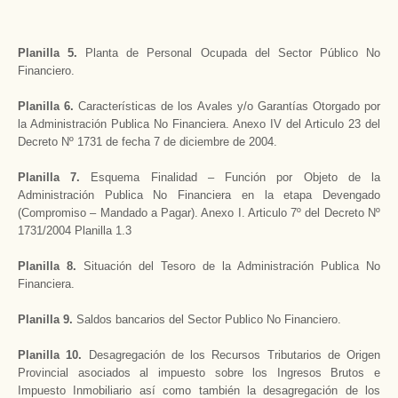
Planilla 5.
Planta de Personal Ocupada del Sector Público No
Financiero.
Planilla 6.
Características de los Avales y/o Garantías Otorgado por
la Administración Publica No Financiera. Anexo IV del Articulo 23 del
Decreto Nº 1731 de fecha 7 de diciembre de 2004.
Planilla 7.
Esquema Finalidad – Función por Objeto de la
Administración Publica No Financiera en la etapa Devengado
(Compromiso – Mandado a Pagar). Anexo I. Articulo 7º del Decreto Nº
1731/2004 Planilla 1.3
Planilla 8.
Situación del Tesoro de la Administración Publica No
Financiera.
Planilla 9.
Saldos bancarios del Sector Publico No Financiero.
Planilla 10.
Desagregación de los Recursos Tributarios de Origen
Provincial asociados al impuesto sobre los Ingresos Brutos e
Impuesto Inmobiliario así como también la desagregación de los