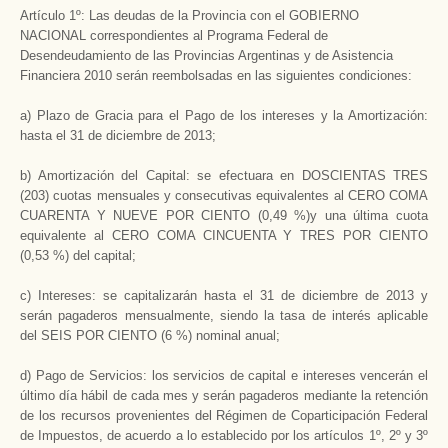
Artículo 1º: Las deudas de la Provincia con el GOBIERNO
NACIONAL correspondientes al Programa Federal de
Desendeudamiento de las Provincias Argentinas y de Asistencia
Financiera 2010 serán reembolsadas en las siguientes condiciones:
a) Plazo de Gracia para el Pago de los intereses y la Amortización:
hasta el 31 de diciembre de 2013;
b) Amortización del Capital: se efectuara en DOSCIENTAS TRES
(203) cuotas mensuales y consecutivas equivalentes al CERO COMA
CUARENTA Y NUEVE POR CIENTO (0,49 %)y una última cuota
equivalente al CERO COMA CINCUENTA Y TRES POR CIENTO
(0,53 %) del capital;
c) Intereses: se capitalizarán hasta el 31 de diciembre de 2013 y
serán pagaderos mensualmente, siendo la tasa de interés aplicable
del SEIS POR CIENTO (6 %) nominal anual;
d) Pago de Servicios: los servicios de capital e intereses vencerán el
último día hábil de cada mes y serán pagaderos mediante la retención
de los recursos provenientes del Régimen de Coparticipación Federal
de Impuestos, de acuerdo a lo establecido por los artículos 1º, 2º y 3º