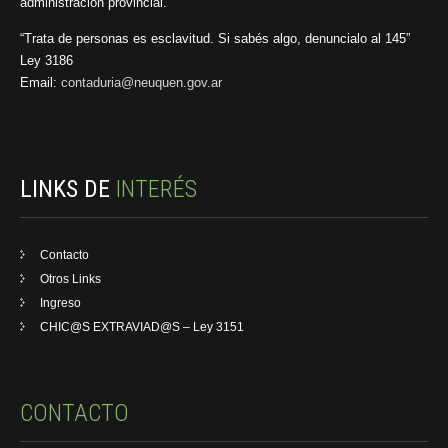
administración provincial.
“Trata de personas es esclavitud. Si sabés algo, denuncialo al 145”
Ley 3186
Email:
contaduria@neuquen.gov.ar
LINKS DE
INTERÉS
Contacto
Otros Links
Ingreso
CHIC@S EXTRAVIAD@S – Ley 3151
CONTACTO