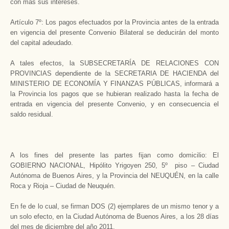
con mas sus intereses.
Artículo 7º: Los pagos efectuados por la Provincia antes de la entrada
en vigencia del presente Convenio Bilateral se deducirán del monto
del capital adeudado.
A tales efectos, la SUBSECRETARÍA DE RELACIONES CON
PROVINCIAS dependiente de la SECRETARIA DE HACIENDA del
MINISTERIO DE ECONOMÍA Y FINANZAS PÚBLICAS, informará a
la Provincia los pagos que se hubieran realizado hasta la fecha de
entrada en vigencia del presente Convenio, y en consecuencia el
saldo residual.
A los fines del presente las partes fijan como domicilio: El
GOBIERNO NACIONAL, Hipólito Yrigoyen 250, 5º piso – Ciudad
Autónoma de Buenos Aires, y la Provincia del NEUQUÉN, en la calle
Roca y Rioja – Ciudad de Neuquén.
En fe de lo cual, se firman DOS (2) ejemplares de un mismo tenor y a
un solo efecto, en la Ciudad Autónoma de Buenos Aires, a los 28 días
del mes de diciembre del año 2011.