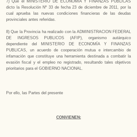
7) Que el MINISTERIO DE ECONOMIA Y FINANZAS PÚBLICAS
dicto la Resolución Nº 33 de fecha 23 de diciembre de 2011, por la
cual aprueba las nuevas condiciones financieras de las deudas
provinciales antes referidas.
8) Que la Provincia ha realizado con la ADMINISTRACION FEDERAL
DE INGRESOS PUBLICOS (AFIP), organismo autárquico
dependiente del MINISTERIO DE ECONOMÍA Y FINANZAS
PUBLICAS, un acuerdo de cooperación mutua e intercambio de
infamación que constituye una herramienta destinada a combatir la
evasión fiscal y el empleo no registrado, resultando tales objetivos
prioritarios para el GOBIERNO NACIONAL.
Por ello, las Partes del presente
CONVIENEN: