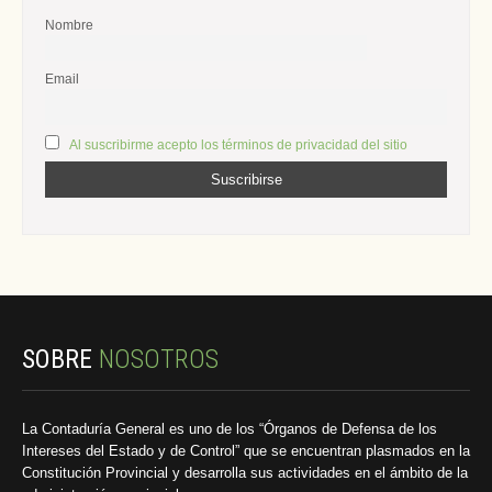
Nombre
Email
Al suscribirme acepto los términos de privacidad del sitio
SOBRE
NOSOTROS
La Contaduría General es uno de los “Órganos de Defensa de los
Intereses del Estado y de Control” que se encuentran plasmados en la
Constitución Provincial y desarrolla sus actividades en el ámbito de la