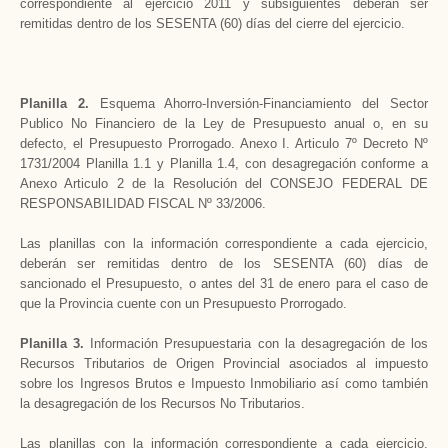
correspondiente al ejercicio 2011 y subsiguientes deberán ser
remitidas dentro de los SESENTA (60) días del cierre del ejercicio.
Planilla 2.
Esquema Ahorro-Inversión-Financiamiento del Sector
Publico No Financiero de la Ley de Presupuesto anual o, en su
defecto, el Presupuesto Prorrogado. Anexo I. Articulo 7º Decreto Nº
1731/2004 Planilla 1.1 y Planilla 1.4, con desagregación conforme a
Anexo Articulo 2 de la Resolución del CONSEJO FEDERAL DE
RESPONSABILIDAD FISCAL Nº 33/2006.
Las planillas con la información correspondiente a cada ejercicio,
deberán ser remitidas dentro de los SESENTA (60) días de
sancionado el Presupuesto, o antes del 31 de enero para el caso de
que la Provincia cuente con un Presupuesto Prorrogado.
Planilla 3.
Información Presupuestaria con la desagregación de los
Recursos Tributarios de Origen Provincial asociados al impuesto
sobre los Ingresos Brutos e Impuesto Inmobiliario así como también
la desagregación de los Recursos No Tributarios.
Las planillas con la información correspondiente a cada ejercicio,