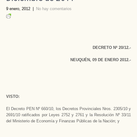
9 enero, 2012
|
No hay comentarios
DECRETO Nº 20/12.-
NEUQUÉN, 09 DE ENERO 2012.-
VISTO:
El Decreto PEN Nº 660/10, los Decretos Provinciales Nros. 2305/10 y
2691/10 ratificados por Leyes 2752 y 2761 y la Resolución Nº 33/11
del Ministerio de Economía y Finanzas Públicas de la Nación; y