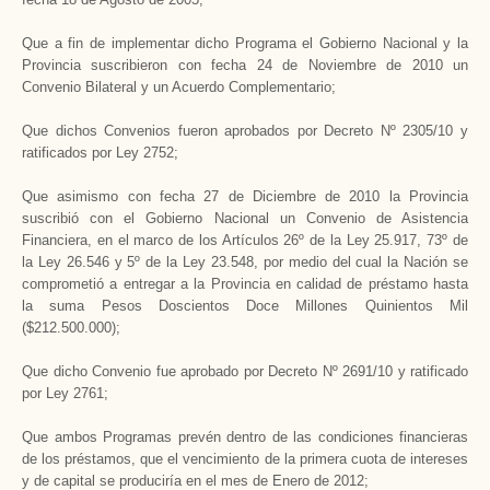
Que a fin de implementar dicho Programa el Gobierno Nacional y la
Provincia suscribieron con fecha 24 de Noviembre de 2010 un
Convenio Bilateral y un Acuerdo Complementario;
Que dichos Convenios fueron aprobados por Decreto Nº 2305/10 y
ratificados por Ley 2752;
Que asimismo con fecha 27 de Diciembre de 2010 la Provincia
suscribió con el Gobierno Nacional un Convenio de Asistencia
Financiera, en el marco de los Artículos 26º de la Ley 25.917, 73º de
la Ley 26.546 y 5º de la Ley 23.548, por medio del cual la Nación se
comprometió a entregar a la Provincia en calidad de préstamo hasta
la suma Pesos Doscientos Doce Millones Quinientos Mil
($212.500.000);
Que dicho Convenio fue aprobado por Decreto Nº 2691/10 y ratificado
por Ley 2761;
Que ambos Programas prevén dentro de las condiciones financieras
de los préstamos, que el vencimiento de la primera cuota de intereses
y de capital se produciría en el mes de Enero de 2012;