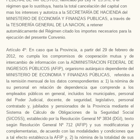
régimen que lo sustituya, hasta la total cancelación del capital con
mas los intereses y autoriza a la SECRETARÍA DE HACIENDA del
MINISTERIO DE ECONOMÍA Y FINANZAS PUBLICAS, a través de
la TESORERÍA GENERAL DE LA NACION, a retener
automáticamente del Régimen citado los importes necesarios para la
ejecución del presente Convenio.
Artículo 4º: En caso que la Provincia, a partir del 29 de febrero de
2012, no cumpla los compromisos de cooperación mutua y de
intercambio de información con la ADMINISTRACION FEDERAL DE
INGRESOS PÚBLICOS (AFIP), organismo autárquico dependiente del
MINISTERIO DE ECONOMIA Y FINANZAS PÚBLICAS, referidos a
la remisión mensual de los datos correspondientes a: 1) la nómina de
su personal en relación de dependencia que comprende a los
empleados públicos en general, incluidos los municipales, personal
del Poder Judicial, docente, de seguridad, legislativo, personal
contratado y, jubilados y pensionados de la Provincia mediante el
Sistema de Cálculo de Obligaciones de la Seguridad Social
(SICOSS), establecido por la Resolución General Nº 3834 (DGI), texto
según Resolución General Nº 712 (AFIP) y sus modificatorias y
complementarias, de acuerdo con las modalidades y condiciones que
a tal efecto establezca la AFIP y, 2) la nómina de la totalidad de sus