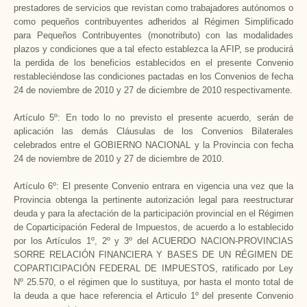
prestadores de servicios que revistan como trabajadores autónomos o
como pequeños contribuyentes adheridos al Régimen Simplificado
para Pequeños Contribuyentes (monotributo) con las modalidades
plazos y condiciones que a tal efecto establezca la AFIP, se producirá
la perdida de los beneficios establecidos en el presente Convenio
restableciéndose las condiciones pactadas en los Convenios de fecha
24 de noviembre de 2010 y 27 de diciembre de 2010 respectivamente.
Artículo 5º: En todo lo no previsto el presente acuerdo, serán de
aplicación las demás Cláusulas de los Convenios Bilaterales
celebrados entre el GOBIERNO NACIONAL y la Provincia con fecha
24 de noviembre de 2010 y 27 de diciembre de 2010.
Artículo 6º: El presente Convenio entrara en vigencia una vez que la
Provincia obtenga la pertinente autorización legal para reestructurar
deuda y para la afectación de la participación provincial en el Régimen
de Coparticipación Federal de Impuestos, de acuerdo a lo establecido
por los Artículos 1º, 2º y 3º del ACUERDO NACION-PROVINCIAS
SORRE RELACIÓN FINANCIERA Y BASES DE UN RÉGIMEN DE
COPARTICIPACIÓN FEDERAL DE IMPUESTOS, ratificado por Ley
Nº 25.570, o el régimen que lo sustituya, por hasta el monto total de
la deuda a que hace referencia el Articulo 1º del presente Convenio