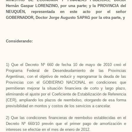
Hernán Gaspar LORENZINO, por una parte; y la PROVINCIA del
NEUQUÉN, representada en este acto por el señor
GOBERNADOR, Doctor Jorge Augusto SAPAG por la otra parte, y
Considerando:
1) Que el Decreto Nº 660 de fecha 10 de mayo de 2010 creó el
Programa Federal de Desendeudamiento de las Provincias
Argentinas, con el objetivo de reducir y reprogramar la deuda de las
Provincias con el GOBIERNO NACIONAL en condiciones que
permitieran mejorar la situación financiera de corto y largo plazo,
eliminando el ajuste por el Coeficiente de Estabilización de Referencia
(CER), ampliando los plazos de reembolso, otorgando de esa forma
previsibilidad en montos y costos de los servicios a cancelar.
2) Que las condiciones financieras de reembolso establecidas en el
Decreto Nº 660/10 prevén que el primer pago de amortización e
intereses se efectúe en el mes de enero de 2012.