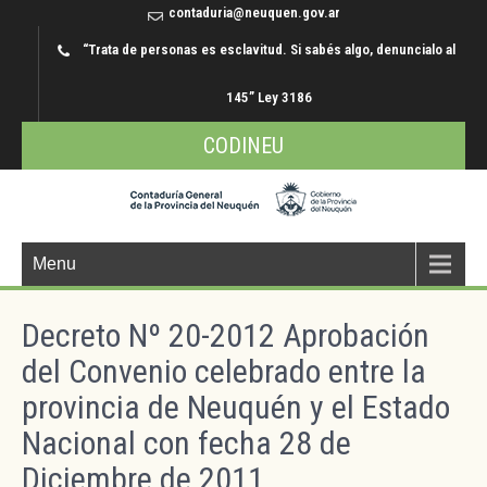
contaduria@neuquen.gov.ar
“Trata de personas es esclavitud. Si sabés algo, denuncialo al
145” Ley 3186
CODINEU
Menu
Decreto Nº 20-2012 Aprobación
del Convenio celebrado entre la
provincia de Neuquén y el Estado
Nacional con fecha 28 de
Diciembre de 2011