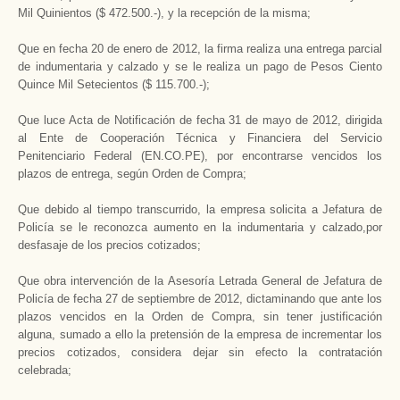
Mil Quinientos ($ 472.500.-), y la recepción de la misma;
Que en fecha 20 de enero de 2012, la firma realiza una entrega parcial
de indumentaria y calzado y se le realiza un pago de Pesos Ciento
Quince Mil Setecientos ($ 115.700.-);
Que luce Acta de Notificación de fecha 31 de mayo de 2012, dirigida
al Ente de Cooperación Técnica y Financiera del Servicio
Penitenciario Federal (EN.CO.PE), por encontrarse vencidos los
plazos de entrega, según Orden de Compra;
Que debido al tiempo transcurrido, la empresa solicita a Jefatura de
Policía se le reconozca aumento en la indumentaria y calzado,por
desfasaje de los precios cotizados;
Que obra intervención de la Asesoría Letrada General de Jefatura de
Policía de fecha 27 de septiembre de 2012, dictaminando que ante los
plazos vencidos en la Orden de Compra, sin tener justificación
alguna, sumado a ello la pretensión de la empresa de incrementar los
precios cotizados, considera dejar sin efecto la contratación
celebrada;