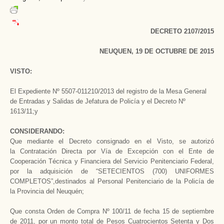
DECRETO 2107/2015
NEUQUEN, 19 DE OCTUBRE DE 2015
VISTO:
El Expediente Nº 5507-011210/2013 del registro de la Mesa General
de Entradas y Salidas de Jefatura de Policía y el Decreto Nº
1613/11;y
CONSIDERANDO:
Que mediante el Decreto consignado en el Visto, se autorizó
la Contratación Directa por Vía de Excepción con el Ente de
Cooperación Técnica y Financiera del Servicio Penitenciario Federal,
por la adquisición de “SETECIENTOS (700) UNIFORMES
COMPLETOS”,destinados al Personal Penitenciario de la Policía de
la Provincia del Neuquén;
Que consta Orden de Compra Nº 100/11 de fecha 15 de septiembre
de 2011, por un monto total de Pesos Cuatrocientos Setenta y Dos