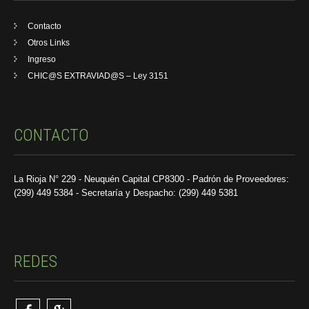
Contacto
Otros Links
Ingreso
CHIC@S EXTRAVIAD@S – Ley 3151
CONTACTO
La Rioja N° 229 - Neuquén Capital CP8300 - Padrón de Proveedores:
(299) 449 5384 - Secretaría y Despacho: (299) 449 5381
REDES