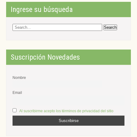
navigation
Ingrese su búsqueda
Suscripción Novedades
Nombre
Email
Al suscribirme acepto los términos de privacidad del sitio