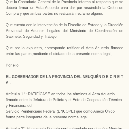
Que la Contaduría General de la Provincia informa al respecto que se
deberá firmar un Acta Acuerdo para dar por rescindida la Orden de
Compra y que ambas partes no realizarán reclamo alguno;
Que cuenta con la intervención de la Fiscalía de Estado y la Dirección
Provincial de Asuntos Legales del Ministerio de Coordinación de
Gabinete, Seguridad y Trabajo;
Que por lo expuesto, corresponde ratificar el Acta Acuerdo firmado
entre las partes,mediante el dictado de la presente norma legal;
Por ello;
EL GOBERNADOR DE LA PROVINCIA DEL NEUQUÉN
D E C R E T
A :
Artícul o 1 °: RATIFÍCASE en todos los términos el Acta Acuerdo
firmado entre la Jefatura de Policía y el Ente de Cooperación Técnica
y Financiera del
Servicio Penitenciario Federal (ENCOPE) que como Anexo Único
forma parte integrante de la presente norma legal.
Artícul o 2°: El presente Decreto será refrendado por el señor Ministro