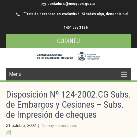
contaduria@neuquen.gov.ar
“Trata de personas es esclavitud. Si sabés algo, denuncialo al
145” Ley 3186
CODINEU
Menu
Disposición Nº 124-2002.CG Subs.
de Embargos y Cesiones – Subs.
de Impresión de cheques
31 octubre, 2002
|
No hay comentarios