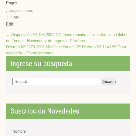
Pages:
,
Disposiciones
| Tags:
Edit
Post
←
Disposición Nº 105-2002.CG Incorporación a Transferencia Global
de Fondos- Hacienda y de Ingresos Públicos
navigation
Decreto Nº 2279-2002 Modificación art 13º Decreto Nº 1249-93 Obra
delegada – Obras Menores
→
Ingrese su búsqueda
Suscripción Novedades
Nombre