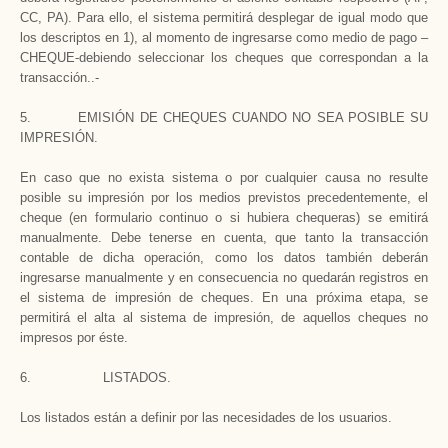
CC, PA). Para ello, el sistema permitirá desplegar de igual modo que
los descriptos en 1), al momento de ingresarse como medio de pago –
CHEQUE-debiendo seleccionar los cheques que correspondan a la
transacción..-
5. EMISIÓN DE CHEQUES CUANDO NO SEA POSIBLE SU
IMPRESIÓN.
En caso que no exista sistema o por cualquier causa no resulte
posible su impresión por los medios previstos precedentemente, el
cheque (en formulario continuo o si hubiera chequeras) se emitirá
manualmente. Debe tenerse en cuenta, que tanto la transacción
contable de dicha operación, como los datos también deberán
ingresarse manualmente y en consecuencia no quedarán registros en
el sistema de impresión de cheques. En una próxima etapa, se
permitirá el alta al sistema de impresión, de aquellos cheques no
impresos por éste.
6. LISTADOS.
Los listados están a definir por las necesidades de los usuarios.