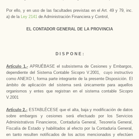
Por ello, y en uso de las facultades previstas en el Art. 49 y 79, inc.
a) de la
Ley 2141
de Administración Financiera y Control,
EL CONTADOR GENERAL DE LA PROVINCIA
D I S P O N E :
Artículo 1.-
APRUÉBASE el subsistema de Cesiones y Embargos,
dependiente del Sistema Contable Sicopro V.2001, cuyo instructivo
como ANEXO I, forma parte integrante de la presente Disposición. El
ámbito de aplicación del sistema será únicamente para aquellos
organismos y entes que registran en el sistema contable Sicopro
V.2001
Artículo 2.-
ESTABLÉCESE que el alta, baja y modificación de datos
sobre embargos y cesiones será efectuado por los Servicios
Administrativos Financieros, Contaduría General, Tesorería General,
Fiscalía de Estado y habilitados al efecto por la Contaduría General,
en tanto resulten notificados de los actos mencionados y efectúen