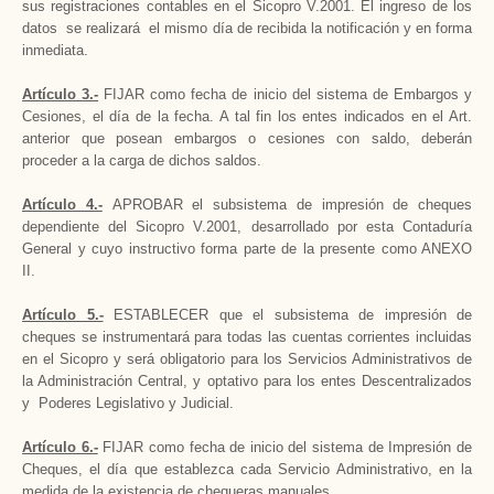
sus registraciones contables en el Sicopro V.2001. El ingreso de los
datos se realizará el mismo día de recibida la notificación y en forma
inmediata.
Artículo 3.-
FIJAR como fecha de inicio del sistema de Embargos y
Cesiones, el día de la fecha. A tal fin los entes indicados en el Art.
anterior que posean embargos o cesiones con saldo, deberán
proceder a la carga de dichos saldos.
Artículo 4.-
APROBAR el subsistema de impresión de cheques
dependiente del Sicopro V.2001, desarrollado por esta Contaduría
General y cuyo instructivo forma parte de la presente como ANEXO
II.
Artículo 5.-
ESTABLECER que el subsistema de impresión de
cheques se instrumentará para todas las cuentas corrientes incluidas
en el Sicopro y será obligatorio para los Servicios Administrativos de
la Administración Central, y optativo para los entes Descentralizados
y Poderes Legislativo y Judicial.
Artículo 6.-
FIJAR como fecha de inicio del sistema de Impresión de
Cheques, el día que establezca cada Servicio Administrativo, en la
medida de la existencia de chequeras manuales.