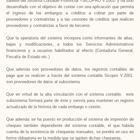
satélite del Sistema Contable Provincial –SICOPRO V.2001- y ha sido
desarrollado con el objetivo de contar con una aplicación que permita
el ingreso de los embargos a créditos a cobrar por parte de
proveedores y contratistas y a las cesiones de créditos que realicen
proveedores y contratistas a favor de terceros.
Que la operatoria del sistema incorpora como informantes de altas,
bajas y modificaciones, a todos los Servicios Administrativos
financieros y a usuarios habilitados al efecto (Contaduría General,
Fiscalía de Estado etc.)
Que además son proveedores de datos, los registros contables de
pago que se realicen a través del sistema contable Sicopro V.2001.
son proveedores de datos al subsistema.
Que en virtud de la alta vinculación con el sistema contable, este
subsistema formará parte de éste y servirá para mantener un registro
actualizado de la historia de cada embargo o cesión.
Que además se ha puesto en producción el sistema de impresión de
cheques también dependiente del sistema contable, el que habida
cuenta de la existencia de chequeras manuales, se pondrá en uso en
forma obligatoria en la medida que se agoten dichas chequeras.