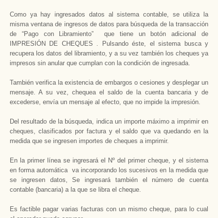
Como ya hay ingresados datos al sistema contable, se utiliza la
misma ventana de ingresos de datos para búsqueda de la transacción
de “Pago con Libramiento” que tiene un botón adicional de
IMPRESIÓN DE CHEQUES . Pulsando éste, el sistema busca y
recupera los datos del libramiento, y a su vez también los cheques ya
impresos sin anular que cumplan con la condición de ingresada.
También verifica la existencia de embargos o cesiones y desplegar un
mensaje. A su vez, chequea el saldo de la cuenta bancaria y de
excederse, envía un mensaje al efecto, que no impide la impresión.
Del resultado de la búsqueda, indica un importe máximo a imprimir en
cheques, clasificados por factura y el saldo que va quedando en la
medida que se ingresen importes de cheques a imprimir.
En la primer línea se ingresará el Nº del primer cheque, y el sistema
en forma automática va incorporando los sucesivos en la medida que
se ingresen datos, Se ingresará también el número de cuenta
contable (bancaria) a la que se libra el cheque.
Es factible pagar varias facturas con un mismo cheque, para lo cual