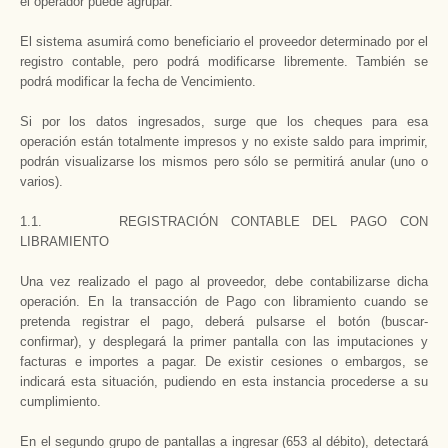
el operador puede agrupar.
El sistema asumirá como beneficiario el proveedor determinado por el
registro contable, pero podrá modificarse libremente. También se
podrá modificar la fecha de Vencimiento.
Si por los datos ingresados, surge que los cheques para esa
operación están totalmente impresos y no existe saldo para imprimir,
podrán visualizarse los mismos pero sólo se permitirá anular (uno o
varios).
1.1. REGISTRACIÓN CONTABLE DEL PAGO CON
LIBRAMIENTO
Una vez realizado el pago al proveedor, debe contabilizarse dicha
operación. En la transacción de Pago con libramiento cuando se
pretenda registrar el pago, deberá pulsarse el botón (buscar-
confirmar), y desplegará la primer pantalla con las imputaciones y
facturas e importes a pagar. De existir cesiones o embargos, se
indicará esta situación, pudiendo en esta instancia procederse a su
cumplimiento.
En el segundo grupo de pantallas a ingresar (653 al débito), detectará