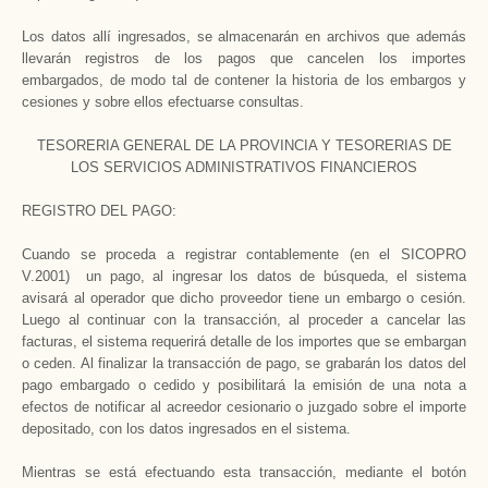
Los datos allí ingresados, se almacenarán en archivos que además
llevarán registros de los pagos que cancelen los importes
embargados, de modo tal de contener la historia de los embargos y
cesiones y sobre ellos efectuarse consultas.
TESORERIA GENERAL DE LA PROVINCIA Y TESORERIAS DE
LOS SERVICIOS ADMINISTRATIVOS FINANCIEROS
REGISTRO DEL PAGO:
Cuando se proceda a registrar contablemente (en el SICOPRO
V.2001) un pago, al ingresar los datos de búsqueda, el sistema
avisará al operador que dicho proveedor tiene un embargo o cesión.
Luego al continuar con la transacción, al proceder a cancelar las
facturas, el sistema requerirá detalle de los importes que se embargan
o ceden. Al finalizar la transacción de pago, se grabarán los datos del
pago embargado o cedido y posibilitará la emisión de una nota a
efectos de notificar al acreedor cesionario o juzgado sobre el importe
depositado, con los datos ingresados en el sistema.
Mientras se está efectuando esta transacción, mediante el botón