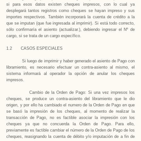
si para esos datos existen cheques impresos, con lo cual ya
desplegará tantos registros como cheques se hayan impreso y sus
importes respectivos. También incorporará la cuenta de crédito a la
que se imputan (que fue ingresada al imprimir). Si está todo correcto,
sólo confirmaría el asiento (actualizar.), debiendo ingresar el Nº de
cargo, si se trata de un cargo específico.
1.2 CASOS ESPECIALES
Si luego de imprimir y haber generado el asiento de Pago con
libramiento, es necesario efectuar un contra-asiento al mismo, el
sistema informará al operador la opción de anular los cheques
impresos.
Cambio de la Orden de Pago: Si una vez impresos los
cheques, se produce un contra-asiento del libramiento que le dio
origen, y por ello ha cambiado el numero de la Orden de Pago en que
se basó la impresión de los cheques, al momento de realizar la
transacción de Pago, no es factible asociar la impresión con los
cheques ya que no concuerda la Orden de Pago. Para ello,
previamente es factible cambiar el número de la Orden de Pago de los
cheques, reasignando la cuenta de débito y/o imputación de a fin de