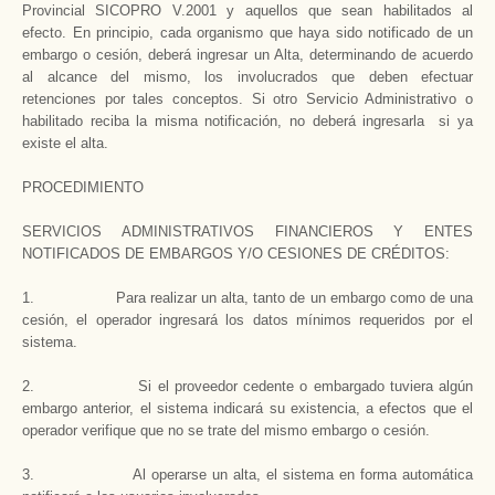
Provincial SICOPRO V.2001 y aquellos que sean habilitados al
efecto. En principio, cada organismo que haya sido notificado de un
embargo o cesión, deberá ingresar un Alta, determinando de acuerdo
al alcance del mismo, los involucrados que deben efectuar
retenciones por tales conceptos. Si otro Servicio Administrativo o
habilitado reciba la misma notificación, no deberá ingresarla si ya
existe el alta.
PROCEDIMIENTO
SERVICIOS ADMINISTRATIVOS FINANCIEROS Y ENTES
NOTIFICADOS DE EMBARGOS Y/O CESIONES DE CRÉDITOS:
1. Para realizar un alta, tanto de un embargo como de una
cesión, el operador ingresará los datos mínimos requeridos por el
sistema.
2. Si el proveedor cedente o embargado tuviera algún
embargo anterior, el sistema indicará su existencia, a efectos que el
operador verifique que no se trate del mismo embargo o cesión.
3. Al operarse un alta, el sistema en forma automática