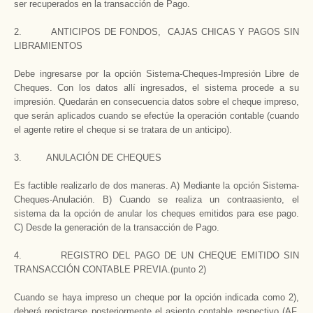
ser recuperados en la transacción de Pago.
2. ANTICIPOS DE FONDOS, CAJAS CHICAS Y PAGOS SIN
LIBRAMIENTOS
Debe ingresarse por la opción Sistema-Cheques-Impresión Libre de
Cheques. Con los datos allí ingresados, el sistema procede a su
impresión. Quedarán en consecuencia datos sobre el cheque impreso,
que serán aplicados cuando se efectúe la operación contable (cuando
el agente retire el cheque si se tratara de un anticipo).
3. ANULACIÓN DE CHEQUES
Es factible realizarlo de dos maneras. A) Mediante la opción Sistema-
Cheques-Anulación. B) Cuando se realiza un contraasiento, el
sistema da la opción de anular los cheques emitidos para ese pago.
C) Desde la generación de la transacción de Pago.
4. REGISTRO DEL PAGO DE UN CHEQUE EMITIDO SIN
TRANSACCIÓN CONTABLE PREVIA.(punto 2)
Cuando se haya impreso un cheque por la opción indicada como 2),
deberá registrarse posteriormente el asiento contable respectivo (AF,