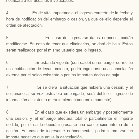
notificará a los usuarios involucrados.
4. Es de vital importancia el ingreso correcto de la fecha y
hora de notificación del embargo o cesión, ya que de ello depende el
orden de afectación.
5. En caso de ingresarse datos erróneos, podrán
modificarse. En caso de tener que eliminarlos, se dará de baja. Estos
serán realizados por el mismo usuario que lo ingresó.
6. Si estando vigente (con saldo) un embargo, se recibe
una notificación de levantamiento, podrá ingresarse una cancelación
externa por el saldo existente o por los importes dados de baja.
7. Si se diera la situación que hubiera una cesión, y el
cesionario a su vez estuviera embargado, será doble el ingreso de
información al sistema (será implementado próximamente).
8. En el caso que existiera un embargo y posteriormente
una cesión, y el embargo afectara total o parcialmente el importe
cedido, por el saldo deberá ingresarse una cancelación interna de la
cesión. En caso de ingresarse erróneamente, podrá informarse un
importe negativo que anule la cancelación.