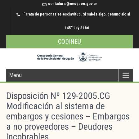
contaduria@neuquen.gov.ar
“Trata de personas es esclavitud. Si sabés algo, denuncialo al
145” Ley 3186
CODINEU
Menu
Disposición Nº 129-2005.CG
Modificación al sistema de
embargos y cesiones – Embargos
a no proveedores – Deudores
Incobrables