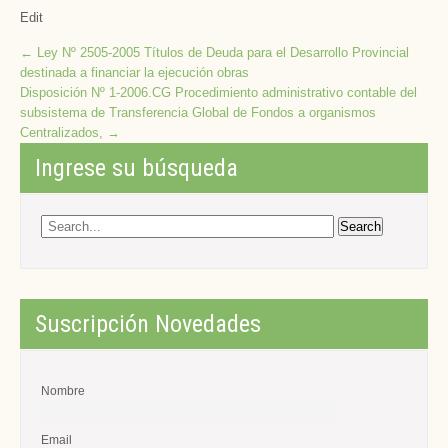
Edit
Post
←
Ley Nº 2505-2005 Títulos de Deuda para el Desarrollo Provincial
destinada a financiar la ejecución obras
navigation
Disposición Nº 1-2006.CG Procedimiento administrativo contable del
subsistema de Transferencia Global de Fondos a organismos
Centralizados,
→
Ingrese su búsqueda
Suscripción Novedades
Nombre
Email