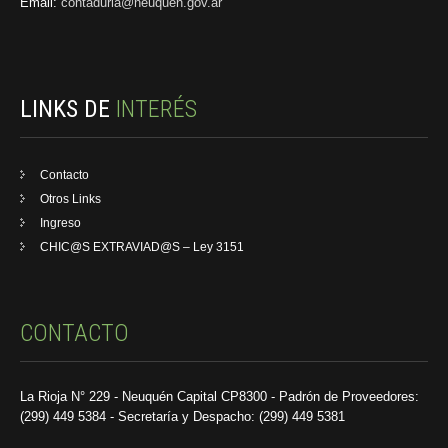
Email:
contaduria@neuquen.gov.ar
LINKS DE
INTERÉS
Contacto
Otros Links
Ingreso
CHIC@S EXTRAVIAD@S – Ley 3151
CONTACTO
La Rioja N° 229 - Neuquén Capital CP8300 - Padrón de Proveedores:
(299) 449 5384 - Secretaría y Despacho: (299) 449 5381