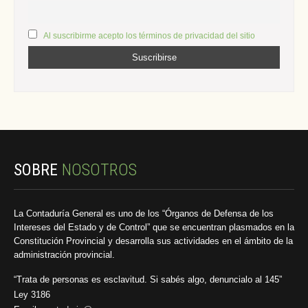
Al suscribirme acepto los términos de privacidad del sitio
SOBRE
NOSOTROS
La Contaduría General es uno de los “Órganos de Defensa de los
Intereses del Estado y de Control” que se encuentran plasmados en la
Constitución Provincial y desarrolla sus actividades en el ámbito de la
administración provincial.
“Trata de personas es esclavitud. Si sabés algo, denuncialo al 145”
Ley 3186