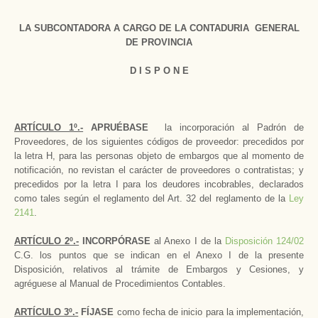
LA SUBCONTADORA A CARGO DE LA CONTADURIA GENERAL
DE PROVINCIA
D I S P O N E
ARTÍCULO 1º.-
APRUÉBASE
la incorporación al Padrón de
Proveedores, de los siguientes códigos de proveedor: precedidos por
la letra H, para las personas objeto de embargos que al momento de
notificación, no revistan el carácter de proveedores o contratistas; y
precedidos por la letra I para los deudores incobrables, declarados
como tales según el reglamento del Art. 32 del reglamento de la
Ley
2141
.
ARTÍCULO 2º.-
INCORPÓRASE
al Anexo I de la
Disposición 124/02
C.G. los puntos que se indican en el Anexo I de la presente
Disposición, relativos al trámite de Embargos y Cesiones, y
agréguese al Manual de Procedimientos Contables.
ARTÍCULO 3º.-
FÍJASE
como fecha de inicio para la implementación,