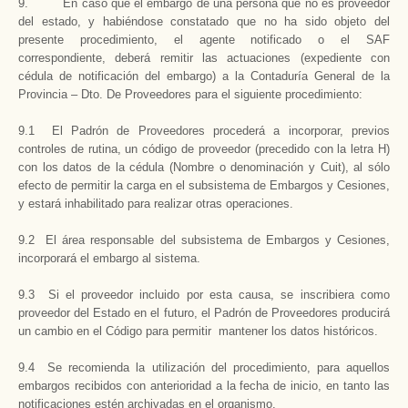
9. En caso que el embargo de una persona que no es proveedor
del estado, y habiéndose constatado que no ha sido objeto del
presente procedimiento, el agente notificado o el SAF
correspondiente, deberá remitir las actuaciones (expediente con
cédula de notificación del embargo) a la Contaduría General de la
Provincia – Dto. De Proveedores para el siguiente procedimiento:
9.1 El Padrón de Proveedores procederá a incorporar, previos
controles de rutina, un código de proveedor (precedido con la letra H)
con los datos de la cédula (Nombre o denominación y Cuit), al sólo
efecto de permitir la carga en el subsistema de Embargos y Cesiones,
y estará inhabilitado para realizar otras operaciones.
9.2 El área responsable del subsistema de Embargos y Cesiones,
incorporará el embargo al sistema.
9.3 Si el proveedor incluido por esta causa, se inscribiera como
proveedor del Estado en el futuro, el Padrón de Proveedores producirá
un cambio en el Código para permitir mantener los datos históricos.
9.4 Se recomienda la utilización del procedimiento, para aquellos
embargos recibidos con anterioridad a la fecha de inicio, en tanto las
notificaciones estén archivadas en el organismo.