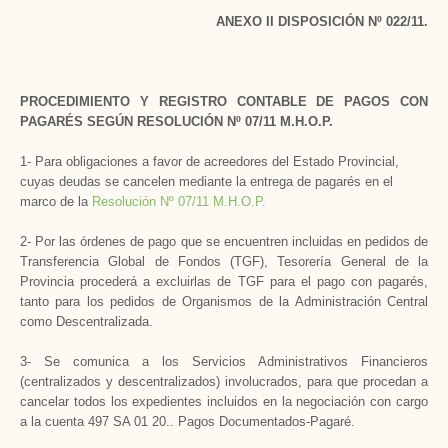
ANEXO II DISPOSICIÓN Nº 022/11.
PROCEDIMIENTO Y REGISTRO CONTABLE DE PAGOS CON
PAGARÉS SEGÚN RESOLUCIÓN Nº 07/11 M.H.O.P.
1- Para obligaciones a favor de acreedores del Estado Provincial,
cuyas deudas se cancelen mediante la entrega de pagarés en el
marco de la
Resolución Nº 07/11 M.H.O.P.
2- Por las órdenes de pago que se encuentren incluidas en pedidos de
Transferencia Global de Fondos (TGF), Tesorería General de la
Provincia procederá a excluirlas de TGF para el pago con pagarés,
tanto para los pedidos de Organismos de la Administración Central
como Descentralizada.
3- Se comunica a los Servicios Administrativos Financieros
(centralizados y descentralizados) involucrados, para que procedan a
cancelar todos los expedientes incluidos en la negociación con cargo
a la cuenta 497 SA 01 20.. Pagos Documentados-Pagaré.