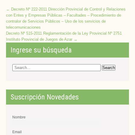
Post
←
Decreto Nº 222-2011 Dirección Provincial de Control y Relaciones
con Entes y Empresas Públicas – Facultades – Procedimiento de
navigation
contralor de Servicios Públicos – Uso de los servicios de
telecomunicaciones
Decreto Nº 515-2011 Reglamentación de la Ley Provincial Nº 2751
Instituto Provincial de Juegos de Azar
→
Ingrese su búsqueda
Suscripción Novedades
Nombre
Email