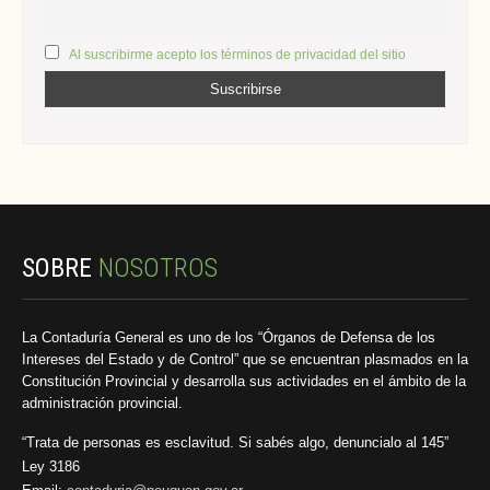
Al suscribirme acepto los términos de privacidad del sitio
SOBRE
NOSOTROS
La Contaduría General es uno de los “Órganos de Defensa de los
Intereses del Estado y de Control” que se encuentran plasmados en la
Constitución Provincial y desarrolla sus actividades en el ámbito de la
administración provincial.
“Trata de personas es esclavitud. Si sabés algo, denuncialo al 145”
Ley 3186