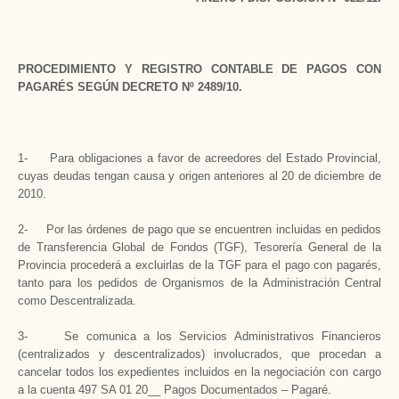
PROCEDIMIENTO Y REGISTRO CONTABLE DE PAGOS CON
PAGARÉS SEGÚN DECRETO Nº 2489/10.
1- Para obligaciones a favor de acreedores del Estado Provincial,
cuyas deudas tengan causa y origen anteriores al 20 de diciembre de
2010.
2- Por las órdenes de pago que se encuentren incluidas en pedidos
de Transferencia Global de Fondos (TGF), Tesorería General de la
Provincia procederá a excluirlas de la TGF para el pago con pagarés,
tanto para los pedidos de Organismos de la Administración Central
como Descentralizada.
3- Se comunica a los Servicios Administrativos Financieros
(centralizados y descentralizados) involucrados, que procedan a
cancelar todos los expedientes incluidos en la negociación con cargo
a la cuenta 497 SA 01 20__ Pagos Documentados – Pagaré.