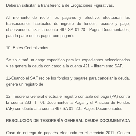
Deberán solicitar la transferencia de Erogaciones Figurativas.
Al momento de recibir los pagarés y efectivo, efectuarán las
transacciones habituales de ingreso de fondos, recurso y pago,
observando utilizar la cuenta 497 SA 01 20.. Pagos Documentados,
para la parte de los pagos con pagarés.
10- Entes Centralizados.
Se solicitará un cargo especifico para los expedientes seleccionados
y se genera la deuda con cargo a la cuenta 421 – libramiento SAF.
11-Cuando el SAF recibe los fondos y pagarés para cancelar la deuda,
genera un registro de
12. Tesorería General efectúa el registro contable del pago (PA) contra
la cuenta 283 T 01 Documentos a Pagar y el Anticipo de Fondos
(AF) con débito a la cuenta 497 SA 01 20.. Pagos Documentados.
RESOLUCIÓN DE TESORERÍA GENERAL DEUDA DOCUMENTADA
Caso de entrega de pagarés efectuado en el ejercicio 2011. Genera