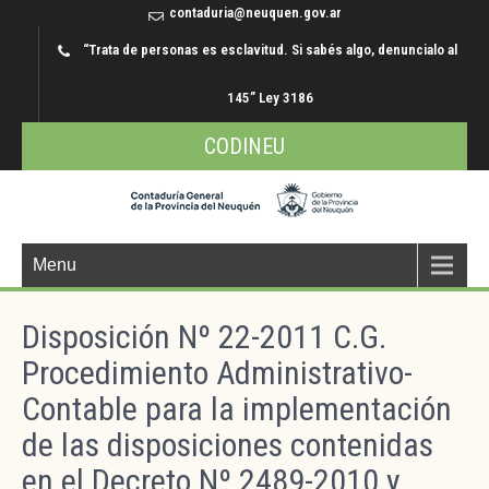
contaduria@neuquen.gov.ar
“Trata de personas es esclavitud. Si sabés algo, denuncialo al
145” Ley 3186
CODINEU
Menu
Disposición Nº 22-2011 C.G.
Procedimiento Administrativo-
Contable para la implementación
de las disposiciones contenidas
en el Decreto Nº 2489-2010 y