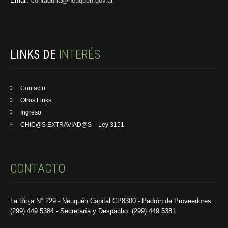
Email:
contaduria@neuquen.gov.ar
LINKS DE
INTERÉS
Contacto
Otros Links
Ingreso
CHIC@S EXTRAVIAD@S – Ley 3151
CONTACTO
La Rioja N° 229 - Neuquén Capital CP8300 - Padrón de Proveedores:
(299) 449 5384 - Secretaría y Despacho: (299) 449 5381