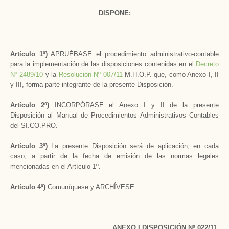
DISPONE:
Artículo 1º)
APRUÉBASE el procedimiento administrativo-contable
para la implementación de las disposiciones contenidas en el
Decreto
Nº 2489/10
y la
Resolución Nº 007/11
M.H.O.P. que, como Anexo I, II
y III, forma parte integrante de la presente Disposición.
Artículo 2º)
INCORPÓRASE el Anexo I y II de la presente
Disposición al Manual de Procedimientos Administrativos Contables
del SI.CO.PRO.
Artículo 3º)
La presente Disposición será de aplicación, en cada
caso, a partir de la fecha de emisión de las normas legales
mencionadas en el Artículo 1º.
Artículo 4º)
Comuníquese y ARCHÍVESE.
ANEXO I DISPOSICIÓN Nº 022/11.