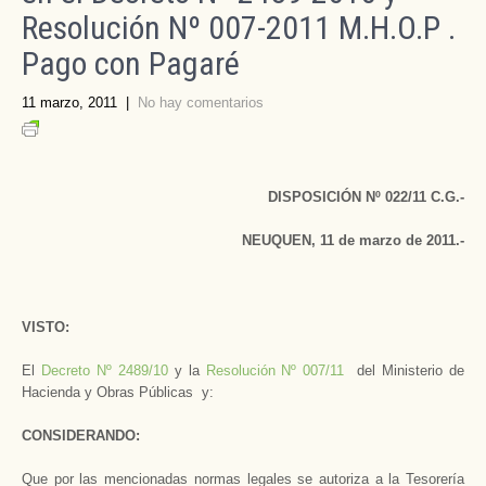
Resolución Nº 007-2011 M.H.O.P .
Pago con Pagaré
11 marzo, 2011
|
No hay comentarios
DISPOSICIÓN Nº 022/11 C.G.-
NEUQUEN, 11 de marzo de 2011.-
VISTO:
El
Decreto Nº 2489/10
y la
Resolución Nº 007/11
del Ministerio de
Hacienda y Obras Públicas y:
CONSIDERANDO:
Que por las mencionadas normas legales se autoriza a la Tesorería