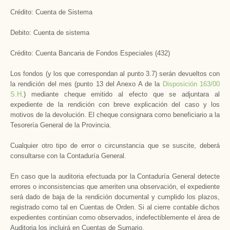
Crédito: Cuenta de Sistema
Debito: Cuenta de sistema
Crédito: Cuenta Bancaria de Fondos Especiales (432)
Los fondos (y los que correspondan al punto 3.7) serán devueltos con
la rendición del mes (punto 13 del Anexo A de la
Disposición 163/00
S.H
.) mediante cheque emitido al efecto que se adjuntara al
expediente de la rendición con breve explicación del caso y los
motivos de la devolución. El cheque consignara como beneficiario a la
Tesorería General de la Provincia.
Cualquier otro tipo de error o circunstancia que se suscite, deberá
consultarse con la Contaduría General.
En caso que la auditoria efectuada por la Contaduría General detecte
errores o inconsistencias que ameriten una observación, el expediente
será dado de baja de la rendición documental y cumplido los plazos,
registrado como tal en Cuentas de Orden. Si al cierre contable dichos
expedientes continúan como observados, indefectiblemente el área de
Auditoria los incluirá en Cuentas de Sumario.