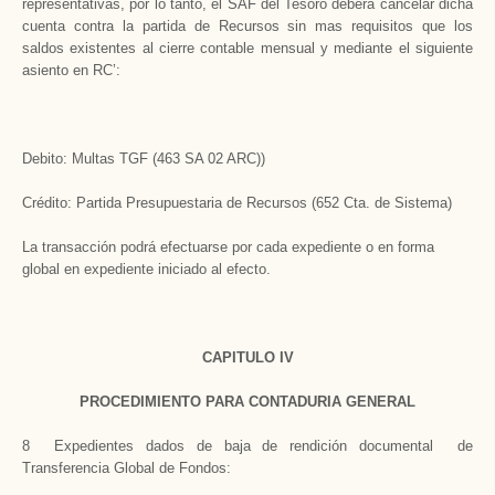
representativas, por lo tanto, el SAF del Tesoro deberá cancelar dicha
cuenta contra la partida de Recursos sin mas requisitos que los
saldos existentes al cierre contable mensual y mediante el siguiente
asiento en RC’:
Debito: Multas TGF (463 SA 02 ARC))
Crédito: Partida Presupuestaria de Recursos (652 Cta. de Sistema)
La transacción podrá efectuarse por cada expediente o en forma
global en expediente iniciado al efecto.
CAPITULO IV
PROCEDIMIENTO PARA CONTADURIA GENERAL
8 Expedientes dados de baja de rendición documental de
Transferencia Global de Fondos: