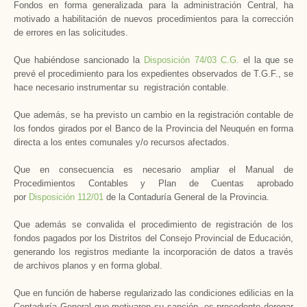
Fondos en forma generalizada para la administración Central, ha
motivado a habilitación de nuevos procedimientos para la corrección
de errores en las solicitudes.
Que habiéndose sancionado la
Disposición 74/03 C.G.
el la que se
prevé el procedimiento para los expedientes observados de T.G.F., se
hace necesario instrumentar su registración contable.
Que además, se ha previsto un cambio en la registración contable de
los fondos girados por el Banco de la Provincia del Neuquén en forma
directa a los entes comunales y/o recursos afectados.
Que en consecuencia es necesario ampliar el Manual de
Procedimientos Contables y Plan de Cuentas aprobado
por
Disposición 112/01
de la Contaduría General de la Provincia.
Que además se convalida el procedimiento de registración de los
fondos pagados por los Distritos del Consejo Provincial de Educación,
generando los registros mediante la incorporación de datos a través
de archivos planos y en forma global.
Que en función de haberse regularizado las condiciones edilicias en la
Contaduría General que motivaron su sanción, es procedente derogar