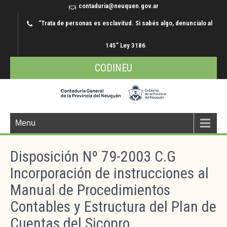
contaduria@neuquen.gov.ar
“Trata de personas es esclavitud. Si sabés algo, denuncialo al
145” Ley 3186
CODINEU
Menu
Disposición Nº 79-2003 C.G
Incorporación de instrucciones al
Manual de Procedimientos
Contables y Estructura del Plan de
Cuentas del Sicopro