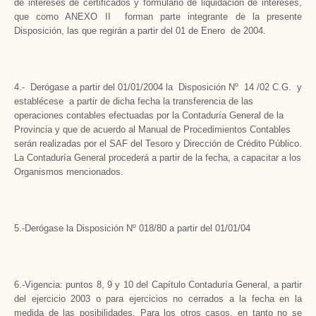
de intereses de certificados y formulario de liquidación de intereses,
que como ANEXO II forman parte integrante de la presente
Disposición, las que regirán a partir del 01 de Enero de 2004.
4.- Derógase a partir del 01/01/2004 la Disposición Nº 14 /02 C.G. y
establécese a partir de dicha fecha la transferencia de las
operaciones contables efectuadas por la Contaduría General de la
Provincia y que de acuerdo al Manual de Procedimientos Contables
serán realizadas por el SAF del Tesoro y Dirección de Crédito Público.
La Contaduría General procederá a partir de la fecha, a capacitar a los
Organismos mencionados.
5.-Derógase la Disposición Nº 018/80 a partir del 01/01/04
6.-Vigencia: puntos 8, 9 y 10 del Capítulo Contaduría General, a partir
del ejercicio 2003 o para ejercicios no cerrados a la fecha en la
medida de las posibilidades. Para los otros casos, en tanto no se