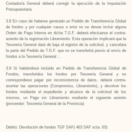
Contaduría General deberá corregir la ejecución de la Imputación
Presupuestaria
3.8 En caso de haberse generado un Pedido de Transferencia Global
de fondos y por cualquier causa o error no se desee incluir alguna
Orden de Pago Interna en dicha T.G.F. deberá efectuarse el contra-
asiento de la registración Libramiento. Esta operación implicará que la
Tesorería General dará de baja el registro de la solicitud, y cancelara
la parte del Pedido de T.G.F. que no se transferirá previo al envío de
fondos a la Tesorería General : .
3.9 Si habiéndose incluido en Pedido de Transferencia Global de
Fondos, transferidos los fondos por Tesorería General y no
correspondiese pagar por inconsistencia de datos, deberá contra-
asentar las operaciones (Compromiso, Libramiento), y devolver los
fondos mediante el expediente y alcance de la solicitud de los
mismos, un Pago sin Libramiento mediante el siguiente asiento
(proveedor: Tesoreria General de la Provincia)
Debito: Devolución de fondos TGF SAF( 463 SAF scta. 03)