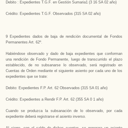
Debito : Expedientes T.G.F. en Gestión Sumaria1 (3 16 SA 02 año)
Crédito: Expedientes T.G.F. Observados (315 SA 02 año)
9 Expedientes dados de baja de rendición documental de Fondos
Permanentes Art. 62º.
Habiéndose observado y dado de baja expedientes que conforman
una rendición de Fondo Permanente, luego de transcurrido el plazo
establecido, de no subsanarse lo observado, será registrado en
Cuentas de Orden mediante el siguiente asiento por cada uno de los
expedientes que se trate:
Debito: Expedientes F.P. Art. 62 Observados (315 SA 01 año)
Crédito: Expedientes a Rendir F.P. Art. 62 (355 SA 0 1 año)
Cuando se produzca la subsanación de lo observado, por cada
expediente deberá registrarse el asiento inverso.
Al cierre, con el saldo de dichas cuentas, se generara un asiento