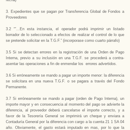
3. Expedientes que se pagan por Transferencia Global de Fondos a
Proveedores
3.2 “”…En esta instancia, el operador podrá imprimir un listado
borrador de lo seleccionado a efectos de realizar el control de lo que
se pretende solicitar en la T.G.F.” (incorporase como cuarto párrafo)
3.5 Si se detectan errores en la registración de una Orden de Pago
Interna, previo a su inclusión en una T.G.F. se procederá a contra-
asentar las operaciones a fin de enmendar los errores advertidos.
3.6 Si erróneamente se mando a pagar un importe menor: la diferencia
se solicitara en una nueva T.G.F. o se pagara a través del Fondo
Permanente.
3.7 Si erróneamente se mando a pagar (orden de Pago Interna), un
importe mayor y en consecuencia al momento del pago se advierte la
diferencia, al proveedor deberá cancelarse el importe correcto, y a
favor de la Tesorería General se imprimirá un cheque y enviara a
Contaduría General por la diferencia con cargo a la cuenta 21 1 SA 04
año. Obviamente, el gasto estará imputado en mas, por lo que la