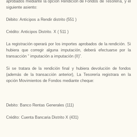
aprobados mediante la opción Rendición de Fondos de Tesorería, y el
siguiente asiento:
Débito: Anticipos a Rendir distrito (551 )
Crédito: Anticipos Distrito. X ( 511 )
La registración operará por los importes aprobados de la rendición. Si
hubiera que corregir alguna imputación, deberá efectuarse por la
transacción “ imputación a imputación (II)”.
Si se tratara de la rendición final y hubiera devolución de fondos
(además de la transacción anterior), La Tesorería registrara en la
opción Movimientos de Fondos mediante cheque:
Debito: Banco Rentas Generales (111)
Crédito: Cuenta Bancaria Distrito X (431)