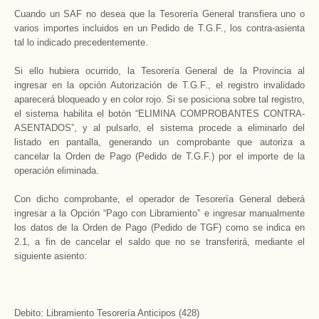
Cuando un SAF no desea que la Tesorería General transfiera uno o
varios importes incluidos en un Pedido de T.G.F., los contra-asienta
tal lo indicado precedentemente.
Si ello hubiera ocurrido, la Tesorería General de la Provincia al
ingresar en la opción Autorización de T.G.F., el registro invalidado
aparecerá bloqueado y en color rojo. Si se posiciona sobre tal registro,
el sistema habilita el botón “ELIMINA COMPROBANTES CONTRA-
ASENTADOS”, y al pulsarlo, el sistema procede a eliminarlo del
listado en pantalla, generando un comprobante que autoriza a
cancelar la Orden de Pago (Pedido de T.G.F.) por el importe de la
operación eliminada.
Con dicho comprobante, el operador de Tesorería General deberá
ingresar a la Opción “Pago con Libramiento” e ingresar manualmente
los datos de la Orden de Pago (Pedido de TGF) como se indica en
2.1, a fin de cancelar el saldo que no se transferirá, mediante el
siguiente asiento:
Debito: Libramiento Tesorería Anticipos (428)