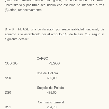
(3%) del sueldo básico del grado, la bonificación por título
universitario y por título secundario con estudios no inferiores a tres
(3) años, respectivamente.
B – 8. FIJASE una bonificación por responsabilidad funcional, de
acuerdo a lo establecido por el artículo 145 de la Ley 715, según el
siguiente detalle:
CARGO
CODIGO PESOS
Jefe de Policía
AS0 695,00
Subjefe de Policía
DS0 475,00
Comisario general
BS1 234,70