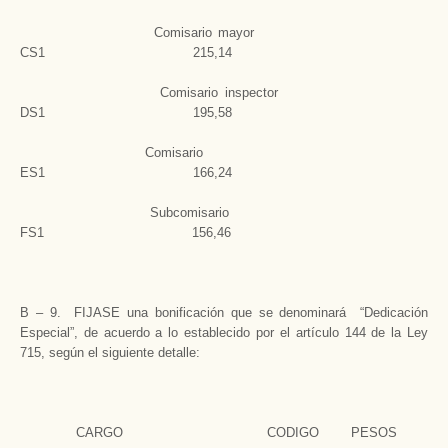
Comisario mayor
CS1 215,14
Comisario inspector
DS1 195,58
Comisario
ES1 166,24
Subcomisario
FS1 156,46
B – 9. FIJASE una bonificación que se denominará “Dedicación
Especial”, de acuerdo a lo establecido por el artículo 144 de la Ley
715, según el siguiente detalle:
CARGO CODIGO PESOS