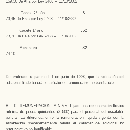
169,30 De Alta por Ley 2408 – 11/10/2002
Cadete 2º año LS1
79,45 De Baja por Ley 2408 – 11/10/2002
Cadete 1º año LS2
73,70 De Baja por Ley 2408 – 11/10/2002
Mensajero IS2
74,10
Determínase, a partir del 1 de junio de 1998, que la aplicación del
adicional fijado tendrá el carácter de remunerativo no bonificable.
B – 12. REMUNERACION MINIMA: Fíjase una remuneración líquida
mínima de pesos quinientos ($ 500) para el personal del escalafón
policial. La diferencia entre la remuneración líquida vigente con la
establecida precedentemente tendrá el carácter de adicional no
remunerativo no bonificable.