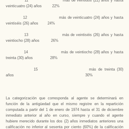
11 más de veintidós (22) años y hasta
veinticuatro (24) años 22%
12 más de veinticuatro (24) años y hasta
veintiséis (26) años 24%
13 más de veintiséis (26) años y hasta
veintiocho (28) años 26%
14 más de veintiocho (28) años y hasta
treinta (30) años 28%
15 más de treinta (30)
años 30%
La categorización que corresponda al agente se determinará en
función de la antigüedad que el mismo registre en la repartición
computada a partir del 1 de enero de 1974 hasta el 31 de diciembre
inmediato anterior al año en curso, siempre y cuando el agente
hubiere merecido durante los dos (2) años inmediatos anteriores una
calificación no inferior al sesenta por ciento (60%) de la calificación