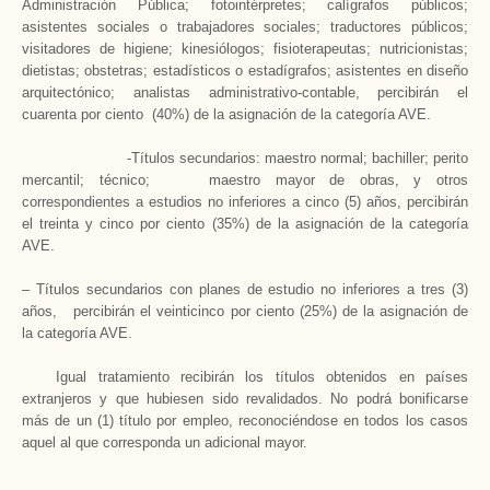
Administración Pública; fotointérpretes; calígrafos públicos;
asistentes sociales o trabajadores sociales; traductores públicos;
visitadores de higiene; kinesiólogos; fisioterapeutas; nutricionistas;
dietistas; obstetras; estadísticos o estadígrafos; asistentes en diseño
arquitectónico; analistas administrativo-contable, percibirán el
cuarenta por ciento (40%) de la asignación de la categoría AVE.
-Títulos secundarios: maestro normal; bachiller; perito
mercantil; técnico; maestro mayor de obras, y otros
correspondientes a estudios no inferiores a cinco (5) años, percibirán
el treinta y cinco por ciento (35%) de la asignación de la categoría
AVE.
– Títulos secundarios con planes de estudio no inferiores a tres (3)
años, percibirán el veinticinco por ciento (25%) de la asignación de
la categoría AVE.
Igual tratamiento recibirán los títulos obtenidos en países
extranjeros y que hubiesen sido revalidados. No podrá bonificarse
más de un (1) título por empleo, reconociéndose en todos los casos
aquel al que corresponda un adicional mayor.