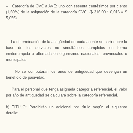
– Categoría de OVC a AVE: uno con sesenta centésimos por ciento
(1,60%) de la asignación de la categoría OVC. ($ 316,00 * 0,016 = $
5,056)
La determinación de la antigüedad de cada agente se hará sobre la
base de los servicios no simultáneos cumplidos en forma
ininterrumpida o alternada en organismos nacionales, provinciales o
municipales.
No se computarán los años de antigüedad que devengan un
beneficio de pasividad.
Para el personal que tenga asignada categoría referencial, el valor
por año de antigüedad se calculará sobre la categoría referencial.
b) TITULO: Percibirán un adicional por título según el siguiente
detalle: