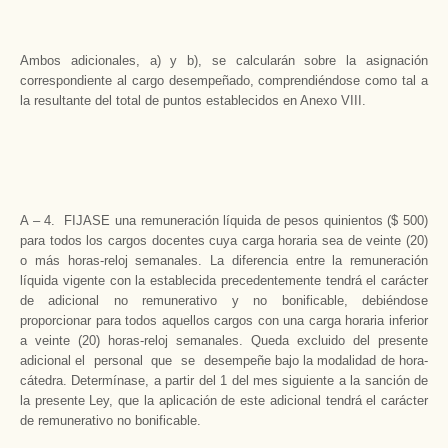
Ambos adicionales, a) y b), se calcularán sobre la asignación
correspondiente al cargo desempeñado, comprendiéndose como tal a
la resultante del total de puntos establecidos en Anexo VIII.
A – 4. FIJASE una remuneración líquida de pesos quinientos ($ 500)
para todos los cargos docentes cuya carga horaria sea de veinte (20)
o más horas-reloj semanales. La diferencia entre la remuneración
líquida vigente con la establecida precedentemente tendrá el carácter
de adicional no remunerativo y no bonificable, debiéndose
proporcionar para todos aquellos cargos con una carga horaria inferior
a veinte (20) horas-reloj semanales. Queda excluido del presente
adicional el personal que se desempeñe bajo la modalidad de hora-
cátedra. Determínase, a partir del 1 del mes siguiente a la sanción de
la presente Ley, que la aplicación de este adicional tendrá el carácter
de remunerativo no bonificable.