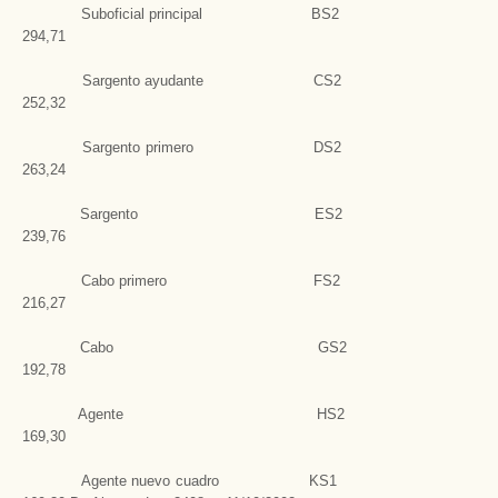
Suboficial principal BS2
294,71
Sargento ayudante CS2
252,32
Sargento primero DS2
263,24
Sargento ES2
239,76
Cabo primero FS2
216,27
Cabo GS2
192,78
Agente HS2
169,30
Agente nuevo cuadro KS1