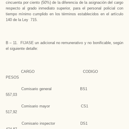
cincuenta por ciento (50%) de la diferencia de la asignación del cargo
respecto al grado inmediato superior, para el personal policial con
tiempo mínimo cumplido en los términos establecidos en el artículo
140 de la Ley 715.
B – 11. FIJASE un adicional no remunerativo y no bonificable, según
el siguiente detalle:
CARGO CODIGO
PESOS
Comisario general BS1
557,03
Comisario mayor CS1
517,92
Comisario inspector DS1