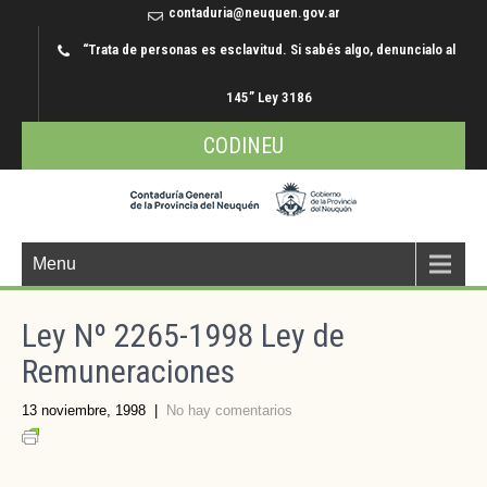
contaduria@neuquen.gov.ar
“Trata de personas es esclavitud. Si sabés algo, denuncialo al
145” Ley 3186
CODINEU
Menu
Ley Nº 2265-1998 Ley de
Remuneraciones
13 noviembre, 1998
|
No hay comentarios