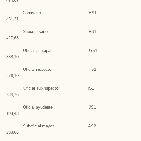
474,87
Comisario ES1
451,31
Subcomisario FS1
427,63
Oficial principal GS1
338,10
Oficial inspector HS1
276,10
Oficial subinspector IS1
234,76
Oficial ayudante JS1
193,43
Suboficial mayor AS2
293,66