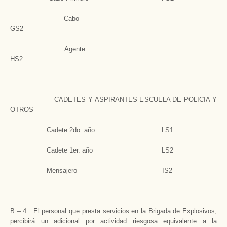
Cabo
GS2
Agente
HS2
CADETES Y ASPIRANTES ESCUELA DE POLICIA Y
OTROS
Cadete 2do. año LS1
Cadete 1er. año LS2
Mensajero IS2
B – 4. El personal que presta servicios en la Brigada de Explosivos,
percibirá un adicional por actividad riesgosa equivalente a la