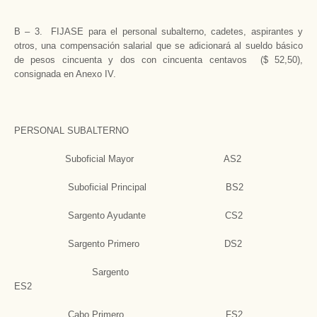
B – 3. FIJASE para el personal subalterno, cadetes, aspirantes y
otros, una compensación salarial que se adicionará al sueldo básico
de pesos cincuenta y dos con cincuenta centavos ($ 52,50),
consignada en Anexo IV.
PERSONAL SUBALTERNO
Suboficial Mayor AS2
Suboficial Principal BS2
Sargento Ayudante CS2
Sargento Primero DS2
Sargento
ES2
Cabo Primero FS2