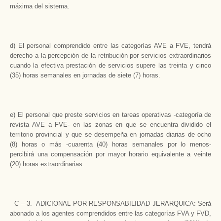
máxima del sistema.
d) El personal comprendido entre las categorías AVE a FVE, tendrá
derecho a la percepción de la retribución por servicios extraordinarios
cuando la efectiva prestación de servicios supere las treinta y cinco
(35) horas semanales en jornadas de siete (7) horas.
e) El personal que preste servicios en tareas operativas -categoría de
revista AVE a FVE- en las zonas en que se encuentra dividido el
territorio provincial y que se desempeña en jornadas diarias de ocho
(8) horas o más -cuarenta (40) horas semanales por lo menos-
percibirá una compensación por mayor horario equivalente a veinte
(20) horas extraordinarias.
C – 3. ADICIONAL POR RESPONSABILIDAD JERARQUICA: Será
abonado a los agentes comprendidos entre las categorías FVA y FVD,