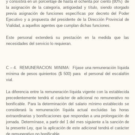
y consistirá en un porcentaje de hasta el ochenta por ciento (80%) de
la asignación de la categoría, antigüedad y título, siendo otorgado
previa asignación de funciones específicas por decreto del Poder
Ejecutivo y a propuesta del presidente de la Dirección Provincial de
Vialidad, a aquellos agentes que cumplan dichas funciones.
Este personal extenderá su prestación en la medida que las
necesidades del servicio lo requieran.
C – 4. REMUNERACION MINIMA: Fíjase una remuneración líquida
mínima de pesos quinientos ($ 500) para el personal del escalafón
vial.
La diferencia entre la remuneración líquida vigente con la establecida
precedentemente tendrá el carácter de adicional no remunerativo no
bonificable. Para la determinación del salario mínimo establecido se
considerará la remuneración líquida actual excluidas las horas
extraordinarias y bonificaciones que respondan a una prolongación de
jornada. Determínase, a partir del 1 del mes siguiente a la sanción de
la presente Ley, que la aplicación de este adicional tendrá el carácter
de remunerativo no bonificable.