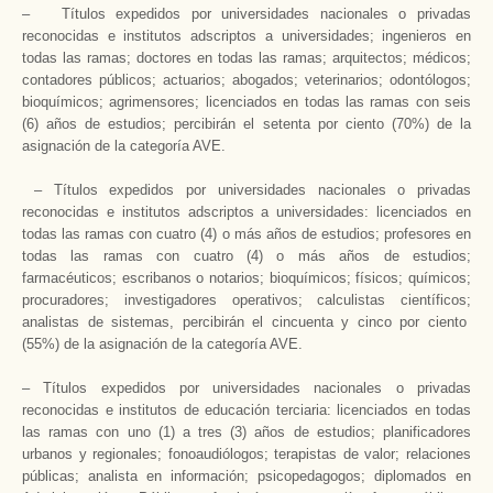
– Títulos expedidos por universidades nacionales o privadas
reconocidas e institutos adscriptos a universidades; ingenieros en
todas las ramas; doctores en todas las ramas; arquitectos; médicos;
contadores públicos; actuarios; abogados; veterinarios; odontólogos;
bioquímicos; agrimensores; licenciados en todas las ramas con seis
(6) años de estudios; percibirán el setenta por ciento (70%) de la
asignación de la categoría AVE.
– Títulos expedidos por universidades nacionales o privadas
reconocidas e institutos adscriptos a universidades: licenciados en
todas las ramas con cuatro (4) o más años de estudios; profesores en
todas las ramas con cuatro (4) o más años de estudios;
farmacéuticos; escribanos o notarios; bioquímicos; físicos; químicos;
procuradores; investigadores operativos; calculistas científicos;
analistas de sistemas, percibirán el cincuenta y cinco por ciento
(55%) de la asignación de la categoría AVE.
– Títulos expedidos por universidades nacionales o privadas
reconocidas e institutos de educación terciaria: licenciados en todas
las ramas con uno (1) a tres (3) años de estudios; planificadores
urbanos y regionales; fonoaudiólogos; terapistas de valor; relaciones
públicas; analista en información; psicopedagogos; diplomados en