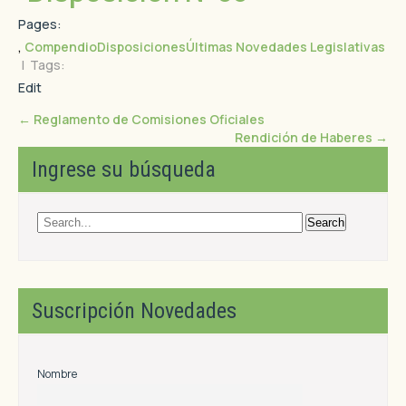
Pages:
,
Compendio
Disposiciones
Últimas Novedades Legislativas
| Tags:
Edit
←
Reglamento de Comisiones Oficiales
Rendición de Haberes
→
Ingrese su búsqueda
Suscripción Novedades
Nombre