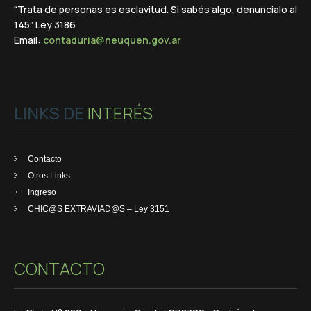
“Trata de personas es esclavitud. Si sabés algo, denuncialo al
145” Ley 3186
Email:
contaduria@neuquen.gov.ar
LINKS DE
INTERÉS
Contacto
Otros Links
Ingreso
CHIC@S EXTRAVIAD@S – Ley 3151
CONTACTO